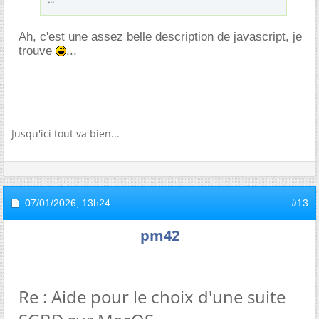
Ah, c'est une assez belle description de javascript, je
trouve
...
Jusqu'ici tout va bien...
07/01/2026,
13h24
#13
pm42
Re : Aide pour le choix d'une suite