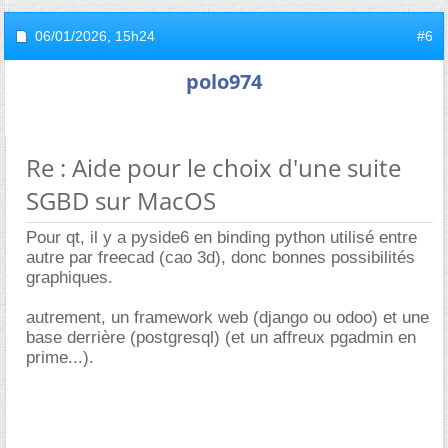
06/01/2026,
15h24
#6
polo974
Re : Aide pour le choix d'une suite
SGBD sur MacOS
Pour qt, il y a pyside6 en binding python utilisé entre
autre par freecad (cao 3d), donc bonnes possibilités
graphiques.
autrement, un framework web (django ou odoo) et une
base derrière (postgresql) (et un affreux pgadmin en
prime...).