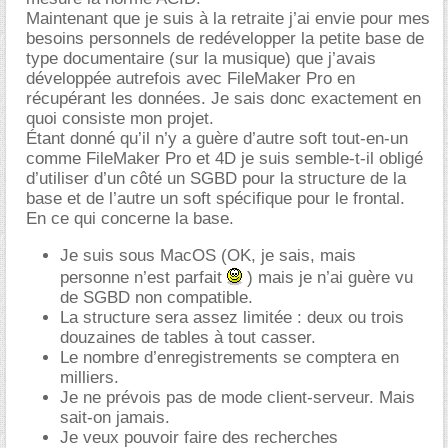
Maintenant que je suis à la retraite j’ai envie pour mes
besoins personnels de redévelopper la petite base de
type documentaire (sur la musique) que j’avais
développée autrefois avec FileMaker Pro en
récupérant les données. Je sais donc exactement en
quoi consiste mon projet.
Étant donné qu’il n’y a guère d’autre soft tout-en-un
comme FileMaker Pro et 4D je suis semble-t-il obligé
d’utiliser d’un côté un SGBD pour la structure de la
base et de l’autre un soft spécifique pour le frontal.
En ce qui concerne la base.
Je suis sous MacOS (OK, je sais, mais
personne n’est parfait
) mais je n’ai guère vu
de SGBD non compatible.
La structure sera assez limitée : deux ou trois
douzaines de tables à tout casser.
Le nombre d’enregistrements se comptera en
milliers.
Je ne prévois pas de mode client-serveur. Mais
sait-on jamais.
Je veux pouvoir faire des recherches