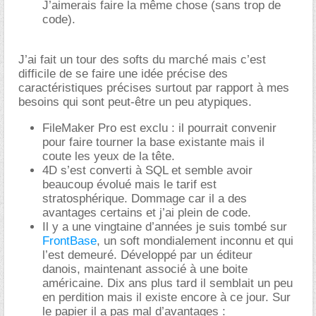
J’aimerais faire la même chose (sans trop de
code).
J’ai fait un tour des softs du marché mais c’est
difficile de se faire une idée précise des
caractéristiques précises surtout par rapport à mes
besoins qui sont peut-être un peu atypiques.
FileMaker Pro est exclu : il pourrait convenir
pour faire tourner la base existante mais il
coute les yeux de la tête.
4D s’est converti à SQL et semble avoir
beaucoup évolué mais le tarif est
stratosphérique. Dommage car il a des
avantages certains et j’ai plein de code.
Il y a une vingtaine d’années je suis tombé sur
FrontBase
, un soft mondialement inconnu et qui
l’est demeuré. Développé par un éditeur
danois, maintenant associé à une boite
américaine. Dix ans plus tard il semblait un peu
en perdition mais il existe encore à ce jour. Sur
le papier il a pas mal d’avantages :