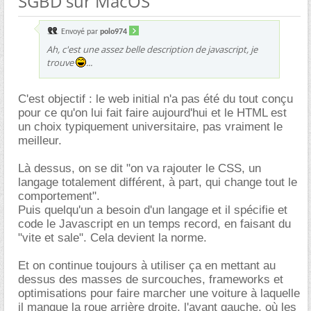
SGBD sur MacOS
Envoyé par
polo974
Ah, c'est une assez belle description de javascript, je
trouve
...
C'est objectif : le web initial n'a pas été du tout conçu
pour ce qu'on lui fait faire aujourd'hui et le HTML est
un choix typiquement universitaire, pas vraiment le
meilleur.
Là dessus, on se dit "on va rajouter le CSS, un
langage totalement différent, à part, qui change tout le
comportement".
Puis quelqu'un a besoin d'un langage et il spécifie et
code le Javascript en un temps record, en faisant du
"vite et sale". Cela devient la norme.
Et on continue toujours à utiliser ça en mettant au
dessus des masses de surcouches, frameworks et
optimisations pour faire marcher une voiture à laquelle
il manque la roue arrière droite, l'avant gauche, où les