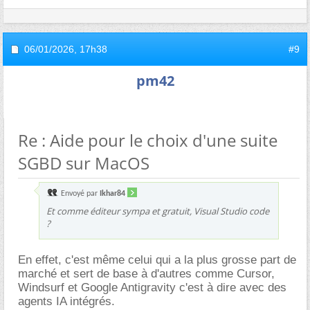
06/01/2026,
17h38
#9
pm42
Re : Aide pour le choix d'une suite
SGBD sur MacOS
Envoyé par
Ikhar84
Et comme éditeur sympa et gratuit, Visual Studio code
?
En effet, c'est même celui qui a la plus grosse part de
marché et sert de base à d'autres comme Cursor,
Windsurf et Google Antigravity c'est à dire avec des
agents IA intégrés.