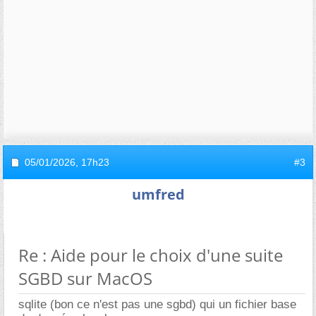
05/01/2026,
17h23
#3
umfred
Re : Aide pour le choix d'une suite
SGBD sur MacOS
sqlite (bon ce n'est pas une sgbd) qui un fichier base