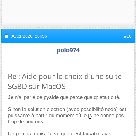
06/01/2026,
20h56
#10
polo974
Re : Aide pour le choix d'une suite
SGBD sur MacOS
Je n'ai parlé de pyside que parce que qt était cité.
Sinon la solution electron (avec possibilité node) est
puissante à partir du moment où le
js
ne donne pas
trop de boutons.
Un peu hs, mais j'ai vu que c'est faisable avec