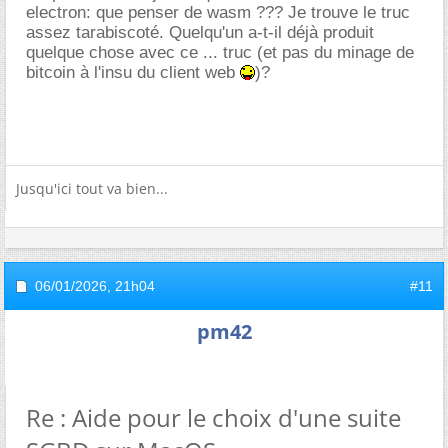
electron: que penser de wasm ??? Je trouve le truc
assez tarabiscoté. Quelqu'un a-t-il déjà produit
quelque chose avec ce ... truc (et pas du minage de
bitcoin à l'insu du client web
)?
Jusqu'ici tout va bien...
06/01/2026,
21h04
#11
pm42
Re : Aide pour le choix d'une suite