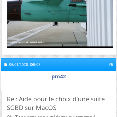
06/01/2026,
06h07
#5
pm42
Re : Aide pour le choix d'une suite
SGBD sur MacOS