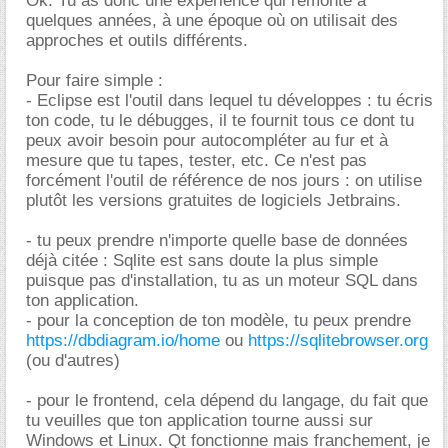
Ok. Tu as donc une expérience qui remonte à
quelques années, à une époque où on utilisait des
approches et outils différents.
Pour faire simple :
- Eclipse est l'outil dans lequel tu développes : tu écris
ton code, tu le débugges, il te fournit tous ce dont tu
peux avoir besoin pour autocompléter au fur et à
mesure que tu tapes, tester, etc. Ce n'est pas
forcément l'outil de référence de nos jours : on utilise
plutôt les versions gratuites de logiciels Jetbrains.
- tu peux prendre n'importe quelle base de données
déjà citée : Sqlite est sans doute la plus simple
puisque pas d'installation, tu as un moteur SQL dans
ton application.
- pour la conception de ton modèle, tu peux prendre
https://dbdiagram.io/home
ou
https://sqlitebrowser.org
(ou d'autres)
- pour le frontend, cela dépend du langage, du fait que
tu veuilles que ton application tourne aussi sur
Windows et Linux. Qt fonctionne mais franchement, je