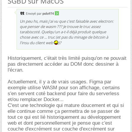
SGBD sur MacOS
Envoyé par
polo974
Un peu hs, mais j'ai vu que c'est faisable avec electron:
que penser de wasm ??? Je trouve le truc assez
tarabiscoté. Quelqu'un a-t-il déjà produit quelque
chose avec ce ... truc (et pas du minage de bitcoin à
l'insu du client web
)?
Historiquement, c'était très limité puisqu'on ne pouvait
pas directement accéder au DOM donc dessiner à
l'écran.
Actuellement, il y a de vrais usages. Figma par
exemple utilise WASM pour son affichage, certains
s'en servent coté backend pour faire du serverless
et/ou remplacer Docker...
C'est une technologie qui mature doucement et qui si
elle continue comme ça permettra de se passer de
tout ce qui est lié historiquement au développement
web et dont personnellement je pense que c'est
couche d'excrément sur couche d'excrément sur