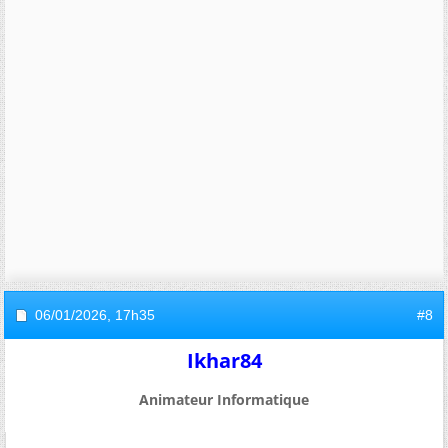
06/01/2026,
17h35
#8
Ikhar84
Animateur Informatique