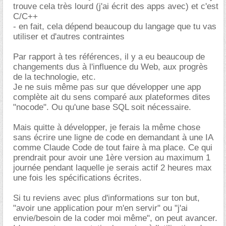
trouve cela très lourd (j'ai écrit des apps avec) et c'est
C/C++
- en fait, cela dépend beaucoup du langage que tu vas
utiliser et d'autres contraintes
Par rapport à tes références, il y a eu beaucoup de
changements dus à l'influence du Web, aux progrès
de la technologie, etc.
Je ne suis même pas sur que développer une app
complète ait du sens comparé aux plateformes dites
"nocode". Ou qu'une base SQL soit nécessaire.
Mais quitte à développer, je ferais la même chose
sans écrire une ligne de code en demandant à une IA
comme Claude Code de tout faire à ma place. Ce qui
prendrait pour avoir une 1ère version au maximum 1
journée pendant laquelle je serais actif 2 heures max
une fois les spécifications écrites.
Si tu reviens avec plus d'informations sur ton but,
"avoir une application pour m'en servir" ou "j'ai
envie/besoin de la coder moi même", on peut avancer.