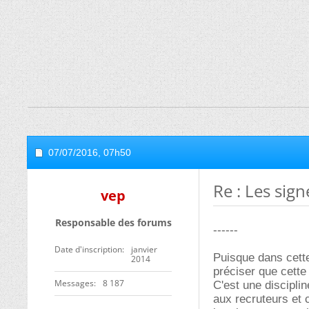
07/07/2016,
07h50
Re : Les sig
vep
Responsable des forums
------
Date d'inscription
janvier
Puisque dans cette
2014
préciser que cette
Messages
8 187
C'est une discipli
aux recruteurs et 