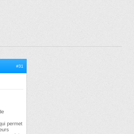
#31
de
 qui permet
eurs