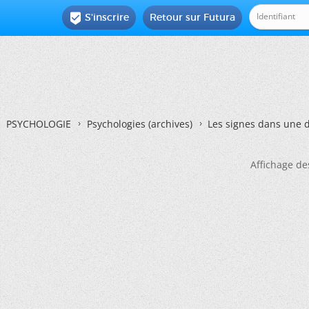
S'inscrire
Retour sur Futura

PSYCHOLOGIE
Psychologies (archives)
Les signes dans une 
Affichage de