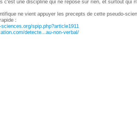
s c'est une discipline qui ne repose sur rien, et surtout qui n'
tifique ne vient appuyer les precepts de cette pseudo-scie
rapide :
-sciences.org/spip.php?article1911
cation.com/detecte...au-non-verbal/