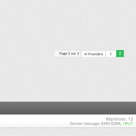
Page 2 sur 2
2
Première
Réponses:
12
Dernier message:
03/01/2004,
19h27