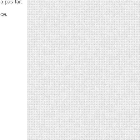
a pas fait
nce.