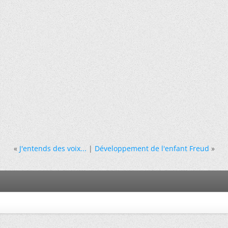
«
J'entends des voix...
|
Développement de l'enfant Freud
»