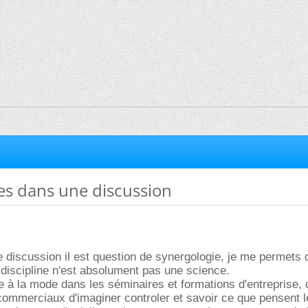
nes dans une discussion
 discussion il est question de synergologie, je me permets 
 discipline n'est absolument pas une science.
ne à la mode dans les séminaires et formations d'entreprise,
commerciaux d'imaginer controler et savoir ce que pensent l