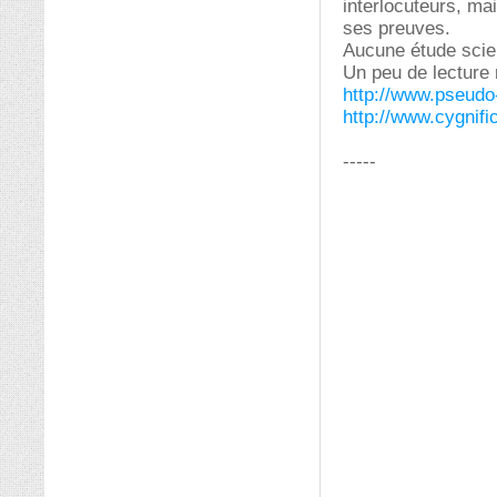
interlocuteurs, mai
ses preuves.
Aucune étude scien
Un peu de lecture 
http://www.pseudo
http://www.cygnifi
-----