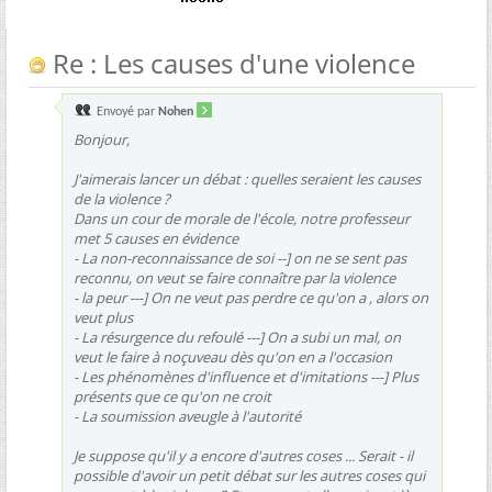
Re : Les causes d'une violence
Envoyé par
Nohen
Bonjour,
J'aimerais lancer un débat : quelles seraient les causes
de la violence ?
Dans un cour de morale de l'école, notre professeur
met 5 causes en évidence
- La non-reconnaissance de soi --] on ne se sent pas
reconnu, on veut se faire connaître par la violence
- la peur ---] On ne veut pas perdre ce qu'on a , alors on
veut plus
- La résurgence du refoulé ---] On a subi un mal, on
veut le faire à noçuveau dès qu'on en a l'occasion
- Les phénomènes d'influence et d'imitations ---] Plus
présents que ce qu'on ne croit
- La soumission aveugle à l'autorité
Je suppose qu'il y a encore d'autres coses ... Serait - il
possible d'avoir un petit débat sur les autres coses qui