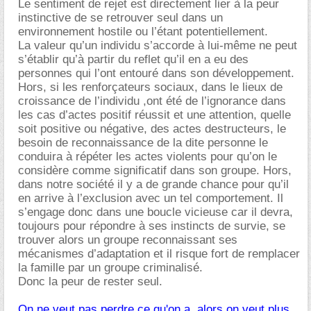
Le sentiment de rejet est directement lier à la peur
instinctive de se retrouver seul dans un
environnement hostile ou l’étant potentiellement.
La valeur qu’un individu s’accorde à lui-même ne peut
s’établir qu’à partir du reflet qu’il en a eu des
personnes qui l’ont entouré dans son développement.
Hors, si les renforçateurs sociaux, dans le lieux de
croissance de l’individu ,ont été de l’ignorance dans
les cas d’actes positif réussit et une attention, quelle
soit positive ou négative, des actes destructeurs, le
besoin de reconnaissance de la dite personne le
conduira à répéter les actes violents pour qu’on le
considère comme significatif dans son groupe. Hors,
dans notre société il y a de grande chance pour qu’il
en arrive à l’exclusion avec un tel comportement. Il
s’engage donc dans une boucle vicieuse car il devra,
toujours pour répondre à ses instincts de survie, se
trouver alors un groupe reconnaissant ses
mécanismes d’adaptation et il risque fort de remplacer
la famille par un groupe criminalisé.
Donc la peur de rester seul.
On ne veut pas perdre ce qu'on a, alors on veut plus.