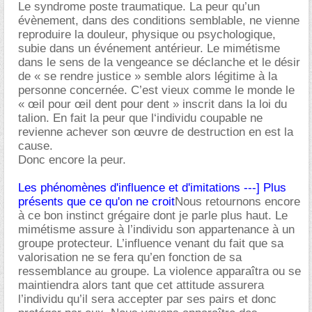
Le syndrome poste traumatique. La peur qu’un
évènement, dans des conditions semblable, ne vienne
reproduire la douleur, physique ou psychologique,
subie dans un événement antérieur. Le mimétisme
dans le sens de la vengeance se déclanche et le désir
de « se rendre justice » semble alors légitime à la
personne concernée. C’est vieux comme le monde le
« œil pour œil dent pour dent » inscrit dans la loi du
talion. En fait la peur que l‘individu coupable ne
revienne achever son œuvre de destruction en est la
cause.
Donc encore la peur.
Les phénomènes d'influence et d'imitations ---] Plus
présents que ce qu'on ne croit
Nous retournons encore
à ce bon instinct grégaire dont je parle plus haut. Le
mimétisme assure à l’individu son appartenance à un
groupe protecteur. L’influence venant du fait que sa
valorisation ne se fera qu’en fonction de sa
ressemblance au groupe. La violence apparaîtra ou se
maintiendra alors tant que cet attitude assurera
l’individu qu’il sera accepter par ses pairs et donc