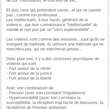
de soi, l'humiliation, le mal être de vie...
Et puis ceux qui prétendent savoir...et qui ne savent
pas...comme ton professeur...
Les intellectuels, à leur façon, génèrent de la
violence...par leur connaissance "intellectuelle" du
monde et non pas par un "vécu expérientielle"...
Les violents sont comme des insoumis...sauf qu'ils se
trompent de méthode, ils utilisent une méthode qui ne
marchera pas, qui ne marcherait jamais...
Donc pour moi, il y a des structures psychiques de
violente qui sont
- Fort amour de la vérité
- Fort amour de la justice
- Fort amour de la liberté
Avec une combinaison de:
- Passion (avec son corrolaire l'impatience)
- Hypersensibilité (avec son corrolaire la
susceptibilité, la réception trop facile de blessures, la
réceptivité de l'humeur ambiante)