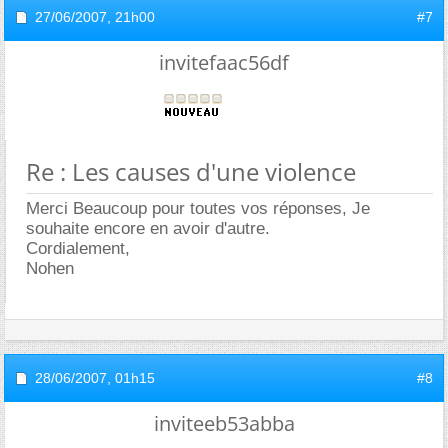
27/06/2007,
21h00
#7
invitefaac56df
Re : Les causes d'une violence
Merci Beaucoup pour toutes vos réponses, Je
souhaite encore en avoir d'autre.
Cordialement,
Nohen
28/06/2007,
01h15
#8
inviteeb53abba