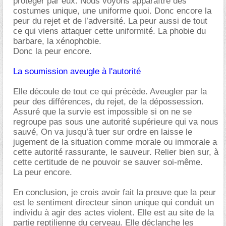
protéger par eux. Nous voyons apparaître des
costumes unique, une uniforme quoi. Donc encore la
peur du rejet et de l’adversité. La peur aussi de tout
ce qui viens attaquer cette uniformité. La phobie du
barbare, la xénophobie.
Donc la peur encore.
La soumission aveugle à l'autorité
Elle découle de tout ce qui précède. Aveugler par la
peur des différences, du rejet, de la dépossession.
Assuré que la survie est impossible si on ne se
regroupe pas sous une autorité supérieure qui va nous
sauvé, On va jusqu’à tuer sur ordre en laisse le
jugement de la situation comme morale ou immorale a
cette autorité rassurante, le sauveur. Relier bien sur, à
cette certitude de ne pouvoir se sauver soi-même.
La peur encore.
En conclusion, je crois avoir fait la preuve que la peur
est le sentiment directeur sinon unique qui conduit un
individu à agir des actes violent. Elle est au site de la
partie reptilienne du cerveau. Elle déclanche les