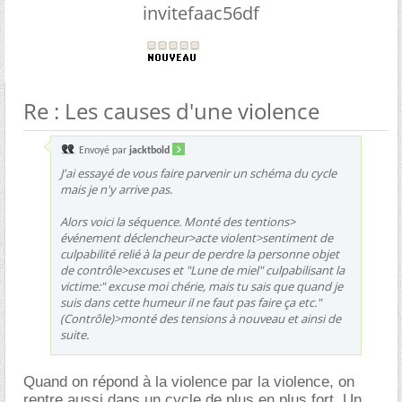
invitefaac56df
Re : Les causes d'une violence
Envoyé par
jacktbold
J'ai essayé de vous faire parvenir un schéma du cycle
mais je n'y arrive pas.
Alors voici la séquence. Monté des tentions>
événement déclencheur>acte violent>sentiment de
culpabilité relié à la peur de perdre la personne objet
de contrôle>excuses et "Lune de miel" culpabilisant la
victime:" excuse moi chérie, mais tu sais que quand je
suis dans cette humeur il ne faut pas faire ça etc."
(Contrôle)>monté des tensions à nouveau et ainsi de
suite.
Quand on répond à la violence par la violence, on
rentre aussi dans un cycle de plus en plus fort. Un