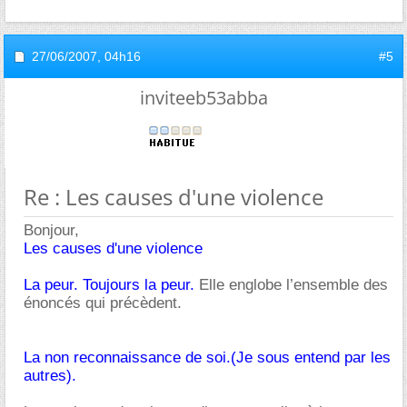
27/06/2007,
04h16
#5
inviteeb53abba
Re : Les causes d'une violence
Bonjour,
Les causes d'une violence
La peur. Toujours la peur.
Elle englobe l’ensemble des
énoncés qui précèdent.
La non reconnaissance de soi.(Je sous entend par les
autres).