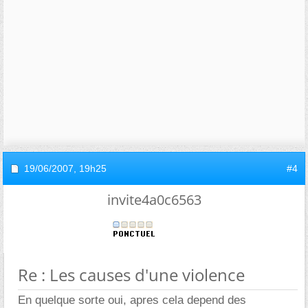
19/06/2007,
19h25
#4
invite4a0c6563
Re : Les causes d'une violence
En quelque sorte oui, apres cela depend des