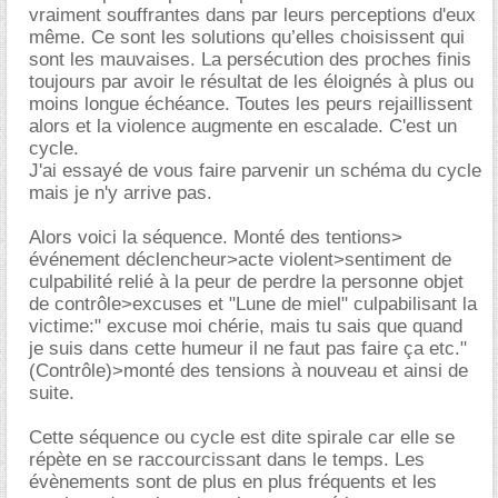
vraiment souffrantes dans par leurs perceptions d'eux
même. Ce sont les solutions qu’elles choisissent qui
sont les mauvaises. La persécution des proches finis
toujours par avoir le résultat de les éloignés à plus ou
moins longue échéance. Toutes les peurs rejaillissent
alors et la violence augmente en escalade. C'est un
cycle.
J'ai essayé de vous faire parvenir un schéma du cycle
mais je n'y arrive pas.
Alors voici la séquence. Monté des tentions>
événement déclencheur>acte violent>sentiment de
culpabilité relié à la peur de perdre la personne objet
de contrôle>excuses et "Lune de miel" culpabilisant la
victime:" excuse moi chérie, mais tu sais que quand
je suis dans cette humeur il ne faut pas faire ça etc."
(Contrôle)>monté des tensions à nouveau et ainsi de
suite.
Cette séquence ou cycle est dite spirale car elle se
répète en se raccourcissant dans le temps. Les
évènements sont de plus en plus fréquents et les