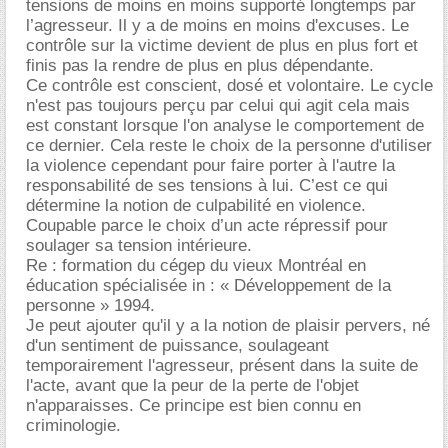
tensions de moins en moins supporté longtemps par
l’agresseur. Il y a de moins en moins d'excuses. Le
contrôle sur la victime devient de plus en plus fort et
finis pas la rendre de plus en plus dépendante.
Ce contrôle est conscient, dosé et volontaire. Le cycle
n'est pas toujours perçu par celui qui agit cela mais
est constant lorsque l'on analyse le comportement de
ce dernier. Cela reste le choix de la personne d'utiliser
la violence cependant pour faire porter à l'autre la
responsabilité de ses tensions à lui. C’est ce qui
détermine la notion de culpabilité en violence.
Coupable parce le choix d’un acte répressif pour
soulager sa tension intérieure.
Re : formation du cégep du vieux Montréal en
éducation spécialisée in : « Développement de la
personne » 1994.
Je peut ajouter qu'il y a la notion de plaisir pervers, né
d'un sentiment de puissance, soulageant
temporairement l'agresseur, présent dans la suite de
l'acte, avant que la peur de la perte de l'objet
n'apparaisses. Ce principe est bien connu en
criminologie.