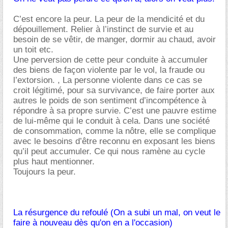
C’est encore la peur. La peur de la mendicité et du
dépouillement. Relier à l’instinct de survie et au
besoin de se vêtir, de manger, dormir au chaud, avoir
un toit etc.
Une perversion de cette peur conduite à accumuler
des biens de façon violente par le vol, la fraude ou
l’extorsion. , La personne violente dans ce cas se
croit légitimé, pour sa survivance, de faire porter aux
autres le poids de son sentiment d’incompétence à
répondre à sa propre survie. C’est une pauvre estime
de lui-même qui le conduit à cela. Dans une société
de consommation, comme la nôtre, elle se complique
avec le besoins d’être reconnu en exposant les biens
qu’il peut accumuler. Ce qui nous ramène au cycle
plus haut mentionner.
Toujours la peur.
La résurgence du refoulé (On a subi un mal, on veut le
faire à nouveau dès qu'on en a l'occasion)