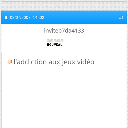
09/07/2007,
14h02
#1
inviteb7da4133
l'addiction aux jeux vidéo