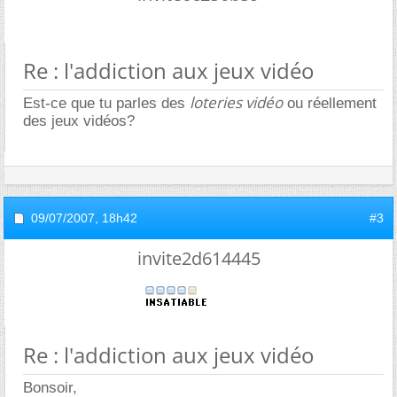
Re : l'addiction aux jeux vidéo
loteries vidéo
Est-ce que tu parles des
ou réellement
des jeux vidéos?
09/07/2007,
18h42
#3
invite2d614445
Re : l'addiction aux jeux vidéo
Bonsoir,