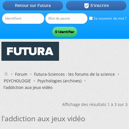
Retour sur Futura
S'inscrire

Se souvenir de moi ?
Forum
Futura-Sciences : les forums de la science
PSYCHOLOGIE
Psychologies (archives)
l'addiction aux jeux vidéo
Affichage des résultats 1 à 3 sur 3
l'addiction aux jeux vidéo