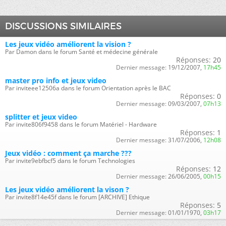
DISCUSSIONS SIMILAIRES
Les jeux vidéo améliorent la vision ?
Par Damon dans le forum Santé et médecine générale
Réponses:
20
Dernier message:
19/12/2007,
17h45
master pro info et jeux video
Par inviteee12506a dans le forum Orientation après le BAC
Réponses:
0
Dernier message:
09/03/2007,
07h13
splitter et jeux video
Par invite806f9458 dans le forum Matériel - Hardware
Réponses:
1
Dernier message:
31/07/2006,
12h08
Jeux vidéo : comment ça marche ???
Par invite9ebfbcf5 dans le forum Technologies
Réponses:
12
Dernier message:
26/06/2005,
00h15
Les jeux vidéo améliorent la vison ?
Par invite8f14e45f dans le forum [ARCHIVE] Ethique
Réponses:
5
Dernier message:
01/01/1970,
03h17