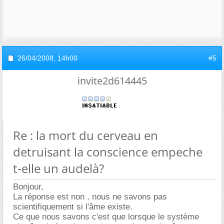
26/04/2008,
14h00
#5
invite2d614445
Re : la mort du cerveau en
detruisant la conscience empeche
t-elle un audelà?
Bonjour,
La réponse est non , nous ne savons pas
scientifiquement si l'âme existe.
Ce que nous savons c'est que lorsque le système