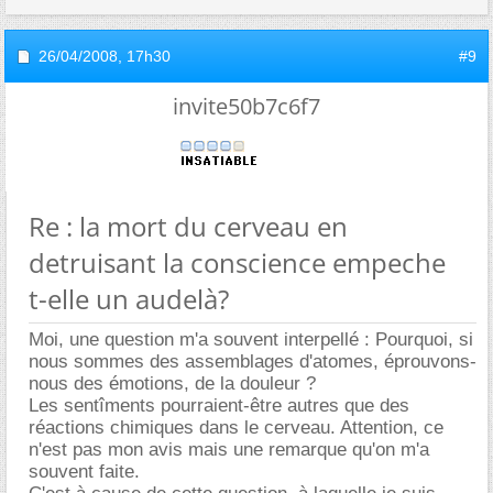
26/04/2008,
17h30
#9
invite50b7c6f7
Re : la mort du cerveau en
detruisant la conscience empeche
t-elle un audelà?
Moi, une question m'a souvent interpellé : Pourquoi, si
nous sommes des assemblages d'atomes, éprouvons-
nous des émotions, de la douleur ?
Les sentîments pourraient-être autres que des
réactions chimiques dans le cerveau. Attention, ce
n'est pas mon avis mais une remarque qu'on m'a
souvent faite.