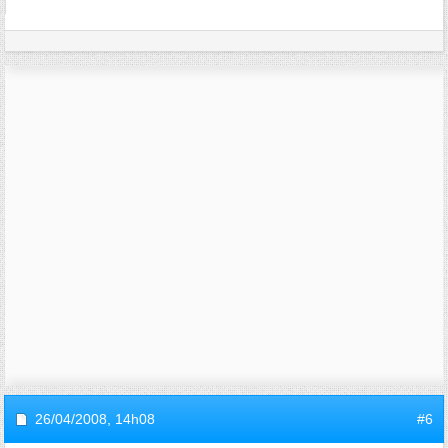
26/04/2008,
14h08
#6