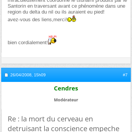
miraculeusement coordonné le tsunami produits par le
Santorin en traversant avant ce phénomène dans une
region du delta du nil ou ils auraient eu pied!
avez-vous des liens,merci!
bien cordialement!
26/04/2008,
15h09
#7
Cendres
Modérateur
Re : la mort du cerveau en
detruisant la conscience empeche