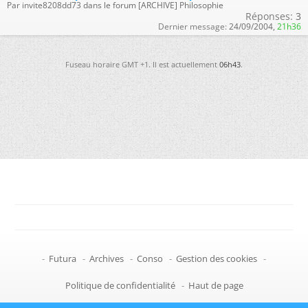
Par invite8208dd73 dans le forum [ARCHIVE] Philosophie
Réponses:
3
Dernier message:
24/09/2004,
21h36
Fuseau horaire GMT +1. Il est actuellement
06h43
.
-
Futura
-
Archives
-
Conso
-
Gestion des cookies
-
Politique de confidentialité
-
Haut de page