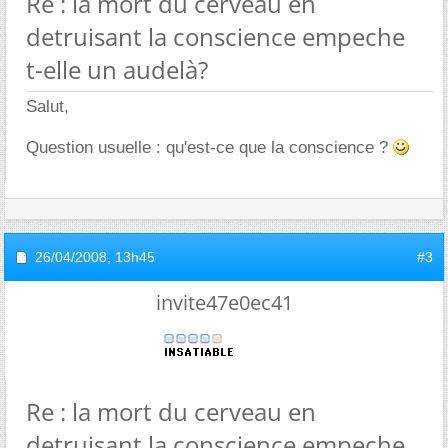
Re : la mort du cerveau en
detruisant la conscience empeche
t-elle un audelà?
Salut,
Question usuelle : qu'est-ce que la conscience ?
26/04/2008,
13h45
#3
invite47e0ec41
Re : la mort du cerveau en
detruisant la conscience empeche