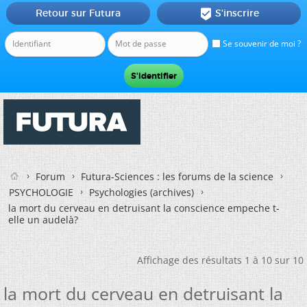
Retour sur Futura
S'inscrire

Se souvenir de moi ?
Forum
Futura-Sciences : les forums de la science
PSYCHOLOGIE
Psychologies (archives)
la mort du cerveau en detruisant la conscience empeche t-
elle un audelà?
Affichage des résultats 1 à 10 sur 10
la mort du cerveau en detruisant la