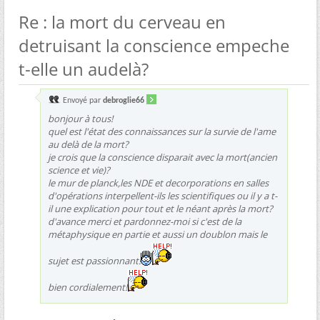
Re : la mort du cerveau en
detruisant la conscience empeche
t-elle un audelà?
Envoyé par
debroglie66
bonjour à tous!
quel est l'état des connaissances sur la survie de l'ame
au delà de la mort?
je crois que la conscience disparait avec la mort(ancien
science et vie)?
le mur de planck,les NDE et decorporations en salles
d'opérations interpellent-ils les scientifiques ou il y a t-
il une explication pour tout et le néant après la mort?
d'avance merci et pardonnez-moi si c'est de la
métaphysique en partie et aussi un doublon mais le
sujet est passionnant!
bien cordialement!