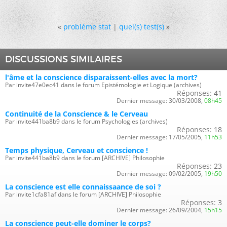
«
problème stat
|
quel(s) test(s)
»
DISCUSSIONS SIMILAIRES
l'âme et la conscience disparaissent-elles avec la mort?
Par invite47e0ec41 dans le forum Epistémologie et Logique (archives)
Réponses:
41
Dernier message:
30/03/2008,
08h45
Continuité de la Conscience & le Cerveau
Par invite441ba8b9 dans le forum Psychologies (archives)
Réponses:
18
Dernier message:
17/05/2005,
11h53
Temps physique, Cerveau et conscience !
Par invite441ba8b9 dans le forum [ARCHIVE] Philosophie
Réponses:
23
Dernier message:
09/02/2005,
19h50
La conscience est elle connaissaance de soi ?
Par invite1cfa81af dans le forum [ARCHIVE] Philosophie
Réponses:
3
Dernier message:
26/09/2004,
15h15
La conscience peut-elle dominer le corps?