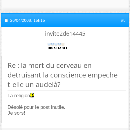
26/04/2008,
15h15
#8
invite2d614445
Re : la mort du cerveau en
detruisant la conscience empeche
t-elle un audelà?
La religion
Désolé pour le post inutile.
Je sors!