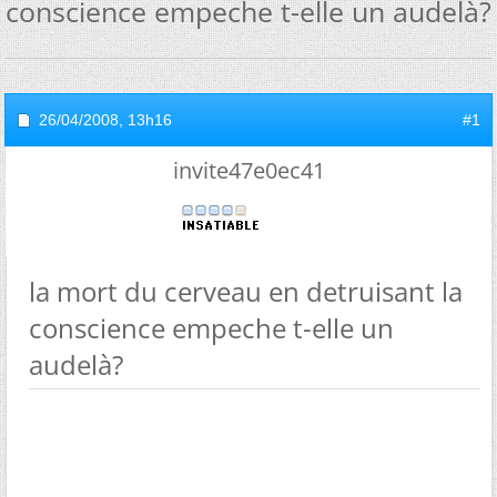
conscience empeche t-elle un audelà?
26/04/2008,
13h16
#1
invite47e0ec41
la mort du cerveau en detruisant la
conscience empeche t-elle un
audelà?