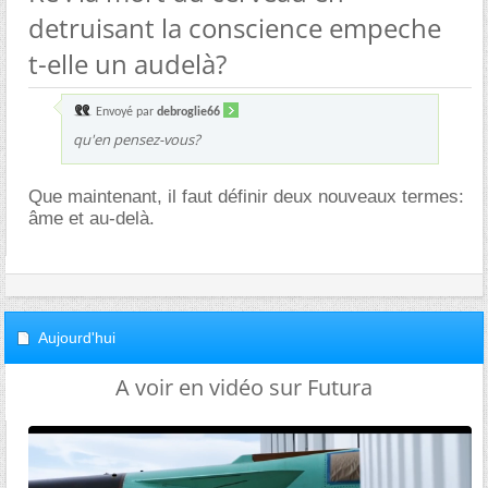
detruisant la conscience empeche
t-elle un audelà?
Envoyé par
debroglie66
qu'en pensez-vous?
Que maintenant, il faut définir deux nouveaux termes:
me et au-delà.
Aujourd'hui
A voir en vidéo sur Futura