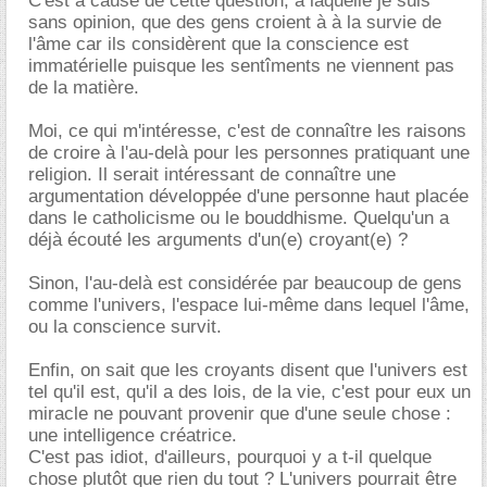
C'est à cause de cette question, à laquelle je suis
sans opinion, que des gens croient à à la survie de
l'âme car ils considèrent que la conscience est
immatérielle puisque les sentîments ne viennent pas
de la matière.
Moi, ce qui m'intéresse, c'est de connaître les raisons
de croire à l'au-delà pour les personnes pratiquant une
religion. Il serait intéressant de connaître une
argumentation développée d'une personne haut placée
dans le catholicisme ou le bouddhisme. Quelqu'un a
déjà écouté les arguments d'un(e) croyant(e) ?
Sinon, l'au-delà est considérée par beaucoup de gens
comme l'univers, l'espace lui-même dans lequel l'âme,
ou la conscience survit.
Enfin, on sait que les croyants disent que l'univers est
tel qu'il est, qu'il a des lois, de la vie, c'est pour eux un
miracle ne pouvant provenir que d'une seule chose :
une intelligence créatrice.
C'est pas idiot, d'ailleurs, pourquoi y a t-il quelque
chose plutôt que rien du tout ? L'univers pourrait être