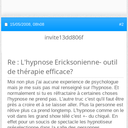
15/05/2008,
08h08
#2
invite13dd806f
Re : L'hypnose Ericksonienne- outil
de thérapie efficace?
Moi non plus j'ai aucune experience de psychologue
mais je me suis pas mal renseigné sur l'hypnose. Et
normalement si tu es réfractaire à certaines choses
l'hypnose ne prend pas. L'autre truc c'est qu'il faut être
près a croire et à se laisser aller. Plus la personne est
rétive plus ca prend longtemp. L'hypnose comme on le
voit dans les grand show télé c'est +- du chiqué. En
effet pour un soucis de spectacle les hypnotiseur
préselectionne dans la salle des personnes