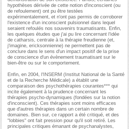
hypothèses dérivée de cette notion d'inconscient (ou
de refoulement) ont pu être testées
expérimentalement, et n'ont pas permis de corroborer
l'existence d'un inconscient pulsionnel dans lequel
seraient refoulés nos souvenirs traumatisants. Enfin,
les quelques études que j'ai pu lire concernant l'idée
de catharsis, centrale à la thérapie freudienne (et,
j'imagine, ericksonnienne) ne permettent pas de
conclure dans le sens d'un impact positif de la prise
de conscience d'un évènement traumatisant sur le
bien-être ou sur le comportement.
Enfin, en 2004, l'INSERM (Institut National de la Santé
et de la Recherche Médicale) a établit une
comparaison des psychothérapies courantes*** qui
incite également à la prudence concernant les
thérapies psycho-dynamiques (fondées sur la notion
d'inconscient). Ces thérapies sont moins efficaces
que d'autres thérapies dans un certain nombre de
domaines. Bien sur, ce rapport a été critiqué, et des
"lobbies" ont fait pression pour qu'il soit retiré. Les
principales critiques émanant de psychanalystes,