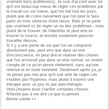
vraiment le(s) problème(s). Je suis d'accord avec toi
qu'il est beaucoup mieux de règler ces problèmes par
le travail sur soi meme, que l'on fait tout les jours,
plutot que de croire naivement que l'on peut le faire
partir en trois séances d'une heure. Mais je ne parle
pas vraiment ici de regler un ou des problèmes , mais
plutot de le trouver, de l'identifier et peut etre en
trouver la source, et ensuite seulement pourvoir
travailler dessus.
Si il y a une partie de soi que l'on ne comprend
absolument pas, peut etre que dans un etat
d'inconscience, on peut dire et réaliser des choses
que l'on arriverait pas dans un etat normal, se rendre
compte de ce qu'on pense réelement, sans aucune
retenue et en toute honeteté. Seulement après ça, je
ne pense pas non plus qu'il soit utile de regler ces
troubles par l'hypnose, mais plutot à travers une
thérapie avec un psy ou par auto-thérapie.
Voila j'espere avoir clarifier certaines choses,
N'hesite pas à me dire ce que tu penses
Bonne soirée ++