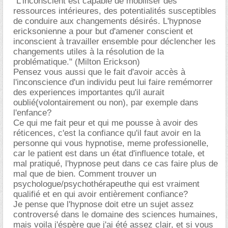
"L'inconscient est capable de mobiliser des
ressources intérieures, des potentialités susceptibles
de conduire aux changements désirés. L'hypnose
ericksonienne a pour but d'amener conscient et
inconscient à travailler ensemble pour déclencher les
changements utiles à la résolution de la
problématique." (Milton Erickson)
Pensez vous aussi que le fait d'avoir accès à
l'inconscience d'un individu peut lui faire remémorrer
des experiences importantes qu'il aurait
oublié(volontairement ou non), par exemple dans
l'enfance?
Ce qui me fait peur et qui me pousse à avoir des
réticences, c'est la confiance qu'il faut avoir en la
personne qui vous hypnotise, meme professionelle,
car le patient est dans un état d'influence totale, et
mal pratiqué, l'hypnose peut dans ce cas faire plus de
mal que de bien. Comment trouver un
psychologue/psychothérapeuthe qui est vraiment
qualifié et en qui avoir entièrement confiance?
Je pense que l'hypnose doit etre un sujet assez
controversé dans le domaine des sciences humaines,
mais voila j'éspère que j'ai été assez clair, et si vous