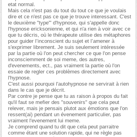
etat normal.
Mais cela n'est pas du tout du tout ce que je voulais
dire et ce n'est pas ce que je trouve interessant. C'est
le deuxième "type'" d'hypnose, qui s'appelle donc
l'hypnose ericksonienne, et qui n'a rien à voir avec ce
que tu décris, où le thérapeute utilise des métaphores
pour guider l’inconscient du sujet et l’amener à
s'exprimer librement. Je suis seulement intéressée
par la partie où l'on peut chercher ce que l'on pense
inconsciemment de soi meme, des autres,
d'evenements, ect., pas vraiment la partie où l'on
essaie de regler ces problèmes directement avec
l'hypnose.
C'est aussi pourquoi l'autohypnose ne servirait à rien
dans le cas que je décrit.
Par contre je pense que tu as raison à propos du fait
qu'il faut se mefier des "souvenirs" que cela peut
relever, mais je pensais plutot aux émotions que l'on
ressent(ai) pendant un évenement particulier, pas
vraiment l'evenement lui meme.
Je comprend quand tu dit que cela peut parraitre
comme étant une solution rapide, qui ne règle pas