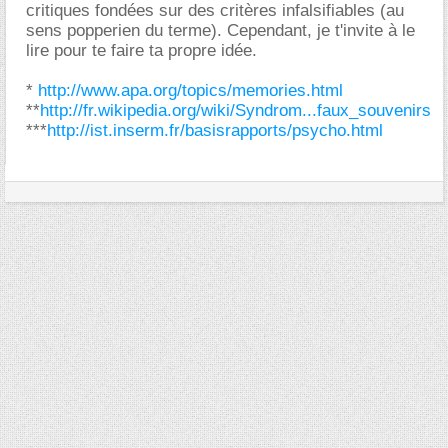
critiques fondées sur des critères infalsifiables (au
sens popperien du terme). Cependant, je t'invite à le
lire pour te faire ta propre idée.
*
http://www.apa.org/topics/memories.html
**
http://fr.wikipedia.org/wiki/Syndrom...faux_souvenirs
***
http://ist.inserm.fr/basisrapports/psycho.html