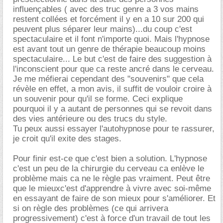
influençables ( avec des truc genre a 3 vos mains
restent collées et forcément il y en a 10 sur 200 qui
peuvent plus séparer leur mains)...du coup c'est
spectaculaire et il font n'importe quoi. Mais l'hypnose
est avant tout un genre de thérapie beaucoup moins
spectaculaire... Le but c'est de faire des suggestion à
l'inconscient pour que ca reste ancré dans le cerveau.
Je me méfierai cependant des "souvenirs" que cela
révèle en effet, a mon avis, il suffit de vouloir croire à
un souvenir pour qu'il se forme. Ceci explique
pourquoi il y a autant de personnes qui se revoit dans
des vies antérieure ou des trucs du style.
Tu peux aussi essayer l'autohypnose pour te rassurer,
je croit qu'il exite des stages.
Pour finir est-ce que c'est bien a solution. L'hypnose
c'est un peu de la chirurgie du cerveau ca enlève le
problème mais ca ne le règle pas vraiment. Peut être
que le mieuxc'est d'apprendre à vivre avec soi-même
en essayant de faire de son mieux pour s'améliorer. Et
si on règle des problèmes (ce qui arrivera
progressivement) c'est à force d'un travail de tout les