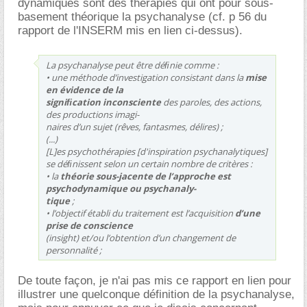
dynamiques sont des thérapies qui ont pour sous-
basement théorique la psychanalyse (cf. p 56 du
rapport de l'INSERM mis en lien ci-dessus).
La psychanalyse peut être déﬁnie comme :
• une méthode d’investigation consistant dans la
mise
en évidence de la
signiﬁcation inconsciente
des paroles, des actions,
des productions imagi-
naires d’un sujet (rêves, fantasmes, délires) ;
(...)
[L]es psychothérapies [d'inspiration psychanalytiques]
se déﬁnissent selon un certain nombre de critères :
• la
théorie sous-jacente de l’approche est
psychodynamique ou psychanaly-
tique
;
• l’objectif établi du traitement est l’acquisition
d’une
prise de conscience
(insight) et/ou l’obtention d’un changement de
personnalité ;
De toute façon, je n'ai pas mis ce rapport en lien pour
illustrer une quelconque définition de la psychanalyse,