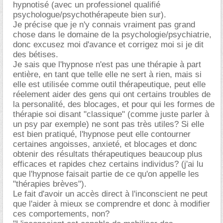
hypnotisé (avec un professionel qualifié
psychologue/psychothérapeute bien sur).
Je précise que je n'y connais vraiment pas grand
chose dans le domaine de la psychologie/psychiatrie,
donc excusez moi d'avance et corrigez moi si je dit
des bétises.
Je sais que l'hypnose n'est pas une thérapie à part
entière, en tant que telle elle ne sert à rien, mais si
elle est utilisée comme outil thérapeutique, peut elle
réelement aider des gens qui ont certains troubles de
la personalité, des blocages, et pour qui les formes de
thérapie soi disant "classique" (comme juste parler à
un psy par exemple) ne sont pas très utiles? Si elle
est bien pratiqué, l'hypnose peut elle contourner
certaines angoisses, anxieté, et blocages et donc
obtenir des résultats thérapeutiques beaucoup plus
efficaces et rapides chez certains individus? (j'ai lu
que l'hypnose faisait partie de ce qu'on appelle les
"thérapies brèves").
Le fait d'avoir un accès direct à l'inconscient ne peut
que l'aider à mieux se comprendre et donc à modifier
ces comportements, non?