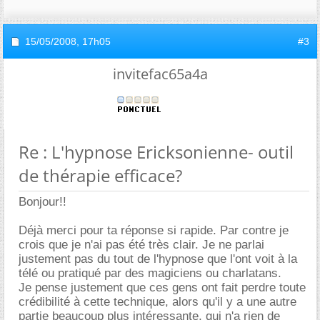
15/05/2008,
17h05
#3
invitefac65a4a
Re : L'hypnose Ericksonienne- outil
de thérapie efficace?
Bonjour!!
Déjà merci pour ta réponse si rapide. Par contre je
crois que je n'ai pas été très clair. Je ne parlai
justement pas du tout de l'hypnose que l'ont voit à la
télé ou pratiqué par des magiciens ou charlatans.
Je pense justement que ces gens ont fait perdre toute
crédibilité à cette technique, alors qu'il y a une autre
partie beaucoup plus intéressante, qui n'a rien de