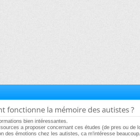
t fonctionne la mémoire des autistes ?
ormations bien intéressantes.
es sources a proposer concernant ces études (de pres ou de l
tion des émotions chez les autistes, ca m'intéresse beaucoup