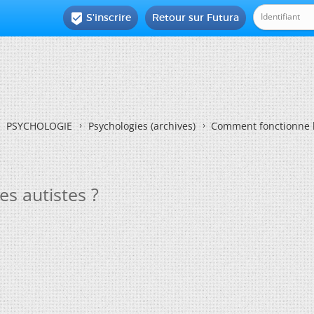
S'inscrire
Retour sur Futura

PSYCHOLOGIE
Psychologies (archives)
Comment fonctionne l
s autistes ?