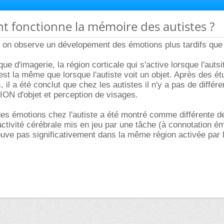
t fonctionne la mémoire des autistes ?
 on observe un dévelopement des émotions plus tardifs que
ue d'imagerie, la région corticale qui s'active lorsque l'autsi
st la même que lorsque l'autiste voit un objet. Après des é
s, il a été conclut que chez les autistes il n'y a pas de différe
ON d'objet et perception de visages.
des émotions chez l'autiste a été montré comme différente d
'activité cérébrale mis en jeu par une tâche (à connotation é
ouve pas significativement dans la même région activée par 