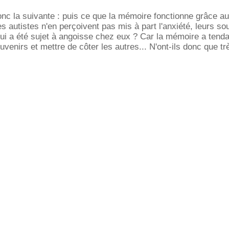
nc la suivante : puis ce que la mémoire fonctionne grâce a
es autistes n'en perçoivent pas mis à part l'anxiété, leurs so
e qui a été sujet à angoisse chez eux ? Car la mémoire a tend
uvenirs et mettre de côter les autres... N'ont-ils donc que t