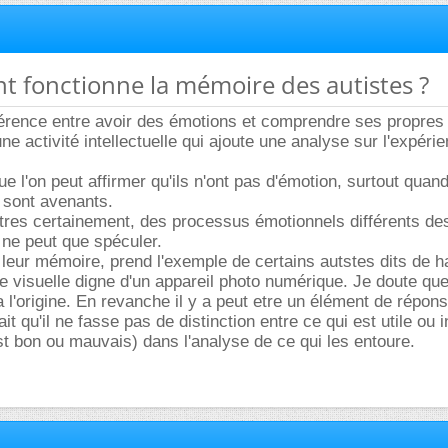
t fonctionne la mémoire des autistes ?
fférence entre avoir des émotions et comprendre ses propres
ne activité intellectuelle qui ajoute une analyse sur l'expéri
 l'on peut affirmer qu'ils n'ont pas d'émotion, surtout quand
s sont avenants.
 tres certainement, des processus émotionnels différents de
ne peut que spéculer.
 leur mémoire, prend l'exemple de certains autstes dits de h
e visuelle digne d'un appareil photo numérique. Je doute qu
a l'origine. En revanche il y a peut etre un élément de répons
it qu'il ne fasse pas de distinction entre ce qui est utile ou in
st bon ou mauvais) dans l'analyse de ce qui les entoure.