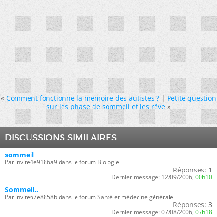
«
Comment fonctionne la mémoire des autistes ?
|
Petite question
sur les phase de sommeil et les rêve
»
DISCUSSIONS SIMILAIRES
sommeil
Par invite4e9186a9 dans le forum Biologie
Réponses:
1
Dernier message:
12/09/2006,
00h10
Sommeil..
Par invite67e8858b dans le forum Santé et médecine générale
Réponses:
3
Dernier message:
07/08/2006,
07h18