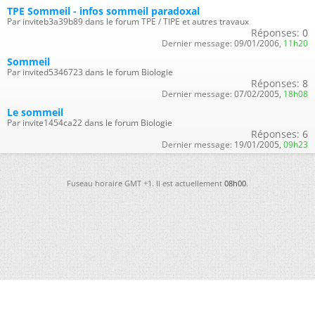
TPE Sommeil - infos sommeil paradoxal
Par inviteb3a39b89 dans le forum TPE / TIPE et autres travaux
Réponses:
0
Dernier message:
09/01/2006,
11h20
Sommeil
Par invited5346723 dans le forum Biologie
Réponses:
8
Dernier message:
07/02/2005,
18h08
Le sommeil
Par invite1454ca22 dans le forum Biologie
Réponses:
6
Dernier message:
19/01/2005,
09h23
Fuseau horaire GMT +1. Il est actuellement
08h00
.