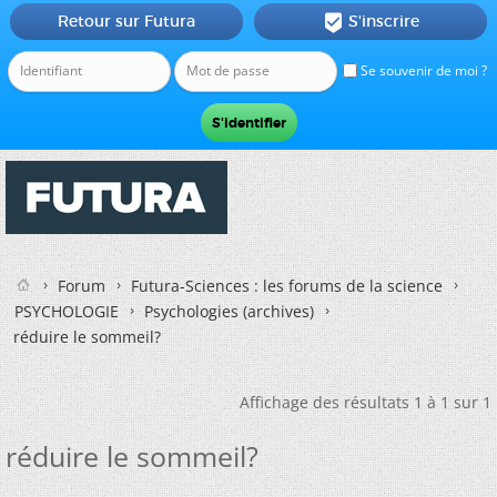
Retour sur Futura
S'inscrire

Se souvenir de moi ?
Forum
Futura-Sciences : les forums de la science
PSYCHOLOGIE
Psychologies (archives)
réduire le sommeil?
Affichage des résultats 1 à 1 sur 1
réduire le sommeil?