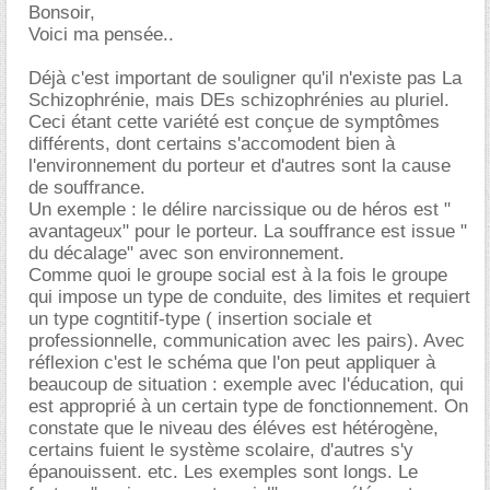
Bonsoir,
Voici ma pensée..
Déjà c'est important de souligner qu'il n'existe pas La
Schizophrénie, mais DEs schizophrénies au pluriel.
Ceci étant cette variété est conçue de symptômes
différents, dont certains s'accomodent bien à
l'environnement du porteur et d'autres sont la cause
de souffrance.
Un exemple : le délire narcissique ou de héros est "
avantageux" pour le porteur. La souffrance est issue "
du décalage" avec son environnement.
Comme quoi le groupe social est à la fois le groupe
qui impose un type de conduite, des limites et requiert
un type cogntitif-type ( insertion sociale et
professionnelle, communication avec les pairs). Avec
réflexion c'est le schéma que l'on peut appliquer à
beaucoup de situation : exemple avec l'éducation, qui
est approprié à un certain type de fonctionnement. On
constate que le niveau des éléves est hétérogène,
certains fuient le système scolaire, d'autres s'y
épanouissent. etc. Les exemples sont longs. Le