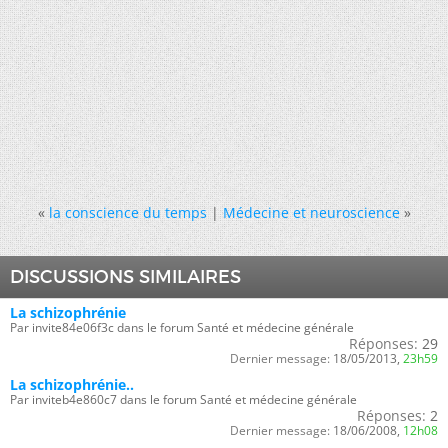
«
la conscience du temps
|
Médecine et neuroscience
»
DISCUSSIONS SIMILAIRES
La schizophrénie
Par invite84e06f3c dans le forum Santé et médecine générale
Réponses:
29
Dernier message:
18/05/2013,
23h59
La schizophrénie..
Par inviteb4e860c7 dans le forum Santé et médecine générale
Réponses:
2
Dernier message:
18/06/2008,
12h08