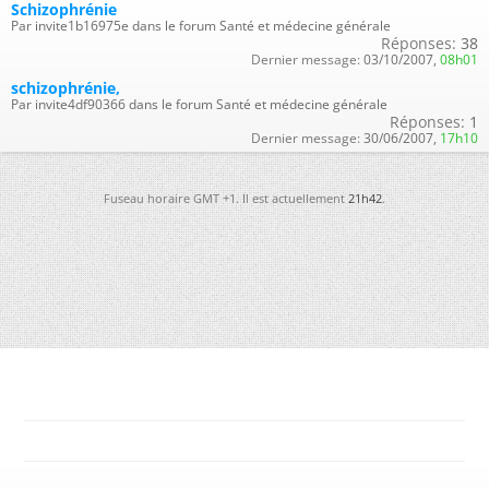
Schizophrénie
Par invite1b16975e dans le forum Santé et médecine générale
Réponses:
38
Dernier message:
03/10/2007,
08h01
schizophrénie,
Par invite4df90366 dans le forum Santé et médecine générale
Réponses:
1
Dernier message:
30/06/2007,
17h10
Fuseau horaire GMT +1. Il est actuellement
21h42
.