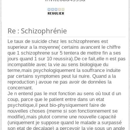
Re : Schizophrénie
Le taux de suicide chez les schizophrenes est
superieur a la moyenne( certains avancent le chiffre
que 1 schizophrene sur 5 tentera de mettre fin a ses
jours quand 1 sur 10 reussira).De ce fait,elle n est pas
incompatible avec la vie au sens biologique du
terme,mais psychologiquement la souffrance induite
par certains symptomes peut lui nuire. Quand a la
reproduction j avoue ne pas avoir de données la
concernant.
Je n entend pas le mot fonction au sens où tout d un
coup, parce que le patient entre dans un etat
psychotique,il peut bio-physiquement faire de
nouvelles choses (meme si son fonctionnement se
modifie),mais plutot comme une nouvelle capacité
(uniquement je suppose quand le malade a surpassé
son etat de decalage) a percevoir la vie sous un angle