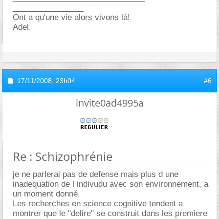
________________
Ont a qu'une vie alors vivons là!
Adel.
17/11/2008,
23h04
#6
invite0ad4995a
Re : Schizophrénie
je ne parlerai pas de defense mais plus d une
inadequation de l indivudu avec son environnement, a
un moment donné.
Les recherches en science cognitive tendent a
montrer que le "delire" se construit dans les premiere