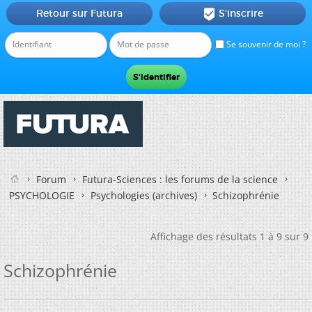
Retour sur Futura
S'inscrire

Se souvenir de moi ?
Forum
Futura-Sciences : les forums de la science
PSYCHOLOGIE
Psychologies (archives)
Schizophrénie
Affichage des résultats 1 à 9 sur 9
Schizophrénie