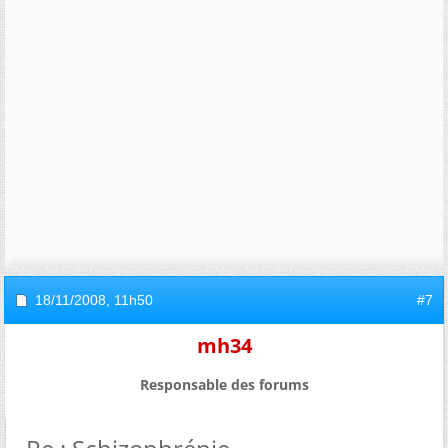
18/11/2008,
11h50
#7
mh34
Responsable des forums