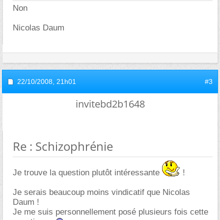
Non
Nicolas Daum
22/10/2008,
21h01
#3
invitebd2b1648
Re : Schizophrénie
Je trouve la question plutôt intéressante
!
Je serais beaucoup moins vindicatif que Nicolas
Daum !
Je me suis personnellement posé plusieurs fois cette