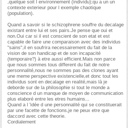
,quelque soit l environnement (individu);qu a un un
contexte exterieur pour l exemple chaotique
(population).
Quand a savoir si le schizophrene souffre du decalage
existant entre lui et ses pairs.Je pense que oui et
non.Oui car si il est conscient de son etat et est
capable de faire une comparaison avec des individus
"sains",il en soufrira necessairement du fait de la
vision de son handicap et de son incapacité
(temporaire?) à etre aussi efficient.Mais non parce
que nous sommes tous different du fait de notre
personnalité,nous ne sommes pas des clones ayant
une meme perspective existencielle,et donc tout les
individus sont en decalage en realité,mais là je
deborde sur de la philosophie si tout le monde a
conscience d un manque de moyen de communication
plus elaboré entre les etres humains...
Quand a l 'idée d une personnalité qui se constituerait
par une facette de fonctions,je ne peux etre que
daccord avec cette theorie.
Cordialement