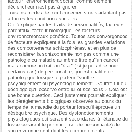
facteur "environnement social" comme élément
déclencheur n'est pas à ignorer.
Tous les modes de fonctionnements ne s'adaptent pas
à toutes les conditions sociales.
On l'explique par les traits de personnalités, facteurs
parentaux, facteur biologique, les facteurs
environnementaux-génético. Toutes ses convergences
de facteurs expliquent à la fois les grandes variations
des comportements schizophrénes, et en plus de
reconsidérer la schizophrénie non pas comme une
pathologie ou maladie au même titre qu'"un cancer",
mais comme un trait ou "état" ( si je puis dire pour
certains cas) de personnalité, qui est qualifié de
pathologique lorsque le porteur "souffre
pscyhiquement ou psychologiquement". Souffre t-il du
décalage qu'il observe entre lui et ses pairs ? Cela est
une bonne question. Ceci justement pourrait expliquer
les déréglements biologiques observés au cours du
temps de la maladie du porteur lorsqu'il éprouve un
déséquibre psychique. Des dysfonctionnements
physiologiques qui seraient secondaires à l'étendue du
fossé séparant le porteur ( trait de personnalité) de
son environnement dont les comportements