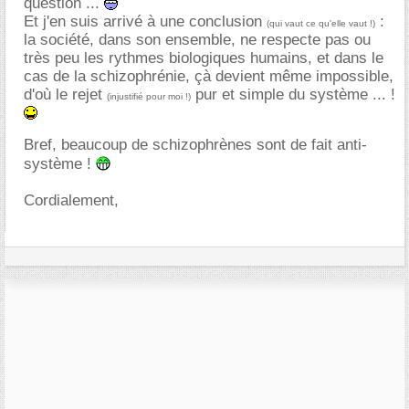
question ...
Et j'en suis arrivé à une conclusion
:
(qui vaut ce qu'elle vaut !)
la société, dans son ensemble, ne respecte pas ou
très peu les rythmes biologiques humains, et dans le
cas de la schizophrénie, çà devient même impossible,
d'où le rejet
pur et simple du système ... !
(injustifié pour moi !)
Bref, beaucoup de schizophrènes sont de fait anti-
système !
Cordialement,