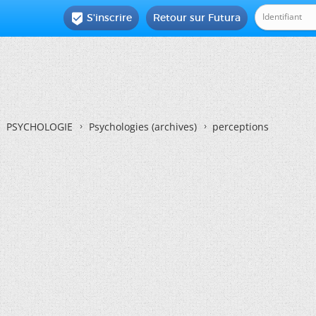
S'inscrire
Retour sur Futura

PSYCHOLOGIE
Psychologies (archives)
perceptions