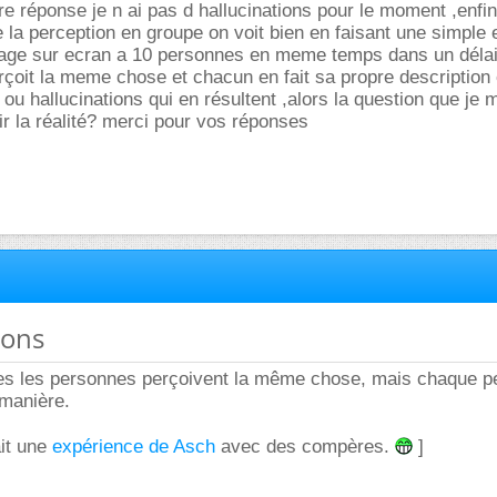
re réponse je n ai pas d hallucinations pour le moment ,enfin
 la perception en groupe on voit bien en faisant une simple
age sur ecran a 10 personnes en meme temps dans un délai
çoit la meme chose et chacun en fait sa propre description 
ou hallucinations qui en résultent ,alors la question que je
r la réalité? merci pour vos réponses
ions
tes les personnes perçoivent la même chose, mais chaque p
 manière.
ait une
expérience de Asch
avec des compères.
]