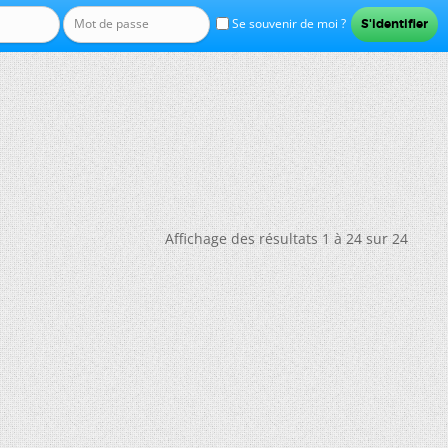
Se souvenir de moi ?
Affichage des résultats 1 à 24 sur 24