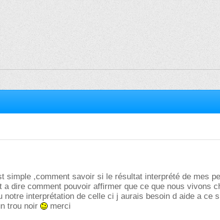
st simple ,comment savoir si le résultat interprété de mes p
st a dire comment pouvoir affirmer que ce que nous vivons c
notre interprétation de celle ci j aurais besoin d aide a ce s
n trou noir
merci