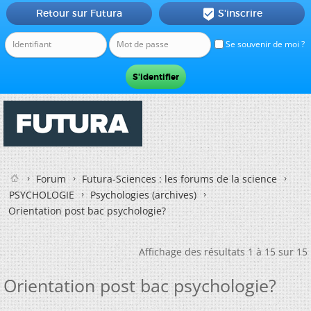
Retour sur Futura
S'inscrire

Se souvenir de moi ?
Forum
Futura-Sciences : les forums de la science
PSYCHOLOGIE
Psychologies (archives)
Orientation post bac psychologie?
Affichage des résultats 1 à 15 sur 15
Orientation post bac psychologie?