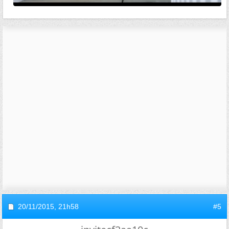
20/11/2015,
21h58
#5