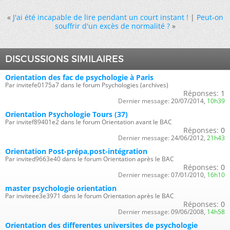
«
J'ai été incapable de lire pendant un court instant !
|
Peut-on
souffrir d'un excès de normalité ?
»
DISCUSSIONS SIMILAIRES
Orientation des fac de psychologie à Paris
Par invitefe0175a7 dans le forum Psychologies (archives)
Réponses:
1
Dernier message:
20/07/2014,
10h39
Orientation Psychologie Tours (37)
Par invitef89401e2 dans le forum Orientation avant le BAC
Réponses:
0
Dernier message:
24/06/2012,
21h43
Orientation Post-prépa,post-intégration
Par invited9663e40 dans le forum Orientation après le BAC
Réponses:
0
Dernier message:
07/01/2010,
16h10
master psychologie orientation
Par inviteee3e3971 dans le forum Orientation après le BAC
Réponses:
0
Dernier message:
09/06/2008,
14h58
Orientation des differentes universites de psychologie