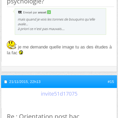
psychologie?
Envoyé par
ansset
mais quand je vois les tonnes de bouquins qu'elle
avale...
à priori ce n'est pas mauvais....
je me demande quelle image tu as des études à
la fac
21/11/2015,
22h13
#15
invite51d17075
Re : Orientation post bac