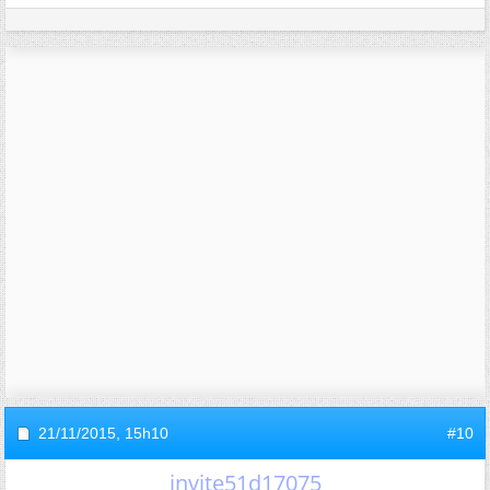
21/11/2015,
15h10
#10
invite51d17075