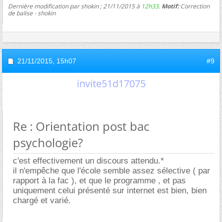
Dernière modification par shokin ; 21/11/2015 à
12h33
.
Motif:
Correction
de balise - shokin
21/11/2015,
15h07
#9
invite51d17075
Re : Orientation post bac
psychologie?
c'est effectivement un discours attendu.*
il n'empêche que l'école semble assez sélective ( par
rapport à la fac ), et que le programme , et pas
uniquement celui présenté sur internet est bien, bien
chargé et varié.