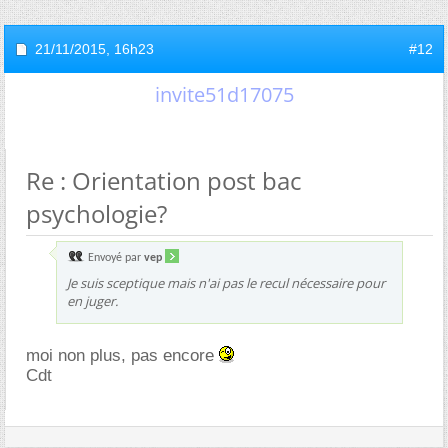
21/11/2015,
16h23
#12
invite51d17075
Re : Orientation post bac
psychologie?
Envoyé par
vep
Je suis sceptique mais n'ai pas le recul nécessaire pour
en juger.
moi non plus, pas encore
Cdt