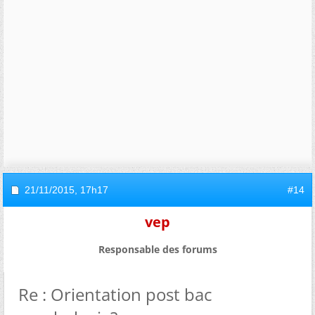
21/11/2015,
17h17
#14
vep
Responsable des forums
Re : Orientation post bac