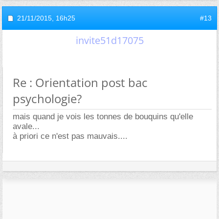
21/11/2015,
16h25
#13
invite51d17075
Re : Orientation post bac
psychologie?
mais quand je vois les tonnes de bouquins qu'elle
avale...
à priori ce n'est pas mauvais....