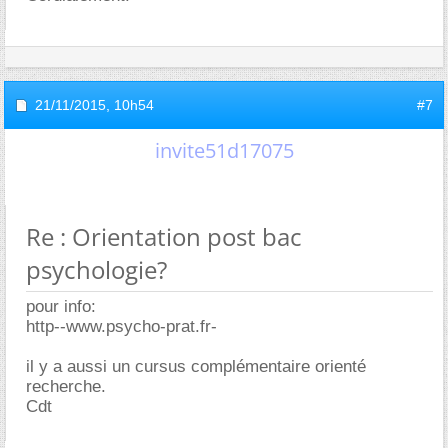
21/11/2015,
10h54
#7
invite51d17075
Re : Orientation post bac
psychologie?
pour info:
http--www.psycho-prat.fr-
il y a aussi un cursus complémentaire orienté
recherche.
Cdt