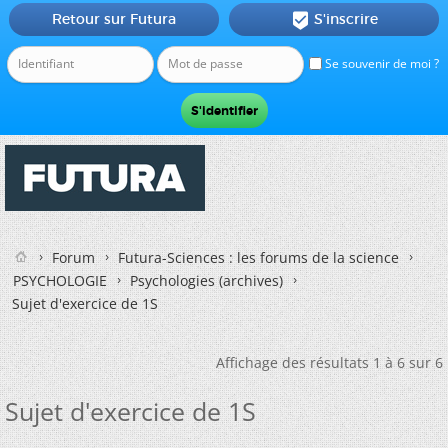
Retour sur Futura
S'inscrire

Se souvenir de moi ?
Forum
Futura-Sciences : les forums de la science
PSYCHOLOGIE
Psychologies (archives)
Sujet d'exercice de 1S
Affichage des résultats 1 à 6 sur 6
Sujet d'exercice de 1S