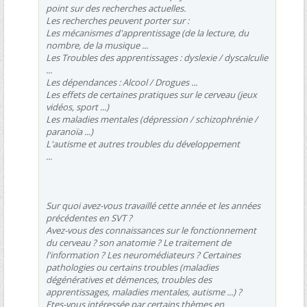
point sur des recherches actuelles.
Les recherches peuvent porter sur :
Les mécanismes d'apprentissage (de la lecture, du
nombre, de la musique ...
Les Troubles des apprentissages : dyslexie / dyscalculie
...
Les dépendances : Alcool / Drogues ...
Les effets de certaines pratiques sur le cerveau (jeux
vidéos, sport ...)
Les maladies mentales (dépression / schizophrénie /
paranoïa ...)
L'autisme et autres troubles du développement
...
Sur quoi avez-vous travaillé cette année et les années
précédentes en SVT ?
Avez-vous des connaissances sur le fonctionnement
du cerveau ? son anatomie ? Le traitement de
l'information ? Les neuromédiateurs ? Certaines
pathologies ou certains troubles (maladies
dégénératives et démences, troubles des
apprentissages, maladies mentales, autisme ...) ?
Etes-vous intéressée par certains thèmes en