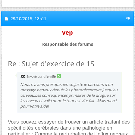
29/10/2015,
13h11
#5
vep
Responsable des forums
Re : Sujet d'exercice de 1S
Envoyé par
tifenn56
Nous n'avons presque rien vu,juste le parcours d'un
message nerveux depuis les photorécepteurs jusqu'au
cerveau.Les conséquences primaires de la drogue sur
le cerveau et voilà donc le tour est vite fait...Mais merci
pour votre aide!
Vous pouvez essayer de trouver un article traitant des
spécificités cérébrales dans une pathologie en
particulier : Comme la perturbation de l'influx nerveux