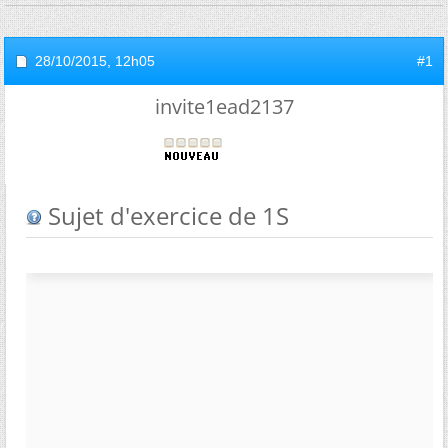
28/10/2015,
12h05
#1
invite1ead2137
Sujet d'exercice de 1S