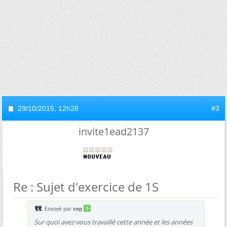
29/10/2015,
12h28
#3
invite1ead2137
Re : Sujet d'exercice de 1S
Envoyé par
vep
Sur quoi avez-vous travaillé cette année et les années