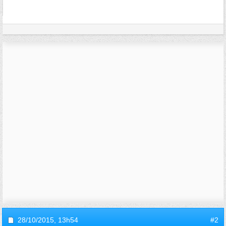
28/10/2015,
13h54
#2