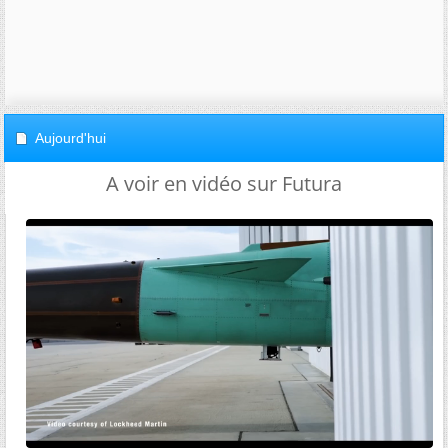
Aujourd'hui
A voir en vidéo sur Futura