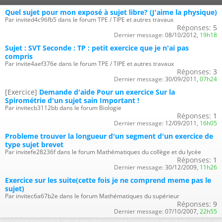
Quel sujet pour mon exposé à sujet libre? (J'aime la physique)
Par invited4c96fb5 dans le forum TPE / TIPE et autres travaux
Réponses:
5
Dernier message:
08/10/2012,
19h18
Sujet : SVT Seconde : TP : petit exercice que je n'ai pas
compris
Par invite4aef376e dans le forum TPE / TIPE et autres travaux
Réponses:
3
Dernier message:
30/09/2011,
07h24
[Exercice]
Demande d'aide Pour un exercice Sur la
Spirométrie d'un sujet sain Important !
Par invitecb3112bb dans le forum Biologie
Réponses:
1
Dernier message:
12/09/2011,
16h05
Probleme trouver la longueur d'un segment d'un exercice de
type sujet brevet
Par invitefe28236f dans le forum Mathématiques du collège et du lycée
Réponses:
1
Dernier message:
30/12/2009,
11h26
Exercice sur les suite(cette fois je ne comprend meme pas le
sujet)
Par invitec6a67b2e dans le forum Mathématiques du supérieur
Réponses:
9
Dernier message:
07/10/2007,
22h55