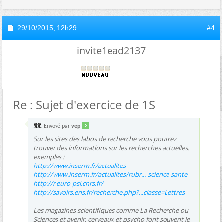
29/10/2015,
12h29
#4
invite1ead2137
Re : Sujet d'exercice de 1S
Envoyé par
vep
Sur les sites des labos de recherche vous pourrez
trouver des informations sur les recherches actuelles.
exemples :
http://www.inserm.fr/actualites
http://www.inserm.fr/actualites/rubr...-science-sante
http://neuro-psi.cnrs.fr/
http://savoirs.ens.fr/recherche.php?...classe=Lettres
Les magazines scientifiques comme La Recherche ou
Sciences et avenir, cerveaux et psycho font souvent le