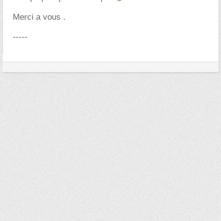
Merci a vous .
-----