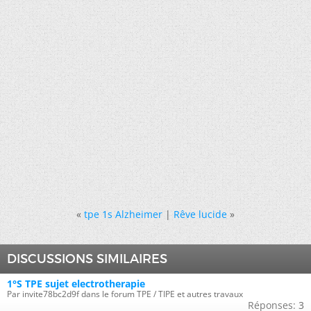
«
tpe 1s Alzheimer
|
Rêve lucide
»
DISCUSSIONS SIMILAIRES
1°S TPE sujet electrotherapie
Par invite78bc2d9f dans le forum TPE / TIPE et autres travaux
Réponses:
3