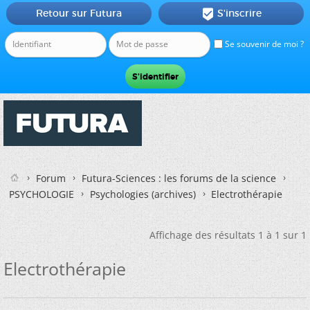
Retour sur Futura
S'inscrire

Se souvenir de moi ?
Forum
Futura-Sciences : les forums de la science
PSYCHOLOGIE
Psychologies (archives)
Electrothérapie
Affichage des résultats 1 à 1 sur 1
Electrothérapie