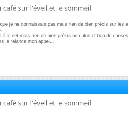
u café sur l'éveil et le sommeil
 que je ne connaissais pas mais rien de bien précis sur les e
s.
llé le net mais rien de bien précis non plus et bcp de chose
rs je relance mon appel...
u café sur l'éveil et le sommeil