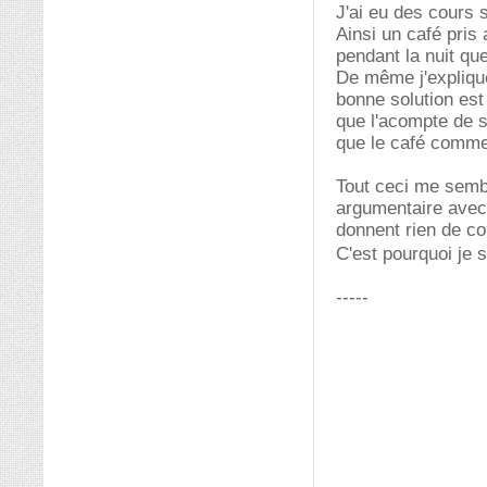
J'ai eu des cours 
Ainsi un café pris
pendant la nuit qu
De même j'explique
bonne solution est
que l'acompte de s
que le café comme
Tout ceci me sembl
argumentaire avec 
donnent rien de co
C'est pourquoi je s
-----