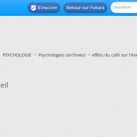
S'inscrire
Retour sur Futura

PSYCHOLOGIE
Psychologies (archives)
effets du café sur l'év
eil