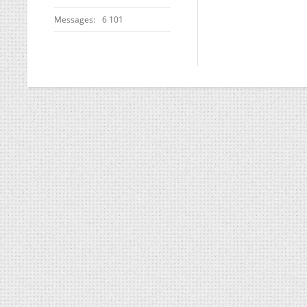
Messages
6 101