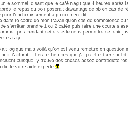
sur le sommeil disant que le café n'agit que 4 heures après la
 après le repas du soir poserait davantage de pb en cas de ré
e pour l'endormissement a proprement dit.
 dans le cadre de mon travail qu'en cas de somnolence au v
 de s'arrêter prendre 1 ou 2 cafés puis faire une courte siest
ommeil pris pendant cette sieste nous permettre de tenir ju
nce a agir.
ait logique mais voilà qu'on est venu remettre en question
bcp d'aplomb... Les recherches que j'ai pu effectuer sur Int
ncluent puisque j'y trouve des choses assez contradictoires.
ollicite votre aide experte
...