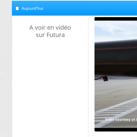
Aujourd'hui
A voir en vidéo
sur Futura