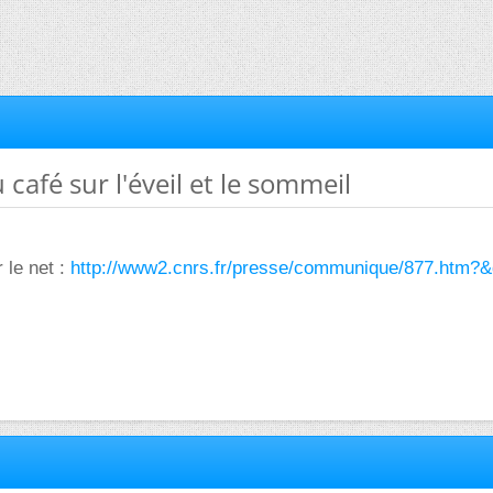
u café sur l'éveil et le sommeil
r le net :
http://www2.cnrs.fr/presse/communique/877.htm?