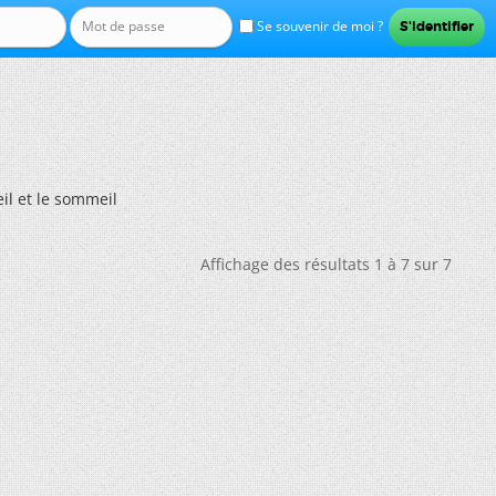
Se souvenir de moi ?
eil et le sommeil
Affichage des résultats 1 à 7 sur 7