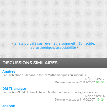
«
effets du café sur l'éveil et le sommeil
|
Schizoide,
neurasthénique, associabilité
»
DISCUSSIONS SIMILAIRES
Analyse
Par invitecbbd739b dans le forum Mathématiques du supérieur
Réponses:
2
Dernier message:
01/12/2007,
08h55
DM TS analyse
Par inviteae983d01 dans le forum Mathématiques du collège et du lycée
Réponses:
4
Dernier message:
11/10/2007,
19h24
analyse