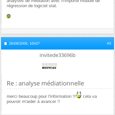
analyses de médiation avec n'importe module de
régression de logiciel stat.
26/08/2006,
10h07
#3
invitede33696b
Re : analyse médiationnelle
merci beaucoup pour l'information !!!
cela va
pouvoir m'aider à avancer !!