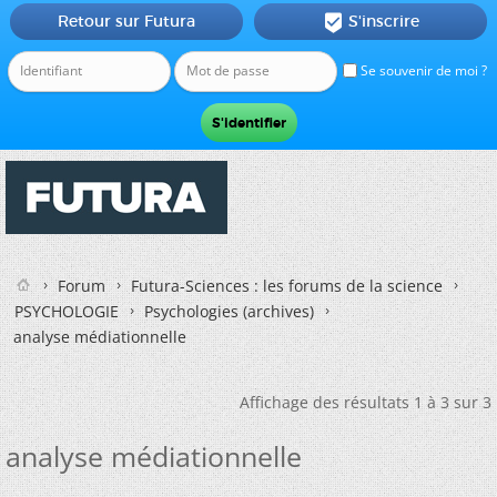
Retour sur Futura
S'inscrire

Se souvenir de moi ?
Forum
Futura-Sciences : les forums de la science
PSYCHOLOGIE
Psychologies (archives)
analyse médiationnelle
Affichage des résultats 1 à 3 sur 3
analyse médiationnelle