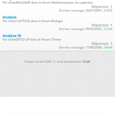
Par invite84a62bd9 dans le forum Mathématiques du supérieur
Réponses:
1
Dernier message:
26/07/2007,
21h55
Analyse
Par invite1cb7552b dans le forum Biologie
Réponses:
1
Dernier message:
09/05/2007,
21h34
Analyse IR
Par invite0f7521a9 dans le forum Chimie
Réponses:
1
Dernier message:
11/06/2006,
18h44
Fuseau horaire GMT +1. Il est actuellement
12h28
.