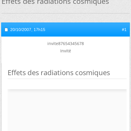
Effets des radiations cosmiques
20/10/2007,
17h15
#1
invite87654345678
Invité
Effets des radiations cosmiques