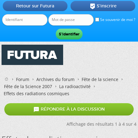
Retour sur Futura
S'inscrire

Se souvenir de moi ?
Forum
Archives du forum
Fête de la science
Fête de la Science 2007
La radioactivité
Effets des radiations cosmiques

RÉPONDRE À LA DISCUSSION
Affichage des résultats 1 à 4 sur 4