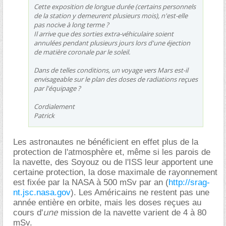
Cette exposition de longue durée (certains personnels
de la station y demeurent plusieurs mois), n'est-elle
pas nocive à long terme ?
Il arrive que des sorties extra-véhiculaire soient
annulées pendant plusieurs jours lors d'une éjection
de matière coronale par le soleil.
Dans de telles conditions, un voyage vers Mars est-il
envisageable sur le plan des doses de radiations reçues
par l'équipage ?
Cordialement
Patrick
Les astronautes ne bénéficient en effet plus de la
protection de l'atmosphère et, même si les parois de
la navette, des Soyouz ou de l'ISS leur apportent une
certaine protection, la dose maximale de rayonnement
est fixée par la NASA à 500 mSv par an (
http://srag-
nt.jsc.nasa.gov
). Les Américains ne restent pas une
année entière en orbite, mais les doses reçues au
une
cours d'
mission de la navette varient de 4 à 80
mSv.