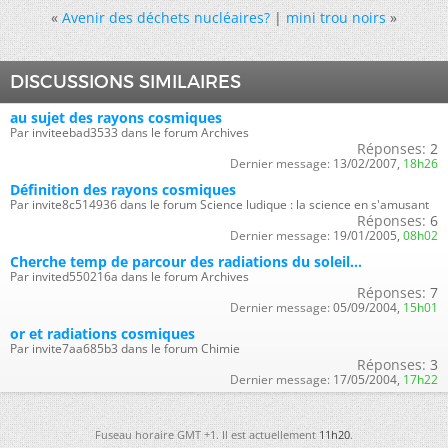
«
Avenir des déchets nucléaires?
|
mini trou noirs
»
DISCUSSIONS SIMILAIRES
au sujet des rayons cosmiques
Par inviteebad3533 dans le forum Archives
Réponses:
2
Dernier message:
13/02/2007,
18h26
Définition des rayons cosmiques
Par invite8c514936 dans le forum Science ludique : la science en s'amusant
Réponses:
6
Dernier message:
19/01/2005,
08h02
Cherche temp de parcour des radiations du soleil...
Par invited550216a dans le forum Archives
Réponses:
7
Dernier message:
05/09/2004,
15h01
or et radiations cosmiques
Par invite7aa685b3 dans le forum Chimie
Réponses:
3
Dernier message:
17/05/2004,
17h22
Fuseau horaire GMT +1. Il est actuellement
11h20
.