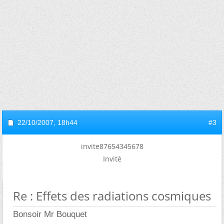
22/10/2007,
18h44
#3
invite87654345678
Invité
Re : Effets des radiations cosmiques
Bonsoir Mr Bouquet