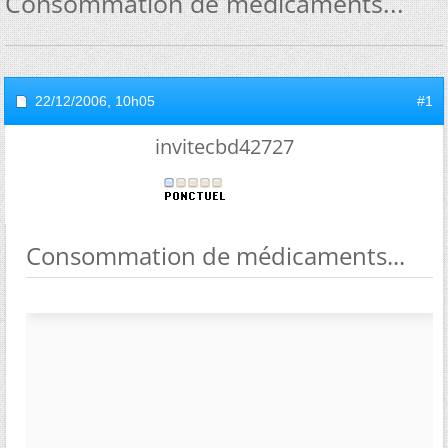
Consommation de médicaments...
22/12/2006,
10h05
#1
invitecbd42727
Consommation de médicaments...