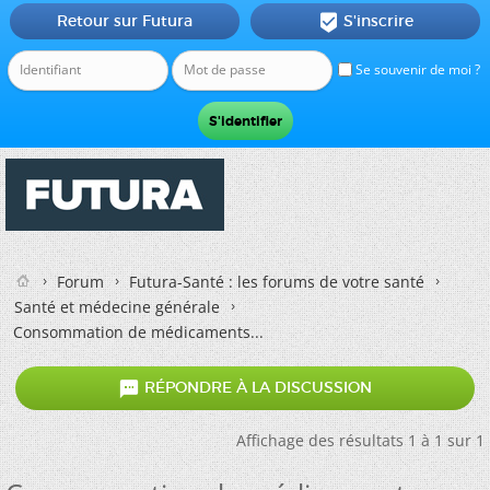
Retour sur Futura
S'inscrire

Se souvenir de moi ?
Forum
Futura-Santé : les forums de votre santé
Santé et médecine générale
Consommation de médicaments...

RÉPONDRE À LA DISCUSSION
Affichage des résultats 1 à 1 sur 1