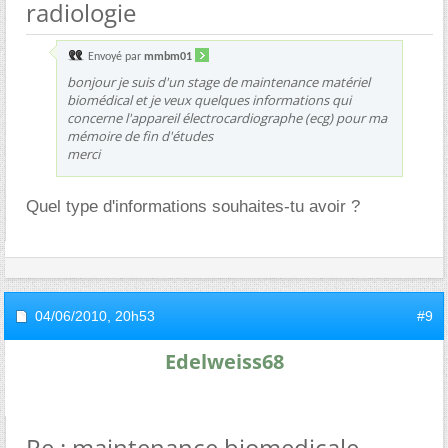
radiologie
Envoyé par
mmbm01
bonjour je suis d'un stage de maintenance matériel
biomédical et je veux quelques informations qui
concerne l'appareil électrocardiographe (ecg) pour ma
mémoire de fin d'études
merci
Quel type d'informations souhaites-tu avoir ?
04/06/2010,
20h53
#9
Edelweiss68
Re : maintenance biomedicale,