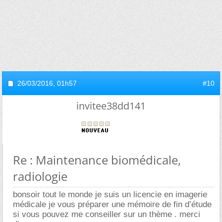
26/03/2016,
01h57
#10
invitee38dd141
Re : Maintenance biomédicale,
radiologie
bonsoir tout le monde je suis un licencie en imagerie
médicale je vous préparer une mémoire de fin d’étude
si vous pouvez me conseiller sur un thème . merci