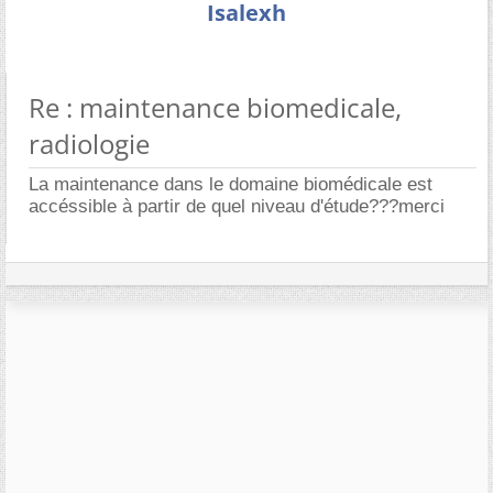
Isalexh
Re : maintenance biomedicale,
radiologie
La maintenance dans le domaine biomédicale est
accéssible à partir de quel niveau d'étude???merci