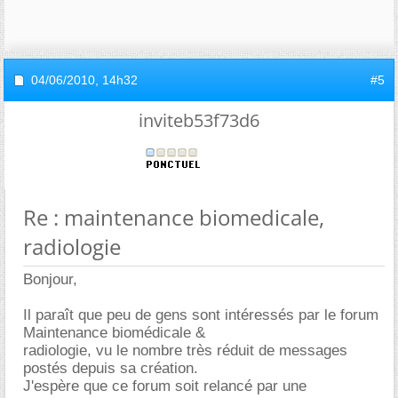
04/06/2010,
14h32
#5
inviteb53f73d6
Re : maintenance biomedicale,
radiologie
Bonjour,
Il paraît que peu de gens sont intéressés par le forum
Maintenance biomédicale &
radiologie, vu le nombre très réduit de messages
postés depuis sa création.
J'espère que ce forum soit relancé par une