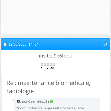
19/08/2008,
14h04
#4
invitec9e6fdda
Re : maintenance biomedicale,
radiologie
Envoyé par
rachid1983
bonjour à tous ceux qui sont intéressés par la