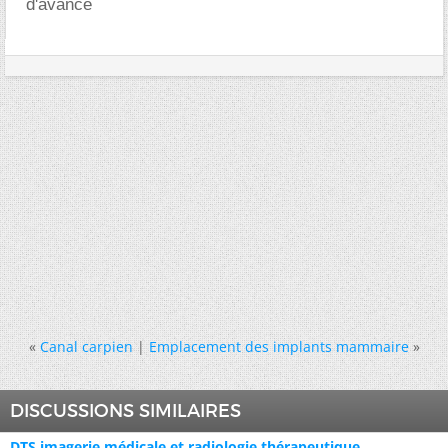
d'avance
«
Canal carpien
|
Emplacement des implants mammaire
»
DISCUSSIONS SIMILAIRES
DTS imagerie médicale et radiologie thérapeutique