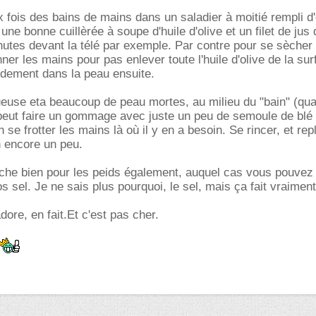
x fois des bains de mains dans un saladier à moitié rempli d
une bonne cuillèrée à soupe d'huile d'olive et un filet de jus 
utes devant la télé par exemple. Par contre pour se sècher
nner les mains pour pas enlever toute l'huile d'olive de la su
idement dans la peau ensuite.
ueuse eta beaucoup de peau mortes, au milieu du "bain" (qu
 peut faire un gommage avec juste un peu de semoule de blé 
n se frotter les mains là où il y en a besoin. Se rincer, et rep
n encore un peu.
che bien pour les peids également, auquel cas vous pouvez 
 sel. Je ne sais plus pourquoi, le sel, mais ça fait vraiment
'adore, en fait.Et c'est pas cher.