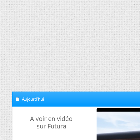
Aujourd'hui
A voir en vidéo
sur Futura