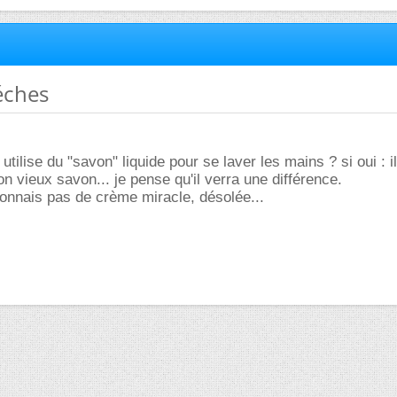
éches
utilise du "savon" liquide pour se laver les mains ? si oui : il
n vieux savon... je pense qu'il verra une différence.
connais pas de crème miracle, désolée...