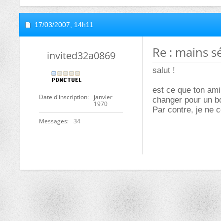
17/03/2007,
14h11
Re : mains s
invited32a0869
salut !
est ce que ton ami 
Date d'inscription
janvier
changer pour un bo
1970
Par contre, je ne 
Messages
34