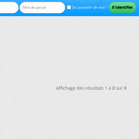
Se souvenir de moi ?
Affichage des résultats 1 à 8 sur 8