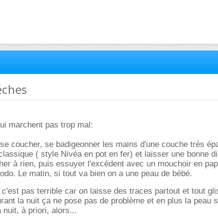
éches
qui marchent pas trop mal:
 se coucher, se badigeonner les mains d'une couche très ép
lassique ( style Nivéa en pot en fer) et laisser une bonne d
er à rien, puis essuyer l'excédent avec un mouchoir en pap
dodo. Le matin, si tout va bien on a une peau de bébé.
us c'est pas terrible car on laisse des traces partout et tout g
rant la nuit ça ne pose pas de problème et en plus la peau 
nuit, à priori, alors...