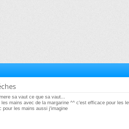
éches
ere sa vaut ce que sa vaut...
er les mains avec de la margarine ^^ c'est efficace pour les l
nc pour les mains aussi j'imagine