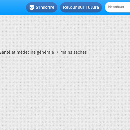
S'inscrire
Retour sur Futura

Santé et médecine générale
mains séches