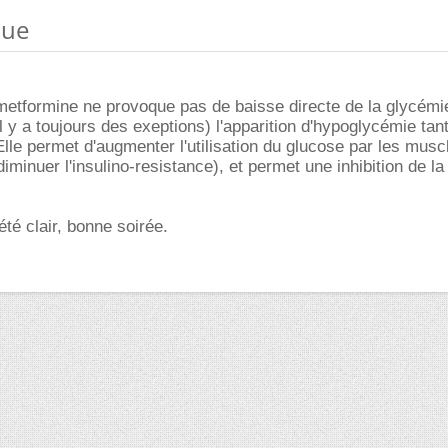
que
metformine ne provoque pas de baisse directe de la glycémie
il y a toujours des exeptions) l'apparition d'hypoglycémie tan
Elle permet d'augmenter l'utilisation du glucose par les musc
diminuer l'insulino-resistance), et permet une inhibition de la
té clair, bonne soirée.