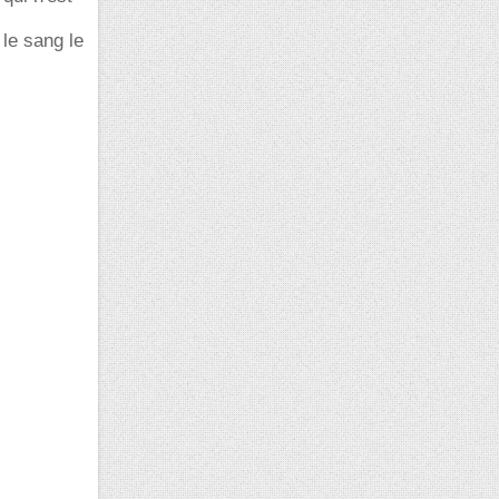
 le sang le