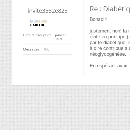
Re : Diabéti
invite3582e823
Bonsoir!
justement non! la 
Date d'inscription
janvier
évite en principe (
1970
par le diabétique. 
à dire contribue à 
Messages
106
néoglycogénèse.
En espérant avoir é