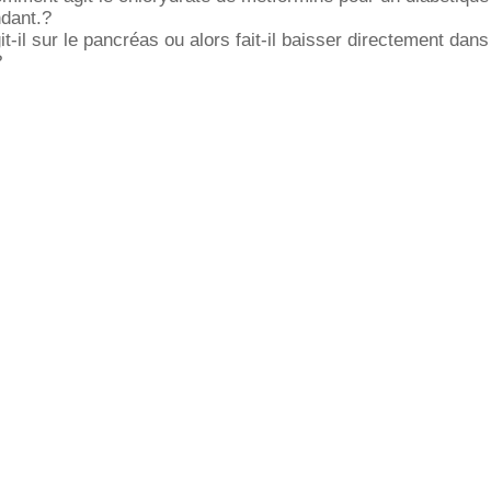
ndant.?
-il sur le pancréas ou alors fait-il baisser directement dans
?