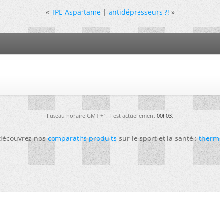
«
TPE Aspartame
|
antidépresseurs ?!
»
Fuseau horaire GMT +1. Il est actuellement
00h03
.
 découvrez nos
comparatifs produits
sur le sport et la santé :
therm