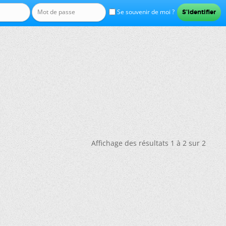
Se souvenir de moi ?
Affichage des résultats 1 à 2 sur 2