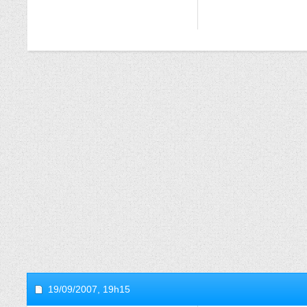
19/09/2007,
19h15