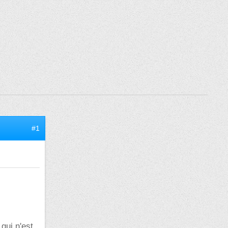
#1
qui n'est