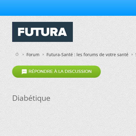
Forum
Futura-Santé : les forums de votre santé

RÉPONDRE À LA DISCUSSION
Diabétique