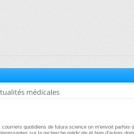
tualités médicales
x courriers quotidiens de futura science on m'envoit parfois 
interessantes sur la recherche médicale et bien d'autres do