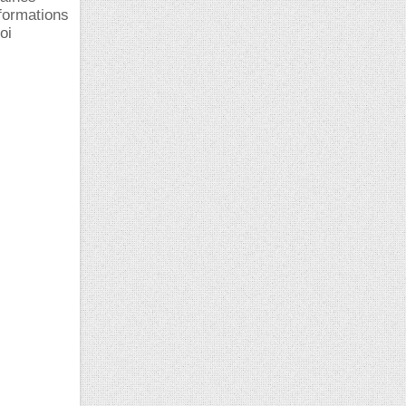
nformations
oi