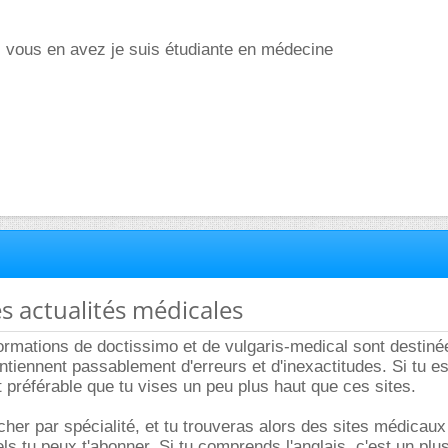
i vous en avez je suis étudiante en médecine
es actualités médicales
informations de doctissimo et de vulgaris-medical sont destin
ontiennent passablement d'erreurs et d'inexactitudes. Si tu e
t préférable que tu vises un peu plus haut que ces sites.
cher par spécialité, et tu trouveras alors des sites médicaux
s tu peux t'abonner. Si tu comprends l'anglais, c'est un plus