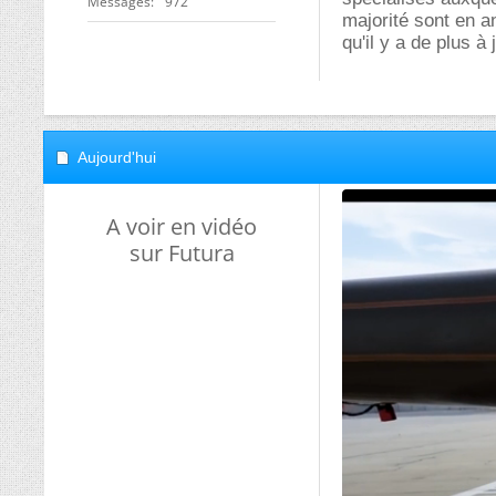
Messages
972
majorité sont en an
qu'il y a de plus à
Aujourd'hui
A voir en vidéo
sur Futura