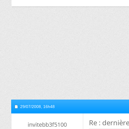
29/07/2008,
16h48
Re : dernièr
invitebb3f5100