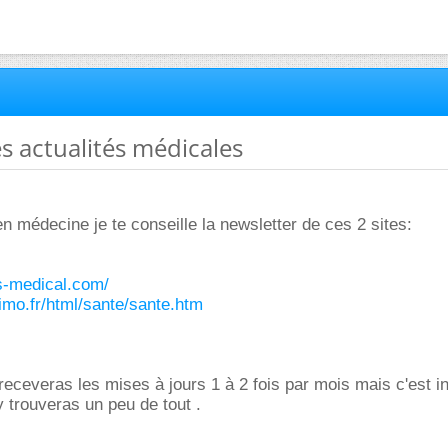
es actualités médicales
en médecine je te conseille la newsletter de ces 2 sites:
is-medical.com/
imo.fr/html/sante/sante.htm
 receveras les mises à jours 1 à 2 fois par mois mais c'est i
y trouveras un peu de tout .