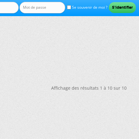
Se souvenir de moi ?
Affichage des résultats 1 à 10 sur 10