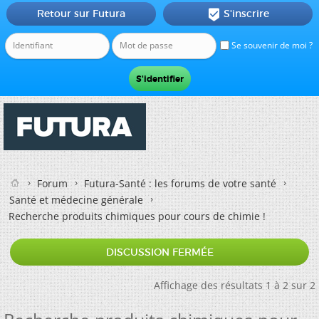
Retour sur Futura
S'inscrire

Se souvenir de moi ?
Forum
Futura-Santé : les forums de votre santé
Santé et médecine générale
Recherche produits chimiques pour cours de chimie !
DISCUSSION FERMÉE
Affichage des résultats 1 à 2 sur 2