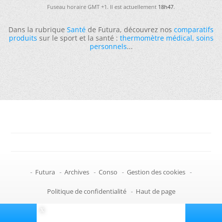
Fuseau horaire GMT +1. Il est actuellement
18h47
.
Dans la rubrique
Santé
de Futura, découvrez nos
comparatifs
produits
sur le sport et la santé :
thermomètre médical
,
soins
personnels
...
-
Futura
-
Archives
-
Conso
-
Gestion des cookies
-
Politique de confidentialité
-
Haut de page