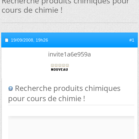
Recherche produits chimiques pour
cours de chimie !
19/09/2008,
19h26
#1
invite1a6e959a
Recherche produits chimiques
pour cours de chimie !