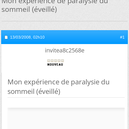
Mon expérience de paralysie du
sommeil (éveillé)
13/03/2008,
02h10
#1
invitea8c2568e
Mon expérience de paralysie du
sommeil (éveillé)