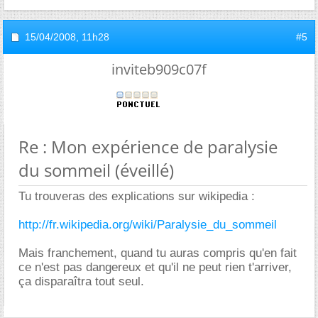
15/04/2008,
11h28
#5
inviteb909c07f
Re : Mon expérience de paralysie
du sommeil (éveillé)
Tu trouveras des explications sur wikipedia :
http://fr.wikipedia.org/wiki/Paralysie_du_sommeil
Mais franchement, quand tu auras compris qu'en fait
ce n'est pas dangereux et qu'il ne peut rien t'arriver,
ça disparaîtra tout seul.