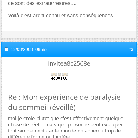
ce sont des extraterrestres....
Voilà c'est archi connu et sans conséquences.
13/03/2008,
08h52
#3
invitea8c2568e
Re : Mon expérience de paralysie
du sommeil (éveillé)
moi je croie plutot que c'est effectivement quelque
chose de réel... mais que personne peut expliquer ...
tout simplement car le monde on appercu trop de
différente forme ou lumìère!