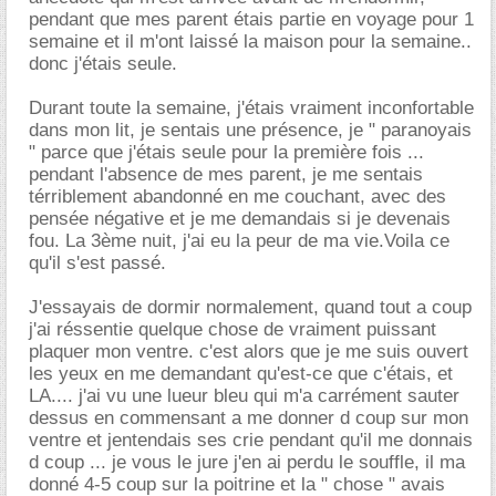
pendant que mes parent étais partie en voyage pour 1
semaine et il m'ont laissé la maison pour la semaine..
donc j'étais seule.
Durant toute la semaine, j'étais vraiment inconfortable
dans mon lit, je sentais une présence, je " paranoyais
" parce que j'étais seule pour la première fois ...
pendant l'absence de mes parent, je me sentais
térriblement abandonné en me couchant, avec des
pensée négative et je me demandais si je devenais
fou. La 3ème nuit, j'ai eu la peur de ma vie.Voila ce
qu'il s'est passé.
J'essayais de dormir normalement, quand tout a coup
j'ai réssentie quelque chose de vraiment puissant
plaquer mon ventre. c'est alors que je me suis ouvert
les yeux en me demandant qu'est-ce que c'étais, et
LA.... j'ai vu une lueur bleu qui m'a carrément sauter
dessus en commensant a me donner d coup sur mon
ventre et jentendais ses crie pendant qu'il me donnais
d coup ... je vous le jure j'en ai perdu le souffle, il ma
donné 4-5 coup sur la poitrine et la " chose " avais