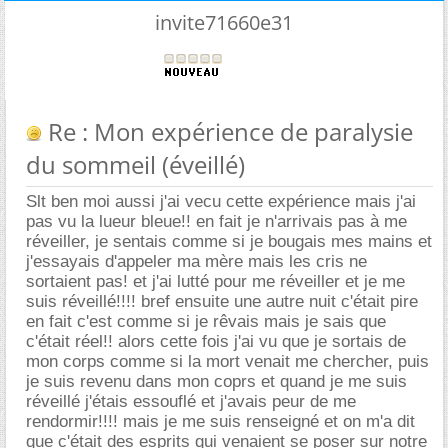
invite71660e31
Re : Mon expérience de paralysie
du sommeil (éveillé)
Slt ben moi aussi j'ai vecu cette expérience mais j'ai
pas vu la lueur bleue!! en fait je n'arrivais pas à me
réveiller, je sentais comme si je bougais mes mains et
j'essayais d'appeler ma mère mais les cris ne
sortaient pas! et j'ai lutté pour me réveiller et je me
suis réveillé!!!! bref ensuite une autre nuit c'était pire
en fait c'est comme si je rêvais mais je sais que
c'était réel!! alors cette fois j'ai vu que je sortais de
mon corps comme si la mort venait me chercher, puis
je suis revenu dans mon coprs et quand je me suis
réveillé j'étais essouflé et j'avais peur de me
rendormir!!!! mais je me suis renseigné et on m'a dit
que c'était des esprits qui venaient se poser sur notre