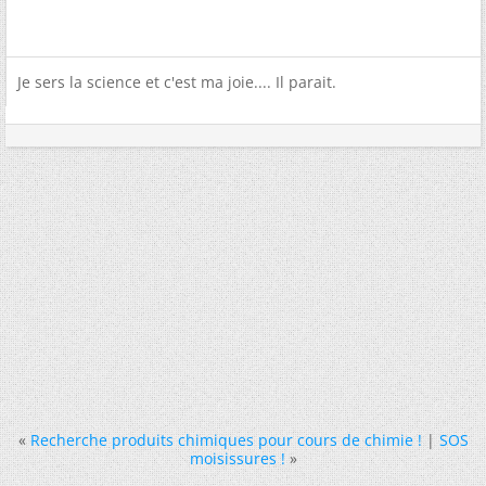
Je sers la science et c'est ma joie.... Il parait.
«
Recherche produits chimiques pour cours de chimie !
|
SOS
moisissures !
»