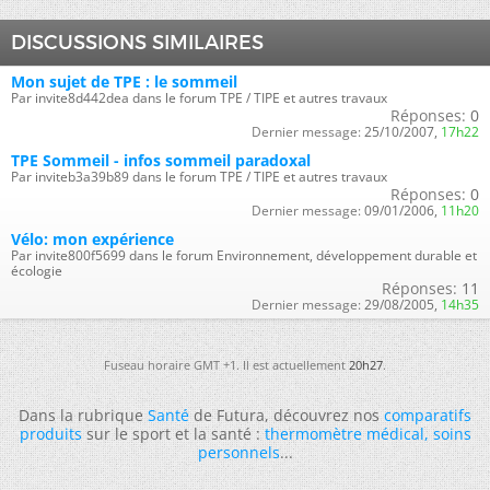
DISCUSSIONS SIMILAIRES
Mon sujet de TPE : le sommeil
Par invite8d442dea dans le forum TPE / TIPE et autres travaux
Réponses:
0
Dernier message:
25/10/2007,
17h22
TPE Sommeil - infos sommeil paradoxal
Par inviteb3a39b89 dans le forum TPE / TIPE et autres travaux
Réponses:
0
Dernier message:
09/01/2006,
11h20
Vélo: mon expérience
Par invite800f5699 dans le forum Environnement, développement durable et
écologie
Réponses:
11
Dernier message:
29/08/2005,
14h35
Fuseau horaire GMT +1. Il est actuellement
20h27
.
Dans la rubrique
Santé
de Futura, découvrez nos
comparatifs
produits
sur le sport et la santé :
thermomètre médical
,
soins
personnels
...