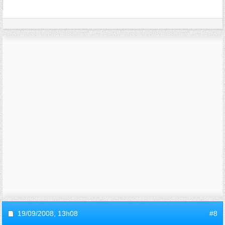
19/09/2008,
13h08
#8