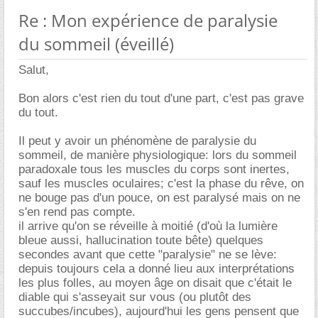
Re : Mon expérience de paralysie
du sommeil (éveillé)
Salut,
Bon alors c'est rien du tout d'une part, c'est pas grave
du tout.
Il peut y avoir un phénomène de paralysie du
sommeil, de manière physiologique: lors du sommeil
paradoxale tous les muscles du corps sont inertes,
sauf les muscles oculaires; c'est la phase du rêve, on
ne bouge pas d'un pouce, on est paralysé mais on ne
s'en rend pas compte.
il arrive qu'on se réveille à moitié (d'où la lumière
bleue aussi, hallucination toute bête) quelques
secondes avant que cette "paralysie" ne se lève:
depuis toujours cela a donné lieu aux interprétations
les plus folles, au moyen âge on disait que c'était le
diable qui s'asseyait sur vous (ou plutôt des
succubes/incubes), aujourd'hui les gens pensent que