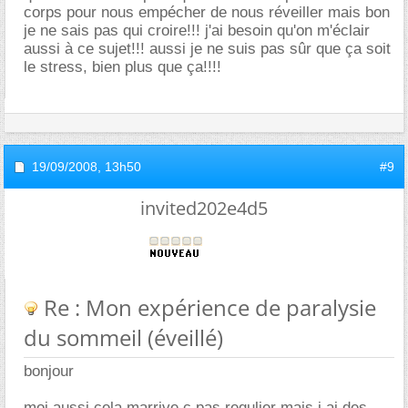
corps pour nous empécher de nous réveiller mais bon
je ne sais pas qui croire!!! j'ai besoin qu'on m'éclair
aussi à ce sujet!!! aussi je ne suis pas sûr que ça soit
le stress, bien plus que ça!!!!
19/09/2008,
13h50
#9
invited202e4d5
Re : Mon expérience de paralysie
du sommeil (éveillé)
bonjour
moi aussi cela marrive c pas regulier mais j ai des