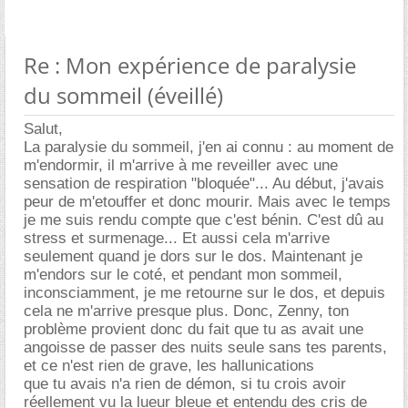
Re : Mon expérience de paralysie
du sommeil (éveillé)
Salut,
La paralysie du sommeil, j'en ai connu : au moment de
m'endormir, il m'arrive à me reveiller avec une
sensation de respiration "bloquée"... Au début, j'avais
peur de m'etouffer et donc mourir. Mais avec le temps
je me suis rendu compte que c'est bénin. C'est dû au
stress et surmenage... Et aussi cela m'arrive
seulement quand je dors sur le dos. Maintenant je
m'endors sur le coté, et pendant mon sommeil,
inconsciamment, je me retourne sur le dos, et depuis
cela ne m'arrive presque plus. Donc, Zenny, ton
problème provient donc du fait que tu as avait une
angoisse de passer des nuits seule sans tes parents,
et ce n'est rien de grave, les hallunications
que tu avais n'a rien de démon, si tu crois avoir
réellement vu la lueur bleue et entendu des cris de