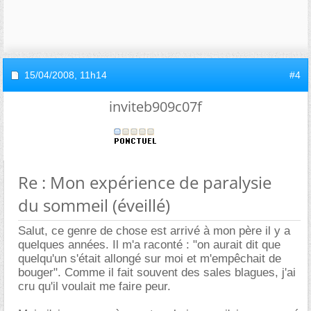
15/04/2008,
11h14
#4
inviteb909c07f
Re : Mon expérience de paralysie
du sommeil (éveillé)
Salut, ce genre de chose est arrivé à mon père il y a
quelques années. Il m'a raconté : "on aurait dit que
quelqu'un s'était allongé sur moi et m'empêchait de
bouger". Comme il fait souvent des sales blagues, j'ai
cru qu'il voulait me faire peur.