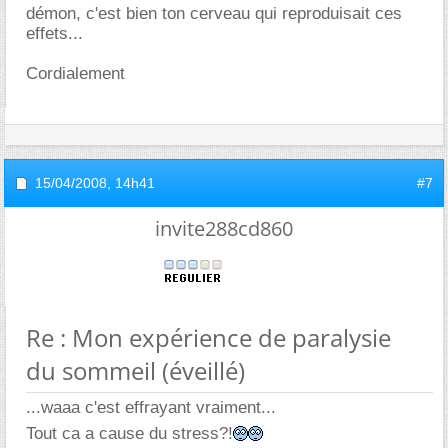
démon, c'est bien ton cerveau qui reproduisait ces
effets...
Cordialement
15/04/2008,
14h41
#7
invite288cd860
Re : Mon expérience de paralysie
du sommeil (éveillé)
...waaa c'est effrayant vraiment...
Tout ca a cause du stress?!