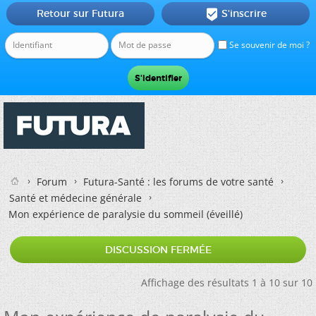
Retour sur Futura
S'inscrire

Se souvenir de moi ?
Forum
Futura-Santé : les forums de votre santé
Santé et médecine générale
Mon expérience de paralysie du sommeil (éveillé)
DISCUSSION FERMÉE
Affichage des résultats 1 à 10 sur 10