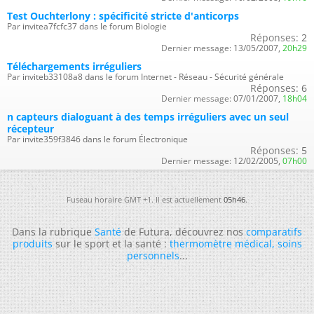
Test Ouchterlony : spécificité stricte d'anticorps
Par invitea7fcfc37 dans le forum Biologie
Réponses:
2
Dernier message:
13/05/2007,
20h29
Téléchargements irréguliers
Par inviteb33108a8 dans le forum Internet - Réseau - Sécurité générale
Réponses:
6
Dernier message:
07/01/2007,
18h04
n capteurs dialoguant à des temps irréguliers avec un seul
récepteur
Par invite359f3846 dans le forum Électronique
Réponses:
5
Dernier message:
12/02/2005,
07h00
Fuseau horaire GMT +1. Il est actuellement
05h46
.
Dans la rubrique
Santé
de Futura, découvrez nos
comparatifs
produits
sur le sport et la santé :
thermomètre médical
,
soins
personnels
...