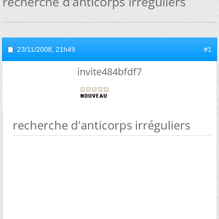
recherche d'anticorps irréguliers
23/11/2008,
21h49
#1
invite484bfdf7
recherche d'anticorps irréguliers