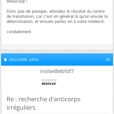
beaucoup !
Donc pas de panique, attendez le résultat du centre
de transfusion, car c'est en général là qu'on envoie la
détermination, et ensuite parlez en à votre médecin.
cordialement
24/11/2008,
12h11
#3
invite484bfdf7
Re : recherche d'anticorps
irréguliers