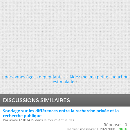
«
personnes âgees dependantes
|
Aidez moi ma petite chouchou
est malade
»
DISCUSSIONS SIMILAIRES
Sondage sur les différences entre la recherche privée et la
recherche publique
Par invite323b3419 dans le forum Actualités
Réponses:
0
Dernier message:
10/02/2008,
19h16