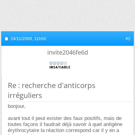
24/11/2008,
11h50
#2
invite2046fe6d
Re : recherche d'anticorps
irréguliers
bonjour,
avant tout il peut exister des faux positifs, mais de
toutes façons il faudrait déjà savoir à quel antigène
érythrocytaire la réaction correspond car il y en a