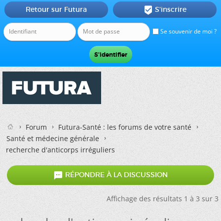
Retour sur Futura
S'inscrire

Se souvenir de moi ?
Forum
Futura-Santé : les forums de votre santé
Santé et médecine générale
recherche d'anticorps irréguliers

RÉPONDRE À LA DISCUSSION
Affichage des résultats 1 à 3 sur 3