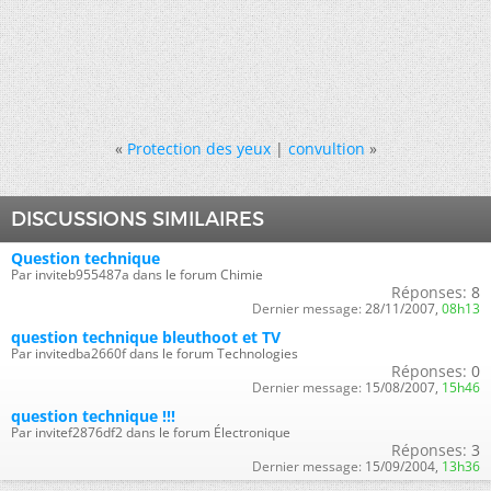
«
Protection des yeux
|
convultion
»
DISCUSSIONS SIMILAIRES
Question technique
Par inviteb955487a dans le forum Chimie
Réponses:
8
Dernier message:
28/11/2007,
08h13
question technique bleuthoot et TV
Par invitedba2660f dans le forum Technologies
Réponses:
0
Dernier message:
15/08/2007,
15h46
question technique !!!
Par invitef2876df2 dans le forum Électronique
Réponses:
3
Dernier message:
15/09/2004,
13h36