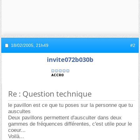
18/02/2005,
21h49
#2
invite072b030b
Re : Question technique
le pavillon est ce que tu poses sur la personne que tu
auscultes
Deux pavillons permettent d'ausculter dans deux
gammes de fréquences différentes, c'est utile pour le
coeur...
Voilà...