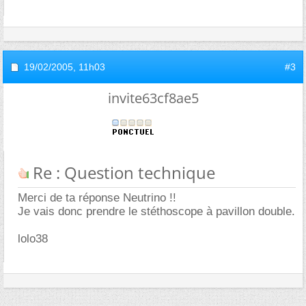
19/02/2005,
11h03
#3
invite63cf8ae5
Re : Question technique
Merci de ta réponse Neutrino !!
Je vais donc prendre le stéthoscope à pavillon double.
lolo38