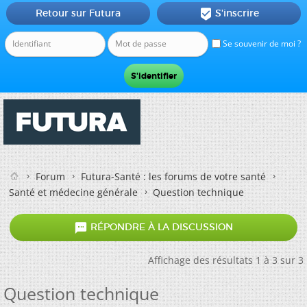
Retour sur Futura
S'inscrire

Se souvenir de moi ?
Forum
Futura-Santé : les forums de votre santé
Santé et médecine générale
Question technique

RÉPONDRE À LA DISCUSSION
Affichage des résultats 1 à 3 sur 3
Question technique