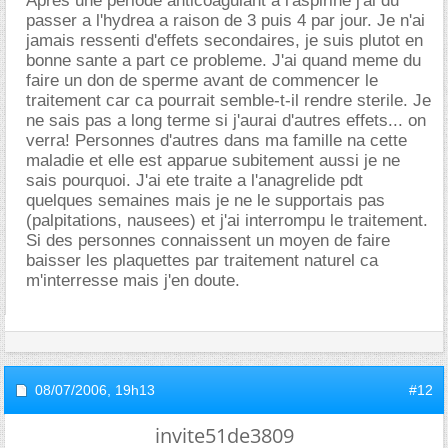
Apres une periode anticoagulant a l'aspirine j'ai du
passer a l'hydrea a raison de 3 puis 4 par jour. Je n'ai
jamais ressenti d'effets secondaires, je suis plutot en
bonne sante a part ce probleme. J'ai quand meme du
faire un don de sperme avant de commencer le
traitement car ca pourrait semble-t-il rendre sterile. Je
ne sais pas a long terme si j'aurai d'autres effets... on
verra! Personnes d'autres dans ma famille na cette
maladie et elle est apparue subitement aussi je ne
sais pourquoi. J'ai ete traite a l'anagrelide pdt
quelques semaines mais je ne le supportais pas
(palpitations, nausees) et j'ai interrompu le traitement.
Si des personnes connaissent un moyen de faire
baisser les plaquettes par traitement naturel ca
m'interresse mais j'en doute.
08/07/2006,
19h13
#12
invite51de3809