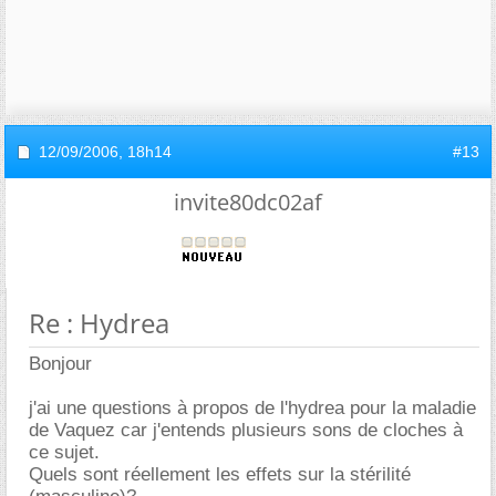
12/09/2006,
18h14
#13
invite80dc02af
Re : Hydrea
Bonjour
j'ai une questions à propos de l'hydrea pour la maladie
de Vaquez car j'entends plusieurs sons de cloches à
ce sujet.
Quels sont réellement les effets sur la stérilité