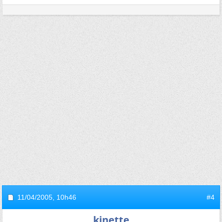
11/04/2005,
10h46
#4
kinette