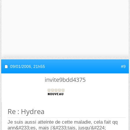
09/01/2006,
21h55
#9
invite9bdd4375
Re : Hydrea
Je suis aussi atteinte de cette maladie, cela fait qq
ann&#233;es, mais j'&#233;tais, jusqu'&#224;