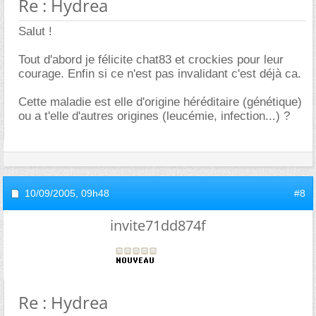
Re : Hydrea
Salut !
Tout d'abord je félicite chat83 et crockies pour leur
courage. Enfin si ce n'est pas invalidant c'est déjà ca.
Cette maladie est elle d'origine héréditaire (génétique)
ou a t'elle d'autres origines (leucémie, infection...) ?
10/09/2005,
09h48
#8
invite71dd874f
Re : Hydrea