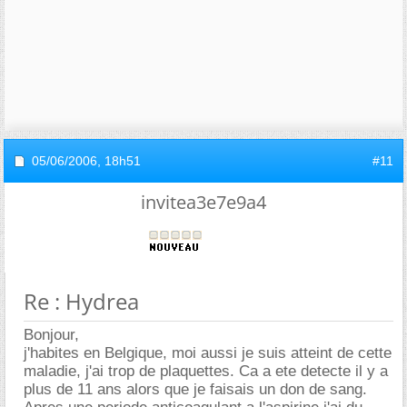
05/06/2006,
18h51
#11
invitea3e7e9a4
Re : Hydrea
Bonjour,
j'habites en Belgique, moi aussi je suis atteint de cette
maladie, j'ai trop de plaquettes. Ca a ete detecte il y a
plus de 11 ans alors que je faisais un don de sang.