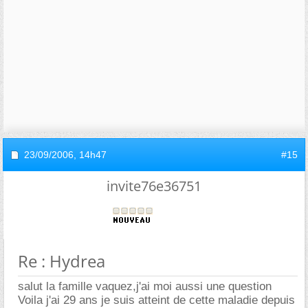
23/09/2006,
14h47
#15
invite76e36751
Re : Hydrea
salut la famille vaquez,j'ai moi aussi une question
Voila j'ai 29 ans je suis atteint de cette maladie depuis