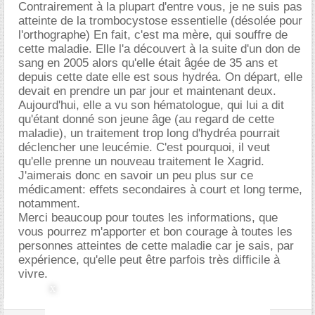
Contrairement à la plupart d'entre vous, je ne suis pas
atteinte de la trombocystose essentielle (désolée pour
l'orthographe) En fait, c'est ma mère, qui souffre de
cette maladie. Elle l'a découvert à la suite d'un don de
sang en 2005 alors qu'elle était âgée de 35 ans et
depuis cette date elle est sous hydréa. On départ, elle
devait en prendre un par jour et maintenant deux.
Aujourd'hui, elle a vu son hématologue, qui lui a dit
qu'étant donné son jeune âge (au regard de cette
maladie), un traitement trop long d'hydréa pourrait
déclencher une leucémie. C'est pourquoi, il veut
qu'elle prenne un nouveau traitement le Xagrid.
J'aimerais donc en savoir un peu plus sur ce
médicament: effets secondaires à court et long terme,
notamment.
Merci beaucoup pour toutes les informations, que
vous pourrez m'apporter et bon courage à toutes les
personnes atteintes de cette maladie car je sais, par
expérience, qu'elle peut être parfois très difficile à
vivre.