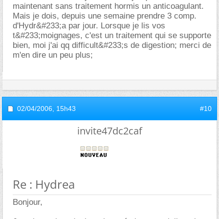
maintenant sans traitement hormis un anticoagulant.
Mais je dois, depuis une semaine prendre 3 comp.
d'Hydr&#233;a par jour. Lorsque je lis vos
t&#233;moignages, c'est un traitement qui se supporte
bien, moi j'ai qq difficult&#233;s de digestion; merci de
m'en dire un peu plus;
02/04/2006,
15h43
#10
invite47dc2caf
Re : Hydrea
Bonjour,