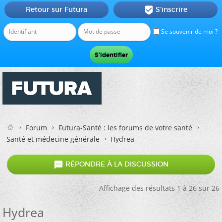
Retour sur Futura
S'inscrire

Se souvenir de moi ?
Forum
Futura-Santé : les forums de votre santé
Santé et médecine générale
Hydrea

RÉPONDRE À LA DISCUSSION
Affichage des résultats 1 à 26 sur 26
Hydrea