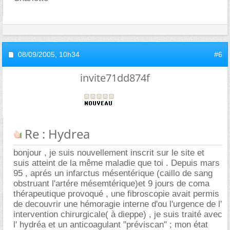
08/09/2005,
10h34
#6
invite71dd874f
Re : Hydrea
bonjour , je suis nouvellement inscrit sur le site et
suis atteint de la même maladie que toi . Depuis mars
95 , aprés un infarctus mésentérique (caillo de sang
obstruant l'artére mésemtérique)et 9 jours de coma
thérapeutique provoqué , une fibroscopie avait permis
de decouvrir une hémoragie interne d'ou l'urgence de l'
intervention chirurgicale( à dieppe) , je suis traité avec
l' hydréa et un anticoagulant "préviscan" ; mon état