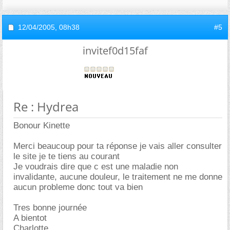
12/04/2005,
08h38
#5
invitef0d15faf
Re : Hydrea
Bonour Kinette
Merci beaucoup pour ta réponse je vais aller consulter
le site je te tiens au courant
Je voudrais dire que c est une maladie non
invalidante, aucune douleur, le traitement ne me donne
aucun probleme donc tout va bien
Tres bonne journée
A bientot
Charlotte