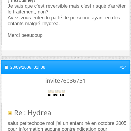
(masculine)?
Je sais que c'est réversible mais c'est risqué d'arrêter
le traitement, non?
Avez-vous entendu parlé de personne ayant eu des
enfants malgré l'hydrea.
Merci beaucoup
23/09/2006,
01h08
#14
invite76e36751
Re : Hydrea
salut petitechope moi j'ai un enfant né en octobre 2005
pour information aucune contreindication pour