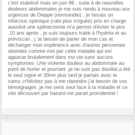
c'est stabilisé mais en juin 96 , suite à de nouvelles
douleurs abdominales je me suis rendu à nouveau aux
urgences de Dieppe (normandie) , je faisais un
infarctus spénique (rate plus irriguée) pris en charge
aussitot une spénectomie m'a permis d'éviter le pire
.10 ans aprés , je suis toujours traité à l'hydréa et au
préviscan , j 'ai besoin de parler de mon cas et
déchanger mon expérience avec d'autres personnes
atteintes comme moi par cette maladie qui est
apparue brutalement dans ma vie sans aucuns
symptomes .Une violente douleur au abdominale au
point de hurler et pourtant ,je ne suis pas douillet,a été
le seul signe et 30mn plus tard je partais avec le
samu ;n'hésitez pas à me répondre j'ai besoin de vos
témoignages ,je me sens seul face à la maladie et ce
site découvert par hasard me parait providentiel !