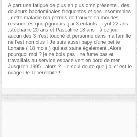
A part une fatigue de plus en plus omniprésente , des
douleurs habdominales fréquentes et des insommnies
, cette maladie ma permis de trouver en moi des
ressources que j'ignorais .j'ai 3 enfants , cyril 22 ans
,stéphanie 20 ans et Pascaline 18 ans , à ce jour
aucun des 3 n'est touché et personne dans ma famille
ne l'est non plus ! Je suis aussi papy d'une petite
Lohane ( 18 mois ) qui est saine également .Alors
pourquoi moi ? je ne bois pas , ne fume pas et
travaillais au service espace vert en bord de mer
Jusqu'en 1995 , alors ? , le seul doute que j ai c' est le
nuage De Tchernobile !