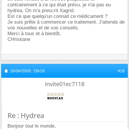
contrairement à ce qui était prévu, je n'ai pas eu
hydrea. On m'a prescrit Xagrid.
Est ce que quelqu'un connait ce médicament ?
Je suis prête à commencer ce traitement. J'attends de
vos nouvelles et de vos conseils.
Merci à tous et à bientôt,
CHristiane
16/04/2009,
19h18
#18
invite01ec7118
Re : Hydrea
Bonjour tout le monde,