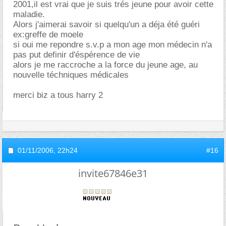
2001,il est vrai que je suis trés jeune pour avoir cette
maladie.
Alors j'aimerai savoir si quelqu'un a déja été guéri
ex:greffe de moele
si oui me repondre s.v.p a mon age mon médecin n'a
pas put definir d'éspérence de vie
alors je me raccroche a la force du jeune age, au
nouvelle téchniques médicales
merci biz a tous harry 2
01/11/2006,
22h24
#16
invite67846e31