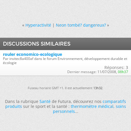
«
Hyperactivité
|
Neon tombé? dangereux?
»
DISCUSSIONS SIMILAIRES
rouler economico-ecologique
Par invitec8a400af dans le forum Environnement, développement durable et
écologie
Réponses:
3
Dernier message:
11/07/2008,
08h37
Fuseau horaire GMT +1. Il est actuellement
13h32
.
Dans la rubrique
Santé
de Futura, découvrez nos
comparatifs
produits
sur le sport et la santé :
thermomètre médical
,
soins
personnels
...