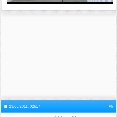
23/08/2011,
02h17
#5