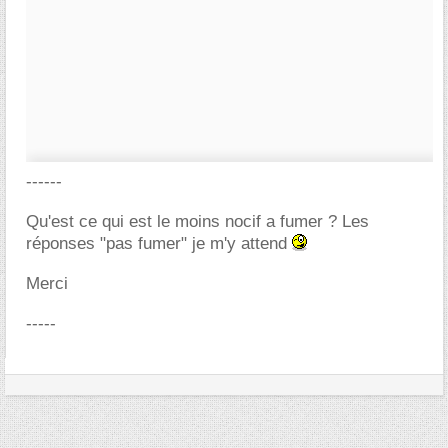
------
Qu'est ce qui est le moins nocif a fumer ? Les
réponses "pas fumer" je m'y attend
Merci
-----