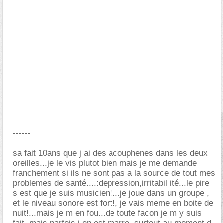
------
sa fait 10ans que j ai des acouphenes dans les deux
oreilles...je le vis plutot bien mais je me demande
franchement si ils ne sont pas a la source de tout mes
problemes de santé....:depression,irritabil ité...le pire
s est que je suis musicien!...je joue dans un groupe ,
et le niveau sonore est fort!, je vais meme en boite de
nuit!...mais je m en fou...de toute facon je m y suis
fait, mais parfois j en est marre, surtout au moment d