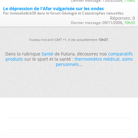
Dernier message:
15/03/2009,
17h45
Le dépression de l'Afar vulgarisée sur les ondes
Par invitea6a8cb58 dans le forum Géologie et Catastrophes naturelles
Réponses:
0
Dernier message:
09/11/2006,
10h33
Fuseau horaire GMT +1. Il est actuellement
10h07
.
Dans la rubrique
Santé
de Futura, découvrez nos
comparatifs
produits
sur le sport et la santé :
thermomètre médical
,
soins
personnels
...