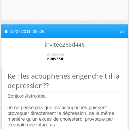
12/07/2011,
08h26
#2
invitee265d446
Re : les acouphenes engendre t il la
depression??
Bonjour Astrolabo,
Je ne pense pas que les acouphènes puissent
provoquer directement la dépression, de la même
manière qu'un excès de cholestérol provoque par
exemple une infarctus.