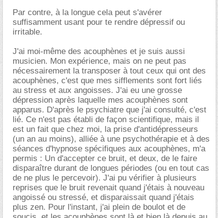
Par contre, à la longue cela peut s'avérer
suffisamment usant pour te rendre dépressif ou
irritable.
J'ai moi-même des acouphènes et je suis aussi
musicien. Mon expérience, mais on ne peut pas
nécessairement la transposer à tout ceux qui ont des
acouphènes, c'est que mes sifflements sont fort liés
au stress et aux angoisses. J'ai eu une grosse
dépression après laquelle mes acouphènes sont
apparus. D'après le psychiatre que j'ai consulté, c'est
lié. Ce n'est pas établi de façon scientifique, mais il
est un fait que chez moi, la prise d'antidépresseurs
(un an au moins), alliée à une psychothérapie et à des
séances d'hypnose spécifiques aux acouphènes, m'a
permis : Un d'accepter ce bruit, et deux, de le faire
disparaître durant de longues périodes (ou en tout cas
de ne plus le percevoir). J'ai pu vérifier à plusieurs
reprises que le bruit revenait quand j'étais à nouveau
angoissé ou stressé, et disparaissait quand j'étais
plus zen. Pour l'instant, j'ai plein de boulot et de
soucis, et les acouphènes sont là et bien là depuis au