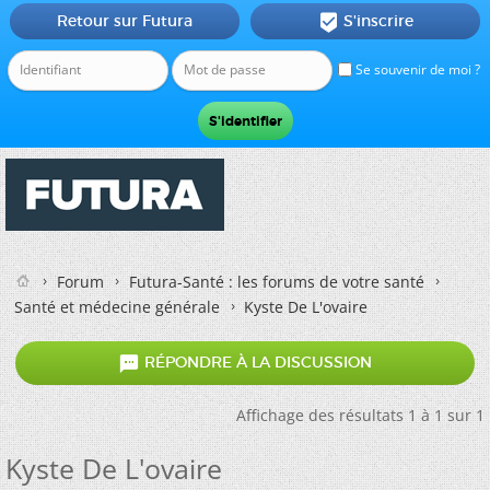
Retour sur Futura
S'inscrire

Se souvenir de moi ?
Forum
Futura-Santé : les forums de votre santé
Santé et médecine générale
Kyste De L'ovaire

RÉPONDRE À LA DISCUSSION
Affichage des résultats 1 à 1 sur 1
Kyste De L'ovaire