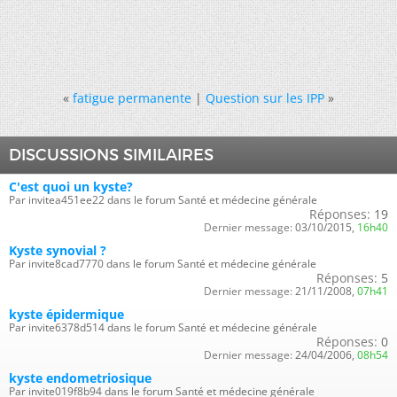
«
fatigue permanente
|
Question sur les IPP
»
DISCUSSIONS SIMILAIRES
C'est quoi un kyste?
Par invitea451ee22 dans le forum Santé et médecine générale
Réponses:
19
Dernier message:
03/10/2015,
16h40
Kyste synovial ?
Par invite8cad7770 dans le forum Santé et médecine générale
Réponses:
5
Dernier message:
21/11/2008,
07h41
kyste épidermique
Par invite6378d514 dans le forum Santé et médecine générale
Réponses:
0
Dernier message:
24/04/2006,
08h54
kyste endometriosique
Par invite019f8b94 dans le forum Santé et médecine générale