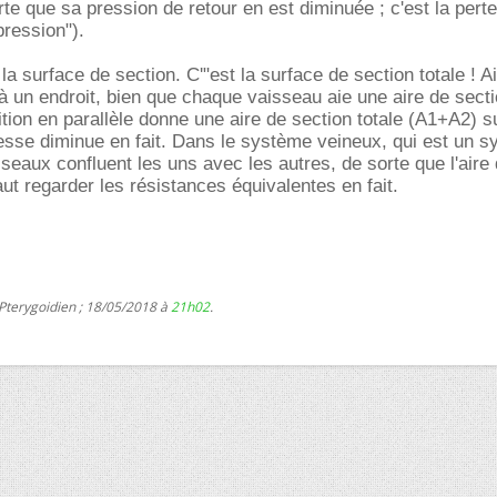
te que sa pression de retour en est diminuée ; c'est la pert
pression").
la surface de section. C'"est la surface de section totale ! Ai
à un endroit, bien que chaque vaisseau aie une aire de secti
ition en parallèle donne une aire de section totale (A1+A2) s
tesse diminue en fait. Dans le système veineux, qui est un 
sseaux confluent les uns avec les autres, de sorte que l'aire
faut regarder les résistances équivalentes en fait.
Pterygoidien ; 18/05/2018 à
21h02
.