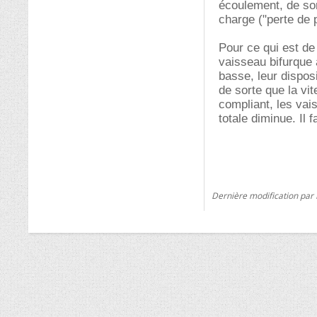
écoulement, de sor
charge ("perte de 
Pour ce qui est de 
vaisseau bifurque 
basse, leur dispos
de sorte que la vi
compliant, les vai
totale diminue. Il 
Dernière modification par 