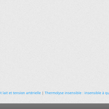
it lait et tension artérielle
|
Thermolyse insensible : insensible à qu