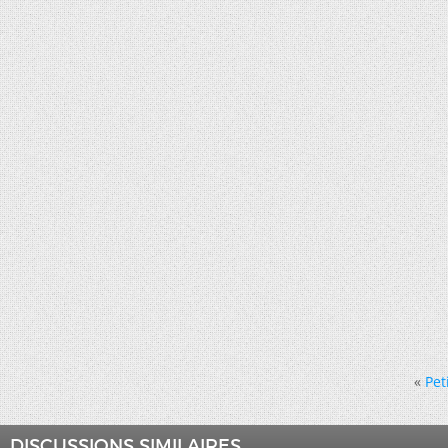
«
Pet
DISCUSSIONS SIMILAIRES