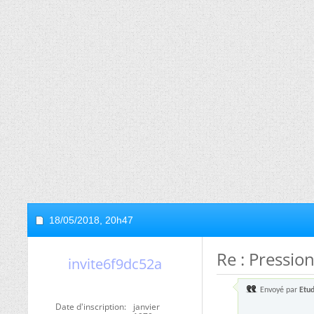
18/05/2018,
20h47
Re : Pression
invite6f9dc52a
Envoyé par
Etu
Date d'inscription
janvier