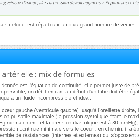
 sang veineux diminue, alors la pression devrait augmenter. Et pourtant ce n'e
mais celui-ci est réparti sur un plus grand nombre de veines.
 artérielle : mix de formules
 donnée est l'équation de continuité, elle permet juste de pré
mpressible, un débit entrant au début d'un tube doit être égal
lique à un fluide incompressible et idéal.
 cœur gauche (ventricule gauche) jusqu'à l'oreillette droite, 
ion pulsatile maximale (la pression systolique étant le max
g normalement, et la pression diastolique est à 80 mmHg), 
ression continue minimale vers le coeur : en chemin, il a ét
emble de résistances (internes et externes) qui s'opposent 