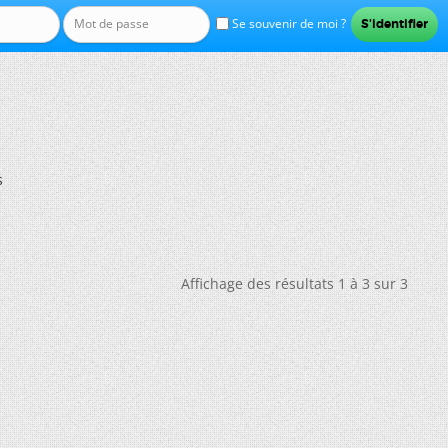
Se souvenir de moi ?
s
Affichage des résultats 1 à 3 sur 3