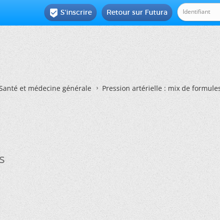
S'inscrire
Retour sur Futura

Santé et médecine générale
Pression artérielle : mix de formule
s