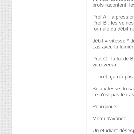
profs racontent, le
Prof A : la pressio
Prof B : les veines
formule du débit n
débit = vitesse * 
cas avec la lumièr
Prof C : la loi de 
vice-versa
... bref, ça n'a pa
Si la vitesse du s
ce n'est pas le cas
Pourquoi ?
Merci d'avance
Un étudiant déses