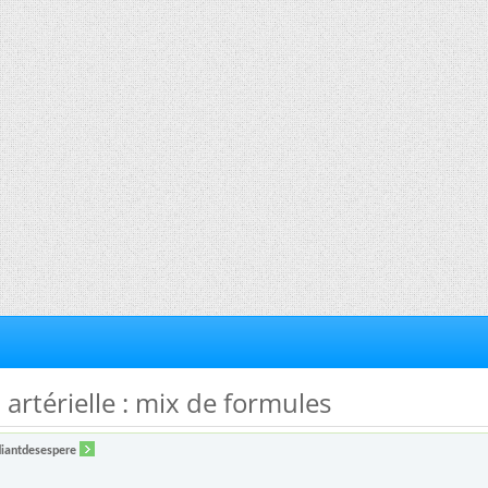
 artérielle : mix de formules
diantdesespere