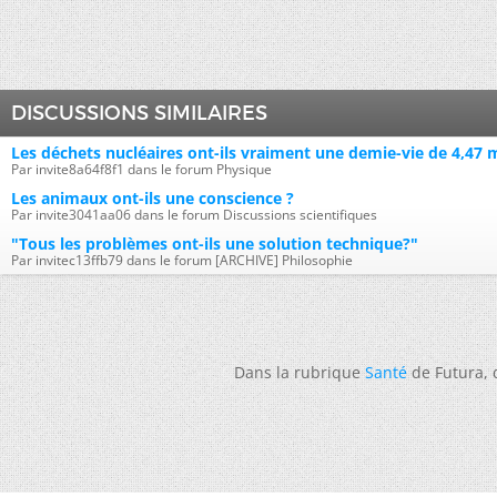
DISCUSSIONS SIMILAIRES
Les déchets nucléaires ont-ils vraiment une demie-vie de 4,47 mi
Par invite8a64f8f1 dans le forum Physique
Les animaux ont-ils une conscience ?
Par invite3041aa06 dans le forum Discussions scientifiques
"Tous les problèmes ont-ils une solution technique?"
Par invitec13ffb79 dans le forum [ARCHIVE] Philosophie
Dans la rubrique
Santé
de Futura,