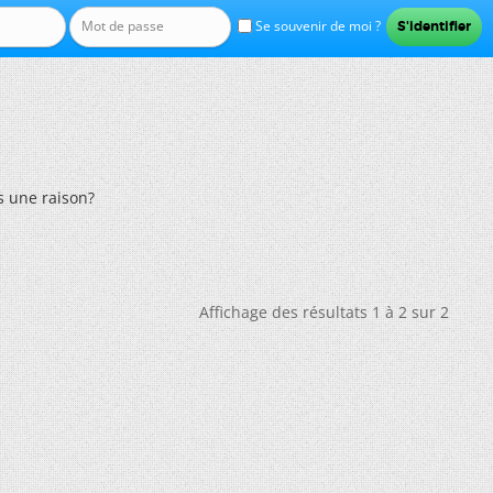
Se souvenir de moi ?
s une raison?
Affichage des résultats 1 à 2 sur 2