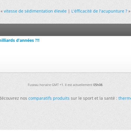
«
vitesse de sédimentation élevée
|
L'éfficacité de l'acupunture ?
»
lliards d’années ?!!
Fuseau horaire GMT +1. Il est actuellement
05h08
.
 découvrez nos
comparatifs produits
sur le sport et la santé :
therm