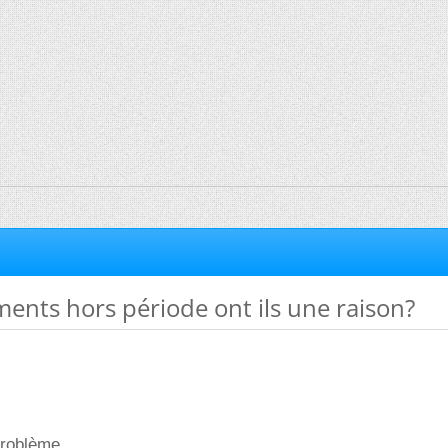
ments hors période ont ils une raison?
 problème...