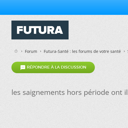
Forum
Futura-Santé : les forums de votre santé

RÉPONDRE À LA DISCUSSION
les saignements hors période ont i