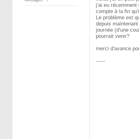
j'ai eu récemment 
compte à la fin qu'
Le problème est que
depuis maintenant 
journée (d'une coul
pourrait venir?
merci d'avance po
-----