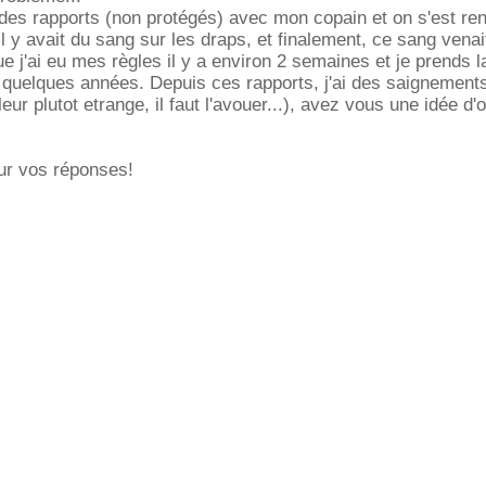
des rapports (non protégés) avec mon copain et on s'est re
il y avait du sang sur les draps, et finalement, ce sang venai
 j'ai eu mes règles il y a environ 2 semaines et je prends la
quelques années. Depuis ces rapports, j'ai des saignements
eur plutot etrange, il faut l'avouer...), avez vous une idée d'
ur vos réponses!