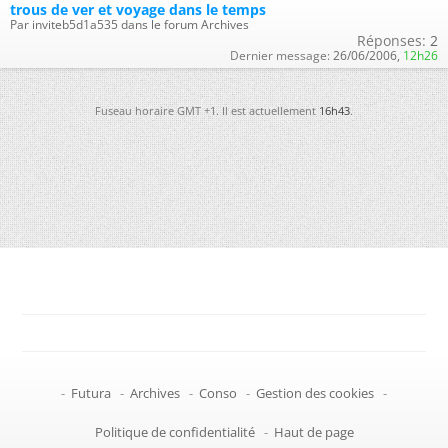
trous de ver et voyage dans le temps
Par inviteb5d1a535 dans le forum Archives
Réponses:
2
Dernier message:
26/06/2006,
12h26
Fuseau horaire GMT +1. Il est actuellement
16h43
.
-
Futura
-
Archives
-
Conso
-
Gestion des cookies
-
Politique de confidentialité
-
Haut de page