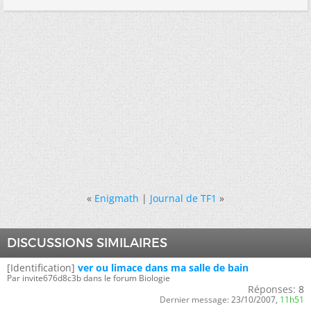
«
Enigmath
|
Journal de TF1
»
DISCUSSIONS SIMILAIRES
[Identification]
ver ou limace dans ma salle de bain
Par invite676d8c3b dans le forum Biologie
Réponses:
8
Dernier message:
23/10/2007,
11h51