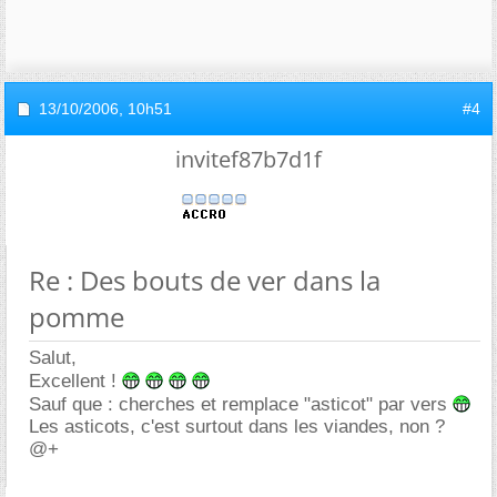
13/10/2006,
10h51
#4
invitef87b7d1f
Re : Des bouts de ver dans la
pomme
Salut,
Excellent !
Sauf que : cherches et remplace "asticot" par vers
Les asticots, c'est surtout dans les viandes, non ?
@+