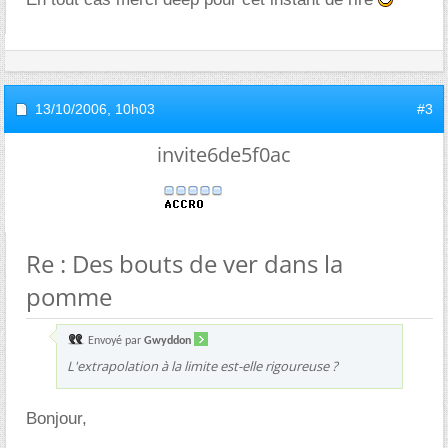
13/10/2006,
10h03
#3
invite6de5f0ac
Re : Des bouts de ver dans la
pomme
Envoyé par
Gwyddon
L'extrapolation à la limite est-elle rigoureuse ?
Bonjour,