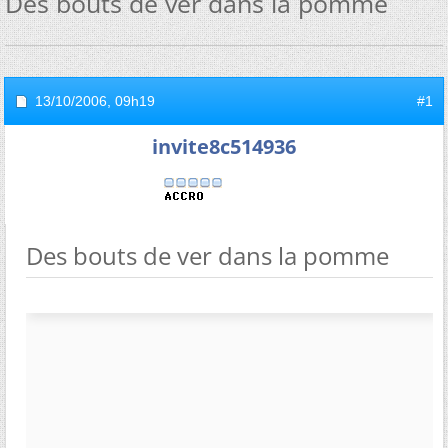
Des bouts de ver dans la pomme
13/10/2006,
09h19
#1
invite8c514936
Des bouts de ver dans la pomme