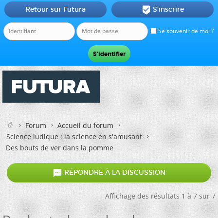
Retour sur Futura
S'inscrire

Se souvenir de moi ?
Forum
Accueil du forum
Science ludique : la science en s'amusant
Des bouts de ver dans la pomme

RÉPONDRE À LA DISCUSSION
Affichage des résultats 1 à 7 sur 7