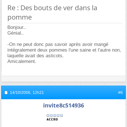
Re : Des bouts de ver dans la
pomme
Bonjour..
Génial..
-On ne peut donc pas savoir après avoir mangé
intégralement deux pommes l'une saine et l'autre non,
laquelle avait des asticots.
Amicalement.
14/10/2006,
12h21
#6
invite8c514936