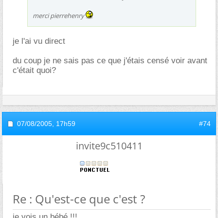
merci pierrehenry
je l'ai vu direct
du coup je ne sais pas ce que j'étais censé voir avant
c'était quoi?
07/08/2005,
17h59
#74
invite9c510411
Re : Qu'est-ce que c'est ?
je vois un bébé !!!