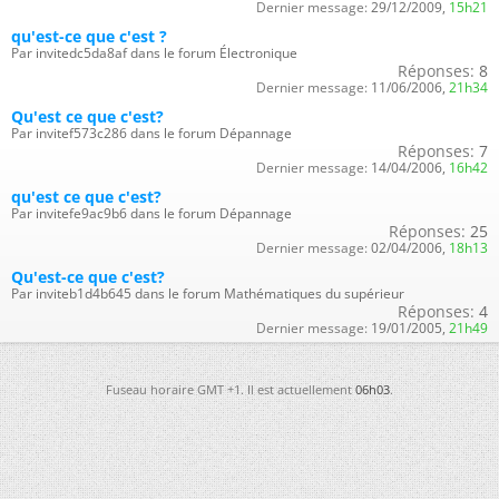
Dernier message:
29/12/2009,
15h21
qu'est-ce que c'est ?
Par invitedc5da8af dans le forum Électronique
Réponses:
8
Dernier message:
11/06/2006,
21h34
Qu'est ce que c'est?
Par invitef573c286 dans le forum Dépannage
Réponses:
7
Dernier message:
14/04/2006,
16h42
qu'est ce que c'est?
Par invitefe9ac9b6 dans le forum Dépannage
Réponses:
25
Dernier message:
02/04/2006,
18h13
Qu'est-ce que c'est?
Par inviteb1d4b645 dans le forum Mathématiques du supérieur
Réponses:
4
Dernier message:
19/01/2005,
21h49
Fuseau horaire GMT +1. Il est actuellement
06h03
.