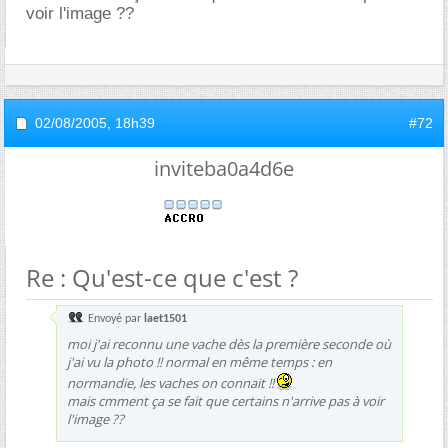
voir l'image ??
02/08/2005,
18h39
#72
inviteba0a4d6e
Re : Qu'est-ce que c'est ?
Envoyé par
laet1501
moi j'ai reconnu une vache dès la première seconde où
j'ai vu la photo !! normal en même temps : en
normandie, les vaches on connait !!
mais cmment ça se fait que certains n'arrive pas à voir
l'image ??