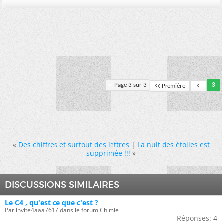
Page 3 sur 3
3
Première
«
Des chiffres et surtout des lettres
|
La nuit des étoiles est
supprimée !!!
»
DISCUSSIONS SIMILAIRES
Le C4 , qu'est ce que c'est ?
Par invite4aaa7617 dans le forum Chimie
Réponses:
4