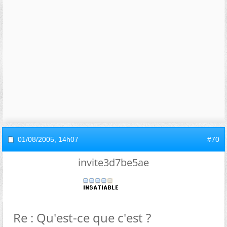
01/08/2005,
14h07
#70
invite3d7be5ae
Re : Qu'est-ce que c'est ?