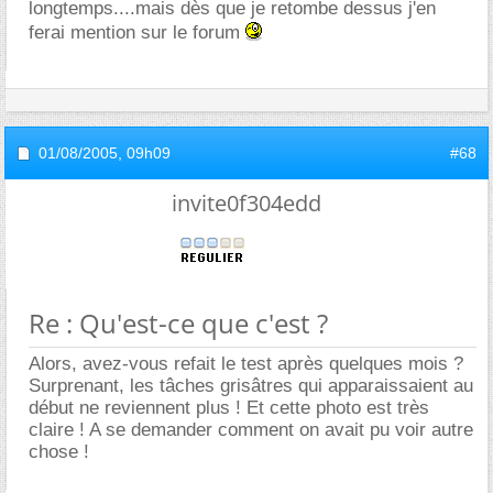
longtemps....mais dès que je retombe dessus j'en
ferai mention sur le forum
01/08/2005,
09h09
#68
invite0f304edd
Re : Qu'est-ce que c'est ?
Alors, avez-vous refait le test après quelques mois ?
Surprenant, les tâches grisâtres qui apparaissaient au
début ne reviennent plus ! Et cette photo est très
claire ! A se demander comment on avait pu voir autre
chose !