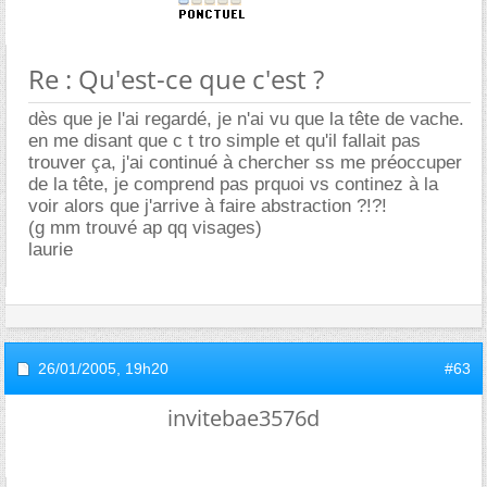
Re : Qu'est-ce que c'est ?
dès que je l'ai regardé, je n'ai vu que la tête de vache.
en me disant que c t tro simple et qu'il fallait pas
trouver ça, j'ai continué à chercher ss me préoccuper
de la tête, je comprend pas prquoi vs continez à la
voir alors que j'arrive à faire abstraction ?!?!
(g mm trouvé ap qq visages)
laurie
26/01/2005,
19h20
#63
invitebae3576d