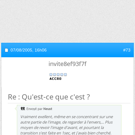
07/08/2005,
16h06
#73
invite8ef93f7f
Re : Qu'est-ce que c'est ?
Envoyé par
Neust
Vraiment exellent, même en se concentrant sur une
autre partie de l'image, de regarder à l'envers,... Plus
moyen de revoir l'image d'avant, et pourtant la
transition s'est faite en 1sec, et j'avais bien cherché.