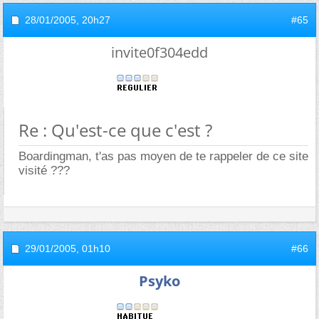
28/01/2005,
20h27
#65
invite0f304edd
Re : Qu'est-ce que c'est ?
Boardingman, t'as pas moyen de te rappeler de ce site
visité ???
29/01/2005,
01h10
#66
Psyko