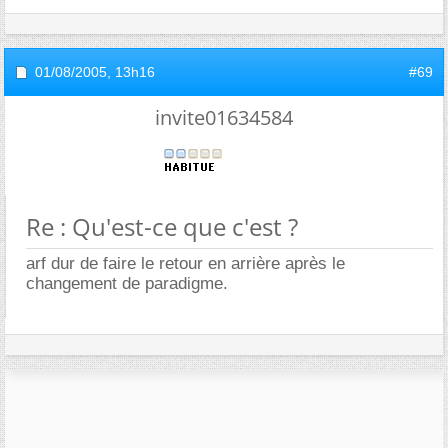
01/08/2005,
13h16
#69
invite01634584
Re : Qu'est-ce que c'est ?
arf dur de faire le retour en arrière après le
changement de paradigme.