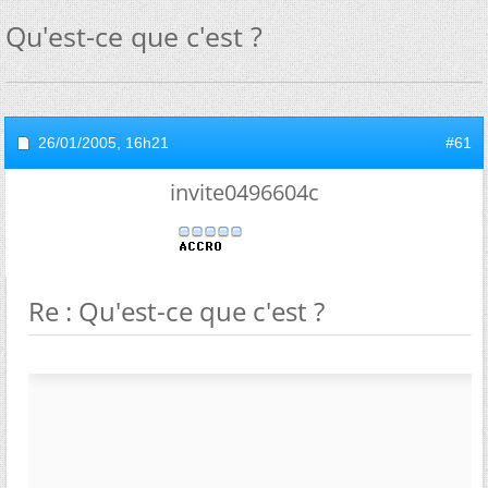
Qu'est-ce que c'est ?
26/01/2005,
16h21
#61
invite0496604c
Re : Qu'est-ce que c'est ?