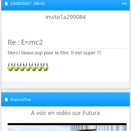
23/08/2007,
08h31
#4
invite1a299084
Re : E=mc2
Merci beaucoup pour le film. Il est super !!!
Aujourd'hui
A voir en vidéo sur Futura