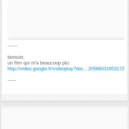
------
bonsoir,
un film qui m'a beaucoup plu:
http://video.google.fr/videoplay?doc...20566031853172
-----