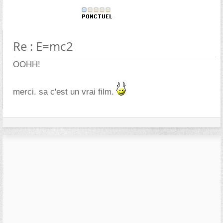
Re : E=mc2
OOHH!
merci. sa c'est un vrai film.