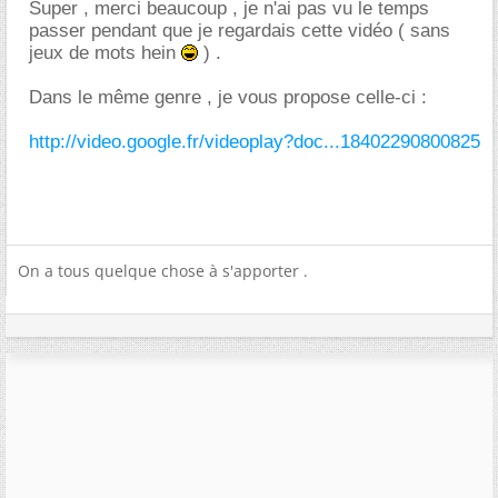
Super , merci beaucoup , je n'ai pas vu le temps
passer pendant que je regardais cette vidéo ( sans
jeux de mots hein
) .
Dans le même genre , je vous propose celle-ci :
http://video.google.fr/videoplay?doc...18402290800825
On a tous quelque chose à s'apporter .