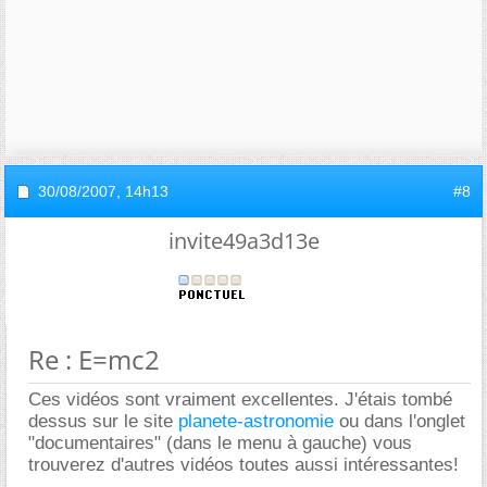
30/08/2007,
14h13
#8
invite49a3d13e
Re : E=mc2
Ces vidéos sont vraiment excellentes. J'étais tombé
dessus sur le site
planete-astronomie
ou dans l'onglet
"documentaires" (dans le menu à gauche) vous
trouverez d'autres vidéos toutes aussi intéressantes!