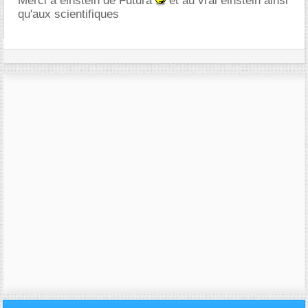
Merci à einstein de Futura
et au vrai einstein ainsi
qu'aux scientifiques