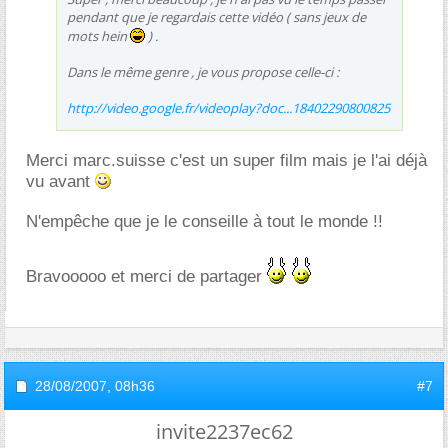
pendant que je regardais cette vidéo ( sans jeux de
mots hein
) .
Dans le même genre , je vous propose celle-ci :
http://video.google.fr/videoplay?doc...18402290800825
Merci marc.suisse c'est un super film mais je l'ai déjà
vu avant
N'empêche que je le conseille à tout le monde !!
Bravooooo et merci de partager
28/08/2007,
08h36
#7
invite2237ec62