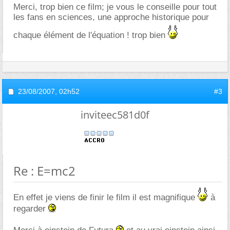
Merci, trop bien ce film; je vous le conseille pour tout
les fans en sciences, une approche historique pour
chaque élément de l'équation ! trop bien
23/08/2007,
02h52
#3
inviteec581d0f
Re : E=mc2
En effet je viens de finir le film il est magnifique
à
regarder