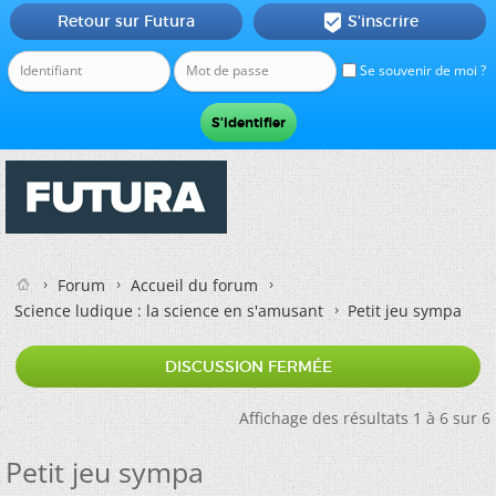
Retour sur Futura
S'inscrire

Se souvenir de moi ?
Forum
Accueil du forum
Science ludique : la science en s'amusant
Petit jeu sympa
DISCUSSION FERMÉE
Affichage des résultats 1 à 6 sur 6
Petit jeu sympa