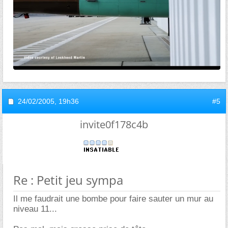
24/02/2005,
19h36
#5
invite0f178c4b
Re : Petit jeu sympa
Il me faudrait une bombe pour faire sauter un mur au
niveau 11...