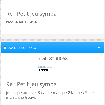
Re : Petit jeu sympa
bloque au 11 level
24/02/2005,
18h24
#3
invite890ff058
Re : Petit jeu sympa
je bloque au level 8 ca me manque 2 lampes !! c'est
marrant je trouve