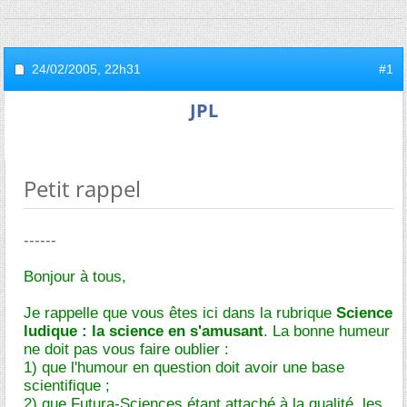
24/02/2005,
22h31
#1
JPL
Petit rappel
------
Bonjour à tous,
Je rappelle que vous êtes ici dans la rubrique
Science
ludique : la science en s'amusant
. La bonne humeur
ne doit pas vous faire oublier :
1) que l'humour en question doit avoir une base
scientifique ;
2) que Futura-Sciences étant attaché à la qualité, les