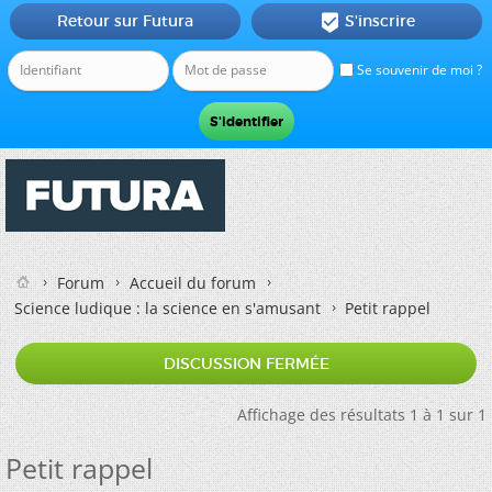
Retour sur Futura
S'inscrire

Se souvenir de moi ?
Forum
Accueil du forum
Science ludique : la science en s'amusant
Petit rappel
DISCUSSION FERMÉE
Affichage des résultats 1 à 1 sur 1
Petit rappel