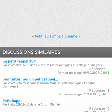
«
Petit jeu sympa
|
Enigme
»
DISCUSSIONS SIMILAIRES
un petit rappel SVP
Par invite7b997c99 dans le forum Mathématiques du collège et du lycée
Réponses:
3
Dernier message:
09/10/2007,
21h38
permettez moi un petit rappel...
Par invite3e87e53f dans le forum Matériel astronomique et photos
d'amateurs
Réponses:
8
Dernier message:
21/11/2006,
04h18
Petit Rappel
Par invite62b03cb6 dans le forum Chimie
Réponses:
0