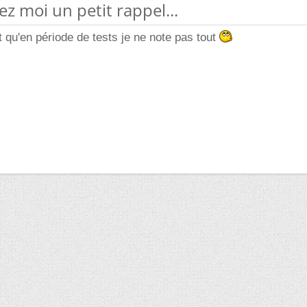
ez moi un petit rappel...
t qu'en période de tests je ne note pas tout