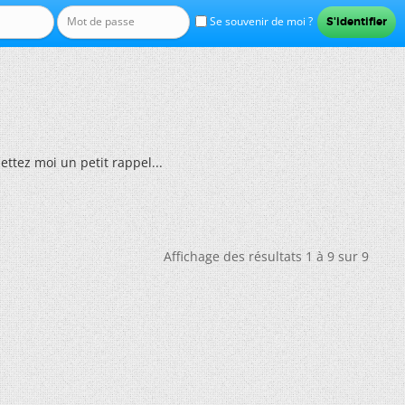
Se souvenir de moi ?
ttez moi un petit rappel...
Affichage des résultats 1 à 9 sur 9