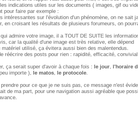
les indications utiles sur les documents ( images, gif ou vid
nt pour faire par exemple :
 intéressantes sur l'évolution d'un phénomène, on ne sait 
r, en croisant les résultats de plusieurs forumeurs, on pourra
 qui admire votre image, il a TOUT DE SUITE les informatio
s, car la qualité d'une image est très relative, elle dépend
 matériel utilisé, ça évitera aussi bien des malentendus.
e réécrire des posts pour rien : rapidité, efficacité, conviviali
, ça serait super d'avoir à chaque fois :
le jour
,
l'horaire 
 peu importe ),
le matos
,
le protocole
.
 prendre pour ce que je ne suis pas, ce message n'est évi
it de ma part, pour une navigation aussi agréable que poss
'avance.