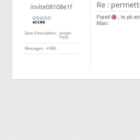
Re : permett
invite08108e1f
Pareil
, le pb es
Marc
Date d'inscription
janvier
1970
Messages
4 863