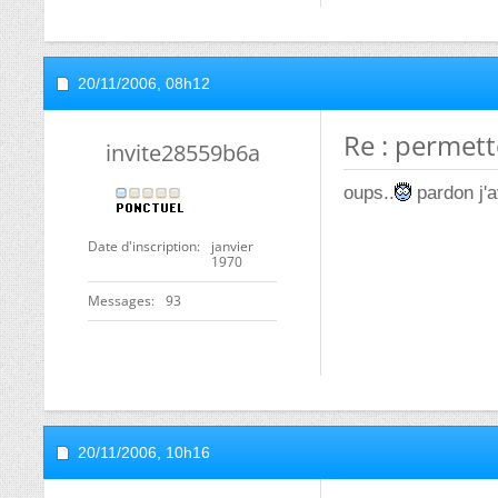
20/11/2006,
08h12
Re : permett
invite28559b6a
oups..
pardon j'av
Date d'inscription
janvier
1970
Messages
93
20/11/2006,
10h16