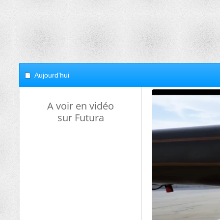
Aujourd'hui
A voir en vidéo
sur Futura