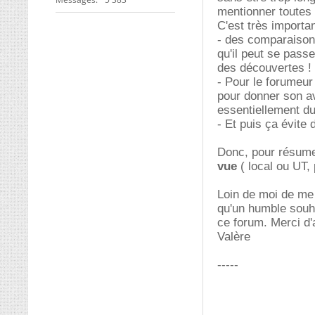
mentionner toutes 
C'est très importa
- des comparaisons
qu'il peut se passe
des découvertes !
- Pour le forumeur
pour donner son avi
essentiellement du
- Et puis ça évite d
Donc, pour résumer
vue
( local ou UT,
Loin de moi de me
qu'un humble souha
ce forum. Merci d
Valère
-----