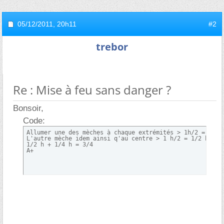
05/12/2011,
20h11
#2
trebor
Re : Mise à feu sans danger ?
Bonsoir,
Code:
Allumer une des mèches à chaque extrémités > 1h/2 = 1/2 h
L'autre mèche idem ainsi q'au centre > 1 h/2 = 1/2 h/2 = 
1/2 h + 1/4 h = 3/4

A+