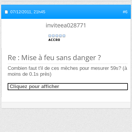
07/12/2011,
21h45
#6
inviteea028771
Re : Mise à feu sans danger ?
Combien faut t'il de ces mèches pour mesurer 59s? (à
moins de 0.1s près)
Cliquez pour afficher