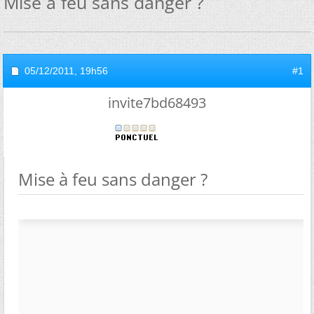
Mise à feu sans danger ?
05/12/2011,
19h56
#1
invite7bd68493
Mise à feu sans danger ?