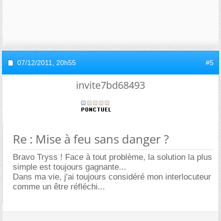
07/12/2011,
20h55
#5
invite7bd68493
Re : Mise à feu sans danger ?
Bravo Tryss ! Face à tout problème, la solution la plus
simple est toujours gagnante...
Dans ma vie, j'ai toujours considéré mon interlocuteur
comme un être réfléchi...