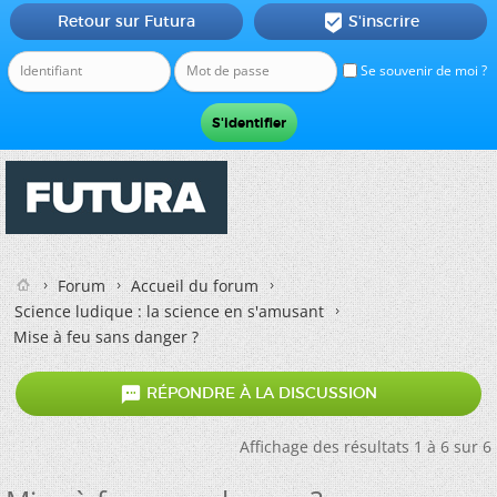
Retour sur Futura
S'inscrire

Se souvenir de moi ?
Forum
Accueil du forum
Science ludique : la science en s'amusant
Mise à feu sans danger ?

RÉPONDRE À LA DISCUSSION
Affichage des résultats 1 à 6 sur 6