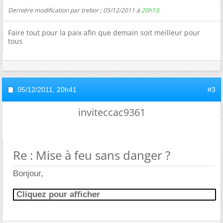
Dernière modification par trebor ; 05/12/2011 à
20h13
.
Faire tout pour la paix afin que demain soit meilleur pour
tous
05/12/2011,
20h41
#3
inviteccac9361
Re : Mise à feu sans danger ?
Bonjour,
Cliquez pour afficher