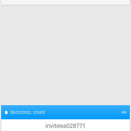
05/12/2011,
21h02
#4
inviteea028771