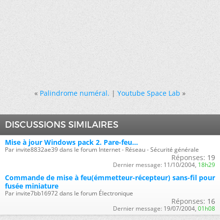
«
Palindrome numéral.
|
Youtube Space Lab
»
DISCUSSIONS SIMILAIRES
Mise à jour Windows pack 2. Pare-feu...
Par invite8832ae39 dans le forum Internet - Réseau - Sécurité générale
Réponses:
19
Dernier message:
11/10/2004,
18h29
Commande de mise à feu(émmetteur-récepteur) sans-fil pour
fusée miniature
Par invite7bb16972 dans le forum Électronique
Réponses:
16
Dernier message:
19/07/2004,
01h08