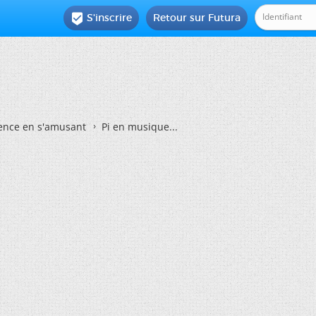
S'inscrire
Retour sur Futura

ience en s'amusant
Pi en musique...