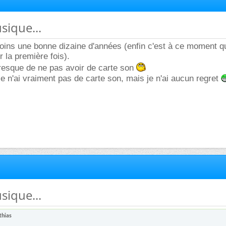
sique...
oins une bonne dizaine d'années (enfin c'est à ce moment qu
 la première fois).
presque de ne pas avoir de carte son
je n'ai vraiment pas de carte son, mais je n'ai aucun regret
sique...
thias