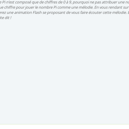
re Pi n’est composé que de chiffres de 0 à 9, pourquoi ne pas attribuer une n
e chiffre pour jouer le nombre Pi comme une mélodie. En vous rendant sur
erez une animation Flash se proposant de vous faire écouter cette mélodie. 
e dit !