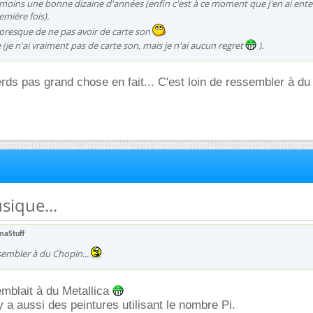
 moins une bonne dizaine d'années (enfin c'est à ce moment que j'en ai ent
emière fois).
s presque de ne pas avoir de carte son
 (je n'ai vraiment pas de carte son, mais je n'ai aucun regret
).
perds pas grand chose en fait... C'est loin de ressembler à d
sique...
maStuff
ssembler à du
Chopin
...
mblait à du Metallica
y a aussi des peintures utilisant le nombre Pi.