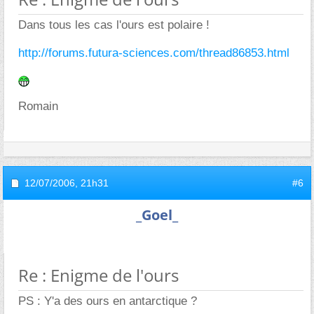
Dans tous les cas l'ours est polaire !
http://forums.futura-sciences.com/thread86853.html
Romain
12/07/2006,
21h31
#6
_Goel_
Re : Enigme de l'ours
PS : Y'a des ours en antarctique ?