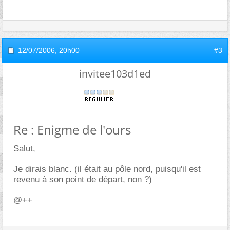
12/07/2006,
20h00
#3
invitee103d1ed
Re : Enigme de l'ours
Salut,
Je dirais blanc. (il était au pôle nord, puisqu'il est
revenu à son point de départ, non ?)
@++