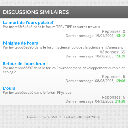
DISCUSSIONS SIMILAIRES
La mort de l'ours polaire?
Par invite6fc54846 dans le forum TPE / TIPE et autres travaux
Réponses:
0
Dernier message:
19/01/2006,
10h12
l'énigme de l'ours
Par invitebb36e395 dans le forum Science ludique : la science en s'amusant
Réponses:
65
Dernier message:
10/08/2005,
15h29
Retour de l'ours brun
Par invitebbb55f97 dans le forum Environnement, développement durable et
écologie
Réponses:
6
Dernier message:
08/08/2005,
12h06
L'ours
Par inviteeb0ecdb0 dans le forum Physique
Réponses:
6
Dernier message:
04/12/2003,
21h38
Fuseau horaire GMT +1. Il est actuellement
20h06
.