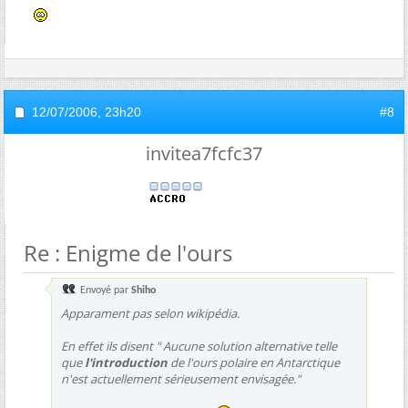
12/07/2006,
23h20
#8
invitea7fcfc37
Re : Enigme de l'ours
Envoyé par
Shiho
Apparament pas selon wikipédia.
En effet ils disent " Aucune solution alternative telle
que
l'introduction
de l'ours polaire en Antarctique
n'est actuellement sérieusement envisagée."