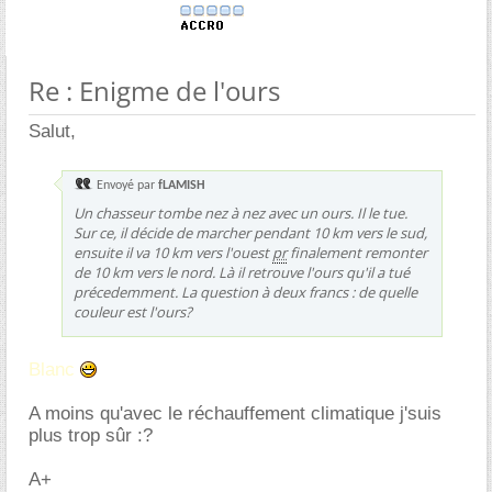
Re : Enigme de l'ours
Salut,
Envoyé par
fLAMISH
Un chasseur tombe nez à nez avec un ours. Il le tue.
Sur ce, il décide de marcher pendant 10 km vers le sud,
ensuite il va 10 km vers l'ouest
pr
finalement remonter
de 10 km vers le nord. Là il retrouve l'ours qu'il a tué
précedemment. La question à deux francs : de quelle
couleur est l'ours?
Blanc
A moins qu'avec le réchauffement climatique j'suis
plus trop sûr :?
A+