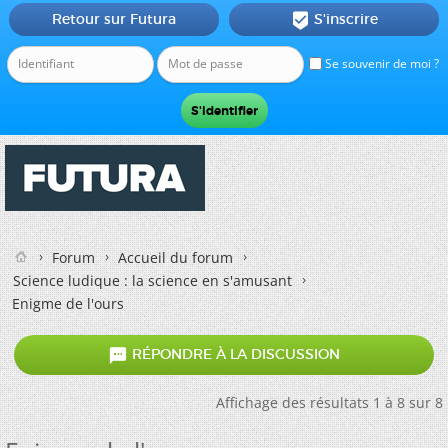
Retour sur Futura
S'inscrire

Se souvenir de moi ?
Forum
Accueil du forum
Science ludique : la science en s'amusant
Enigme de l'ours

RÉPONDRE À LA DISCUSSION
Affichage des résultats 1 à 8 sur 8