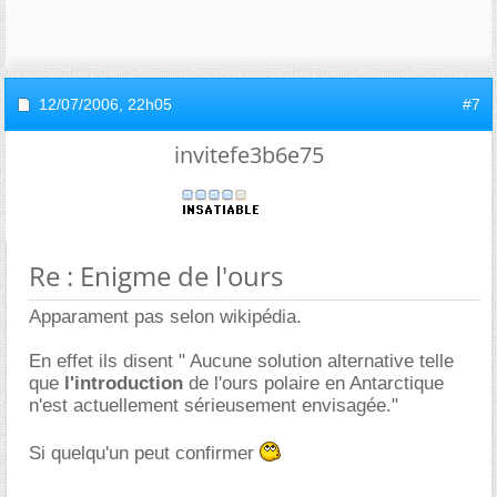
12/07/2006,
22h05
#7
invitefe3b6e75
Re : Enigme de l'ours
Apparament pas selon wikipédia.
En effet ils disent " Aucune solution alternative telle
que
l'introduction
de l'ours polaire en Antarctique
n'est actuellement sérieusement envisagée."
Si quelqu'un peut confirmer