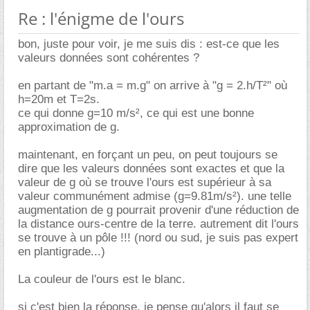
Re : l'énigme de l'ours
bon, juste pour voir, je me suis dis : est-ce que les
valeurs données sont cohérentes ?
en partant de "m.a = m.g" on arrive à "g = 2.h/T²" où
h=20m et T=2s.
ce qui donne g=10 m/s², ce qui est une bonne
approximation de g.
maintenant, en forçant un peu, on peut toujours se
dire que les valeurs données sont exactes et que la
valeur de g où se trouve l'ours est supérieur à sa
valeur communément admise (g=9.81m/s²). une telle
augmentation de g pourrait provenir d'une réduction de
la distance ours-centre de la terre. autrement dit l'ours
se trouve à un pôle !!! (nord ou sud, je suis pas expert
en plantigrade...)
La couleur de l'ours est le blanc.
si c'est bien la réponse, je pense qu'alors il faut se