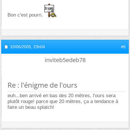
Bon c'est pourri.
10/06/2005,
23h04
#6
inviteb5edeb78
Re : l'énigme de l'ours
euh...ben arrivé en bas des 20 mètres, l'ours sera
plutôt rouge! parce que 20 mètres, ça a tendance à
faire un beau splatch!