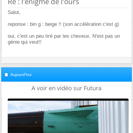
Re : l'énigme de l'ours
Salut,
reponse : bin g : beige !! (son accélération c'est g)
oui, c'est un peu tiré par les cheveux. N'est pas un
génie qui veut!!
Aujourd'hui
A voir en vidéo sur Futura