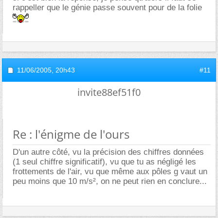
rappeller que le génie passe souvent pour de la folie
11/06/2005,
20h43
#11
invite88ef51f0
Re : l'énigme de l'ours
D'un autre côté, vu la précision des chiffres données
(1 seul chiffre significatif), vu que tu as négligé les
frottements de l'air, vu que même aux pôles g vaut un
peu moins que 10 m/s², on ne peut rien en conclure...