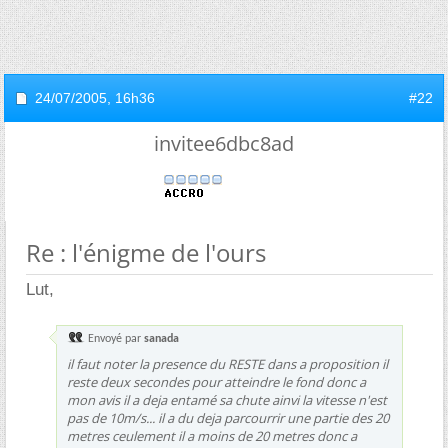
24/07/2005,
16h36
#22
invitee6dbc8ad
Re : l'énigme de l'ours
Lut,
Envoyé par
sanada
il faut noter la presence du RESTE dans a proposition il
reste deux secondes pour atteindre le fond donc a
mon avis il a deja entamé sa chute ainvi la vitesse n'est
pas de 10m/s... il a du deja parcourrir une partie des 20
metres ceulement il a moins de 20 metres donc a