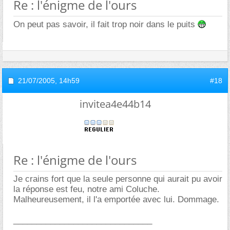
Re : l'énigme de l'ours
On peut pas savoir, il fait trop noir dans le puits
21/07/2005,
14h59
#18
invitea4e44b14
Re : l'énigme de l'ours
Je crains fort que la seule personne qui aurait pu avoir
la réponse est feu, notre ami Coluche.
Malheureusement, il l'a emportée avec lui. Dommage.
______________________________