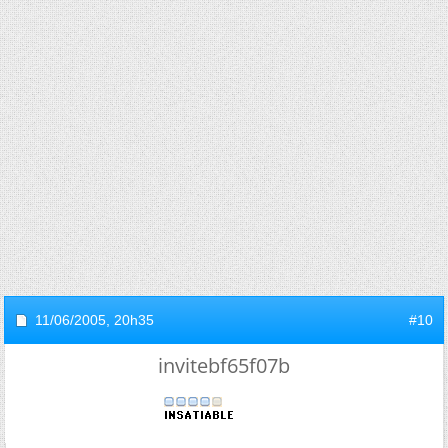
11/06/2005,
20h35
#10
invitebf65f07b