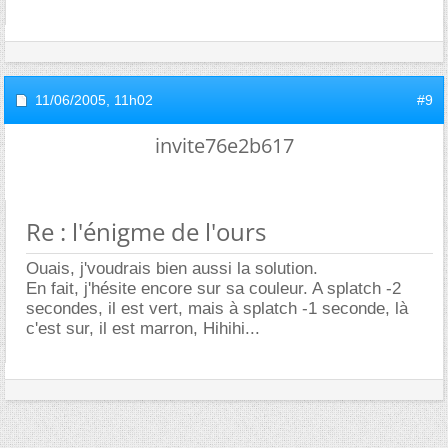
11/06/2005,
11h02
#9
invite76e2b617
Re : l'énigme de l'ours
Ouais, j'voudrais bien aussi la solution.
En fait, j'hésite encore sur sa couleur. A splatch -2
secondes, il est vert, mais à splatch -1 seconde, là
c'est sur, il est marron, Hihihi...