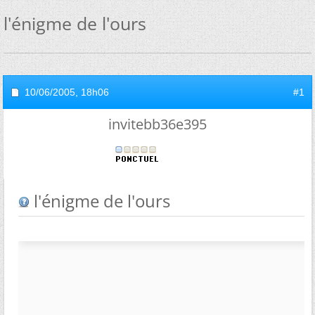
l'énigme de l'ours
10/06/2005,
18h06
#1
invitebb36e395
l'énigme de l'ours