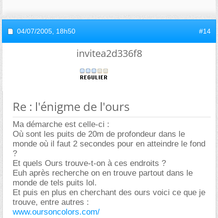
04/07/2005,
18h50
#14
invitea2d336f8
Re : l'énigme de l'ours
Ma démarche est celle-ci :
Où sont les puits de 20m de profondeur dans le
monde où il faut 2 secondes pour en atteindre le fond
?
Et quels Ours trouve-t-on à ces endroits ?
Euh après recherche on en trouve partout dans le
monde de tels puits lol.
Et puis en plus en cherchant des ours voici ce que je
trouve, entre autres :
www.oursoncolors.com/