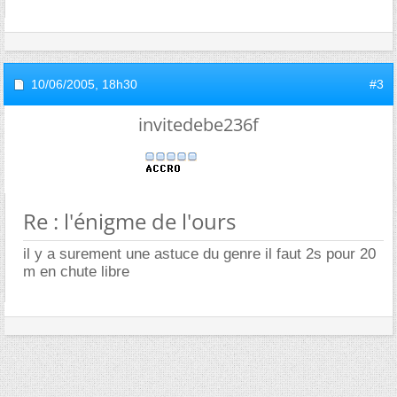
10/06/2005,
18h30
#3
invitedebe236f
Re : l'énigme de l'ours
il y a surement une astuce du genre il faut 2s pour 20
m en chute libre