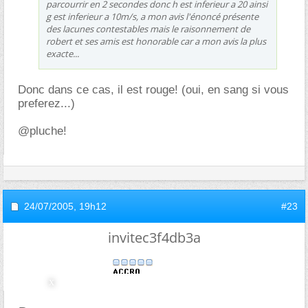
parcourrir en 2 secondes donc h est inferieur a 20 ainsi
g est inferieur a 10m/s, a mon avis l'énoncé présente
des lacunes contestables mais le raisonnement de
robert et ses amis est honorable car a mon avis la plus
exacte...
Donc dans ce cas, il est rouge! (oui, en sang si vous
preferez...)
@pluche!
24/07/2005,
19h12
#23
invitec3f4db3a