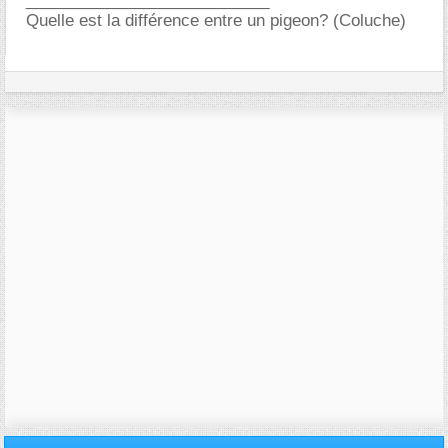
___________________________
Quelle est la différence entre un pigeon? (Coluche)