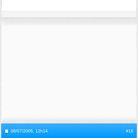
08/07/2005,
12h14
#16