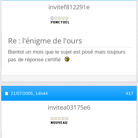
invitef812291e
Re : l'énigme de l'ours
Bientot un mois que le sujet est posé mais toujours
pas de réponse certifié
21/07/2005,
14h44
#17
invitea03175e6