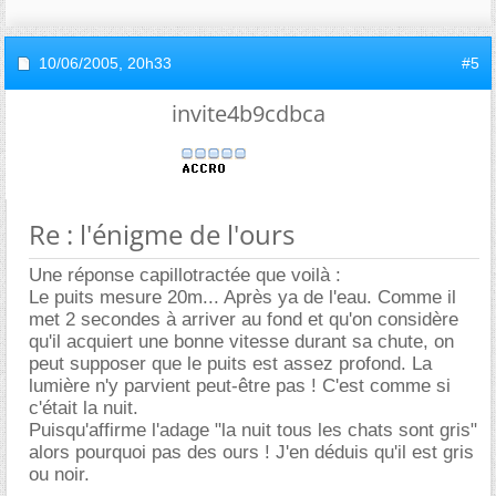
10/06/2005,
20h33
#5
invite4b9cdbca
Re : l'énigme de l'ours
Une réponse capillotractée que voilà :
Le puits mesure 20m... Après ya de l'eau. Comme il
met 2 secondes à arriver au fond et qu'on considère
qu'il acquiert une bonne vitesse durant sa chute, on
peut supposer que le puits est assez profond. La
lumière n'y parvient peut-être pas ! C'est comme si
c'était la nuit.
Puisqu'affirme l'adage "la nuit tous les chats sont gris"
alors pourquoi pas des ours ! J'en déduis qu'il est gris
ou noir.