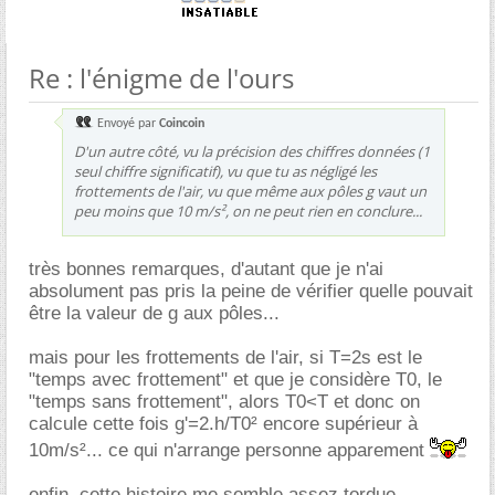
Re : l'énigme de l'ours
Envoyé par
Coincoin
D'un autre côté, vu la précision des chiffres données (1
seul chiffre significatif), vu que tu as négligé les
frottements de l'air, vu que même aux pôles g vaut un
peu moins que 10 m/s², on ne peut rien en conclure...
très bonnes remarques, d'autant que je n'ai
absolument pas pris la peine de vérifier quelle pouvait
être la valeur de g aux pôles...
mais pour les frottements de l'air, si T=2s est le
"temps avec frottement" et que je considère T0, le
"temps sans frottement", alors T0<T et donc on
calcule cette fois g'=2.h/T0² encore supérieur à
10m/s²... ce qui n'arrange personne apparement
enfin, cette histoire me semble assez tordue...