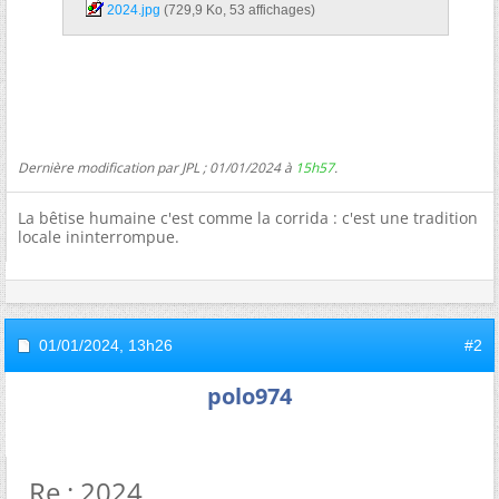
2024.jpg‎
(729,9 Ko, 53 affichages)
Dernière modification par JPL ; 01/01/2024 à
15h57
.
La bêtise humaine c'est comme la corrida : c'est une tradition
locale ininterrompue.
01/01/2024,
13h26
#2
polo974
Re : 2024