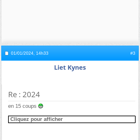
01/01/2024,
14h33
#3
Liet Kynes
Re : 2024
en 15 coups
Cliquez pour afficher