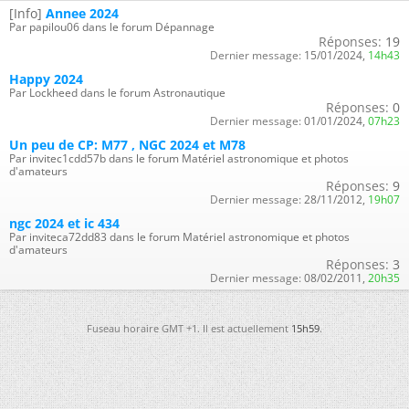
[Info]
Annee 2024
Par papilou06 dans le forum Dépannage
Réponses:
19
Dernier message:
15/01/2024,
14h43
Happy 2024
Par Lockheed dans le forum Astronautique
Réponses:
0
Dernier message:
01/01/2024,
07h23
Un peu de CP: M77 , NGC 2024 et M78
Par invitec1cdd57b dans le forum Matériel astronomique et photos
d'amateurs
Réponses:
9
Dernier message:
28/11/2012,
19h07
ngc 2024 et ic 434
Par inviteca72dd83 dans le forum Matériel astronomique et photos
d'amateurs
Réponses:
3
Dernier message:
08/02/2011,
20h35
Fuseau horaire GMT +1. Il est actuellement
15h59
.