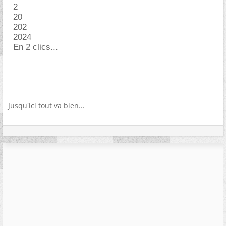
2
20
202
2024
En 2 clics...
Jusqu'ici tout va bien...