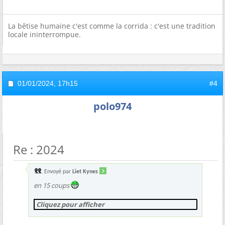
La bêtise humaine c'est comme la corrida : c'est une tradition
locale ininterrompue.
01/01/2024,
17h15
#4
polo974
Re : 2024
Envoyé par
Liet Kynes
en 15 coups
Cliquez pour afficher