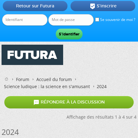
Retour sur Futura
S'inscrire

Se souvenir de moi ?
Forum
Accueil du forum
Science ludique : la science en s'amusant
2024

RÉPONDRE À LA DISCUSSION
Affichage des résultats 1 à 4 sur 4
2024