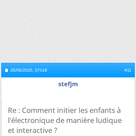
05/06/2025,
07h18
#11
stefjm
Re : Comment initier les enfants à
l'électronique de manière ludique
et interactive ?