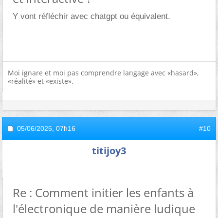
Y vont réfléchir avec chatgpt ou équivalent.
Moi ignare et moi pas comprendre langage avec «hasard»,
«réalité» et «existe».
05/06/2025,
07h16
#10
titijoy3
Re : Comment initier les enfants à
l'électronique de manière ludique