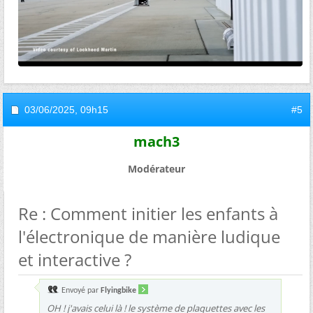
03/06/2025,
09h15
#5
mach3
Modérateur
Re : Comment initier les enfants à
l'électronique de manière ludique
et interactive ?
Envoyé par
Flyingbike
OH ! j'avais celui là ! le système de plaquettes avec les