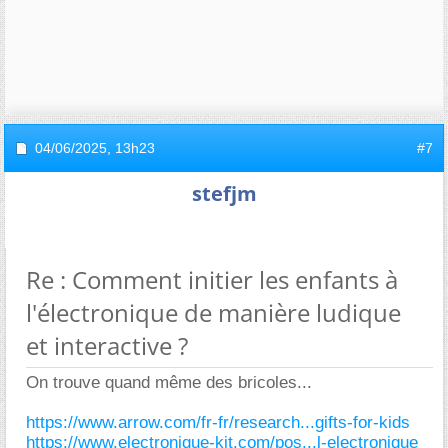
04/06/2025,
13h23
#7
stefjm
Re : Comment initier les enfants à
l'électronique de manière ludique
et interactive ?
On trouve quand même des bricoles...
https://www.arrow.com/fr-fr/research...gifts-for-kids
https://www.electronique-kit.com/pos...l-electronique