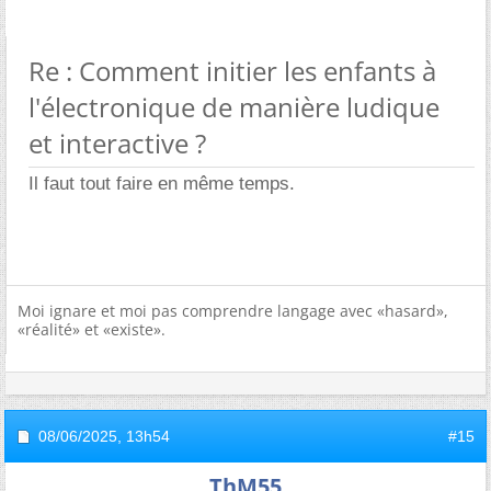
Re : Comment initier les enfants à
l'électronique de manière ludique
et interactive ?
Il faut tout faire en même temps.
Moi ignare et moi pas comprendre langage avec «hasard»,
«réalité» et «existe».
08/06/2025,
13h54
#15
ThM55