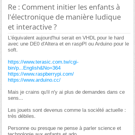
Re : Comment initier les enfants à
l'électronique de manière ludique
et interactive ?
L'équivalent aujourd'hui serait en VHDL pour le hard
avec une DE0 d'Altera et en raspPI ou Arduino pour le
soft.
https://www.terasic.com.tw/cgi-
bin/p...English&No=364
https://www.raspberrypi.com/
https://www.arduino.cc/
Mais je crains qu'il n'y ai plus de demandes dans ce
sens...
Les jouets sont devenus comme la société actuelle :
très débiles.
Personne ou presque ne pense à parler science et
technologie aux enfants et ado.