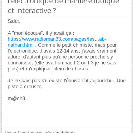
l'électronique de manière ludique
et interactive ?
Salut,
A "mon époque", il y avait ça :
https://www.radioman33.com/pages/les...ab-
nathan.html
. Comme le petit chimiste, mais pour
l'électronique. J'avais 12-14 ans, j'avais vraiment
adoré, d'autant plus qu'une personne proche s'y
connaissait (elle avait un bac F2 ou F3 je ne sais
plus) et m'expliquait plein de choses.
Je ne sais pas s'il existe l'équivalent aujourd'hui. Une
piste à creuser.
m@ch3
Never feed the troll after midnight!