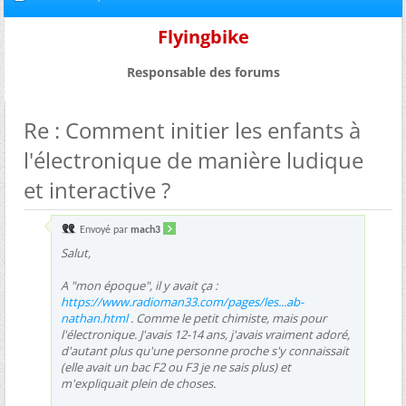
Flyingbike
Responsable des forums
Re : Comment initier les enfants à
l'électronique de manière ludique
et interactive ?
Envoyé par
mach3
Salut,
A "mon époque", il y avait ça :
https://www.radioman33.com/pages/les...ab-
nathan.html
. Comme le petit chimiste, mais pour
l'électronique. J'avais 12-14 ans, j'avais vraiment adoré,
d'autant plus qu'une personne proche s'y connaissait
(elle avait un bac F2 ou F3 je ne sais plus) et
m'expliquait plein de choses.