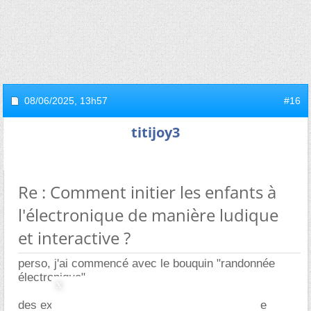
08/06/2025,
13h57
#16
titijoy3
Re : Comment initier les enfants à
l'électronique de manière ludique
et interactive ?
perso, j'ai commencé avec le bouquin "randonnée
électronique",
des explications simples, des schémas de base