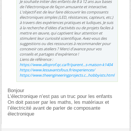
Je souhaite initier des enfants de 8 à 12 ans aux bases
de l'électronique de façon amusante et interactive.
L'objectif est de leur faire découvrir les composants
électroniques simples (LED, résistances, capteurs, etc.)
à travers des expériences pratiques et ludiques. Je suis
à la recherche d'idées d'activités ou de projets faciles à
mettre en œuvre, qui captivent leur attention et
stimulent leur curiosité scientifique. Avez-vous des
suggestions ou des ressources à recommander pour
concevoir ces ateliers ? Merci d'avance pour vos
conseils et partages d'expérience !
Liens de référence :
https://www.alloprof.qc.ca/fr/parent...s-maison-k1404
https://www.lessavantsfous.fr/experiences/
https://www.theengineeringprojects.c...hobbyists.html
Bonjour
L’électronique n’est pas un truc pour les enfants
On doit passer par les maths, les matériaux et
l’électricité avant de parler de composante
électronique