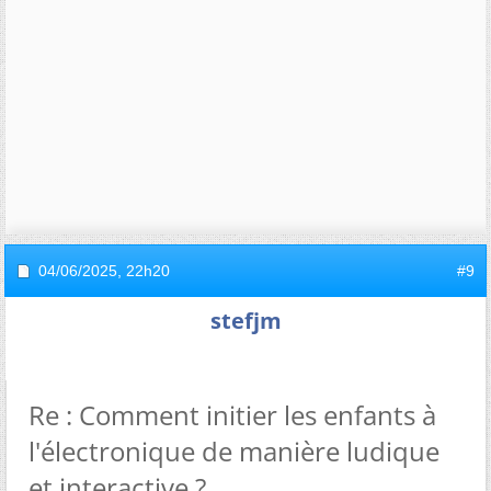
04/06/2025,
22h20
#9
stefjm
Re : Comment initier les enfants à
l'électronique de manière ludique
et interactive ?