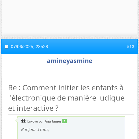
07/06/2025,
23h28
#13
amineyasmine
Re : Comment initier les enfants à
l'électronique de manière ludique
et interactive ?
Envoyé par
Aria James
Bonjour à tous,