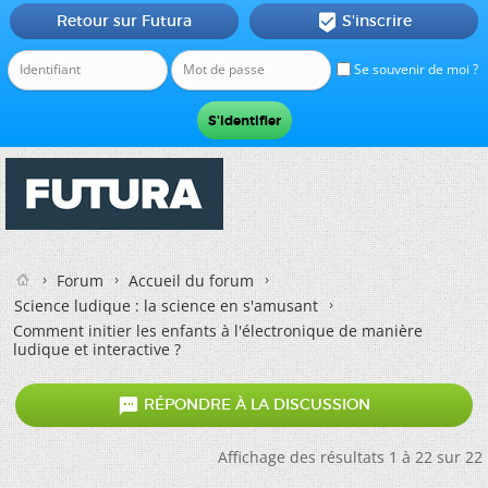
Retour sur Futura
S'inscrire

Se souvenir de moi ?
Forum
Accueil du forum
Science ludique : la science en s'amusant
Comment initier les enfants à l'électronique de manière
ludique et interactive ?

RÉPONDRE À LA DISCUSSION
Affichage des résultats 1 à 22 sur 22