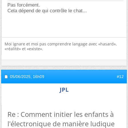
Pas forcément.
Cela dépend de qui contrôle le chat...
Moi ignare et moi pas comprendre langage avec «hasard»,
«réalité» et «existe».
05/06/2025,
16h09
#12
JPL
Re : Comment initier les enfants à
l'électronique de manière ludique