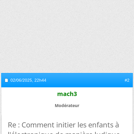
02/06/2025,
22h44
#2
mach3
Modérateur
Re : Comment initier les enfants à