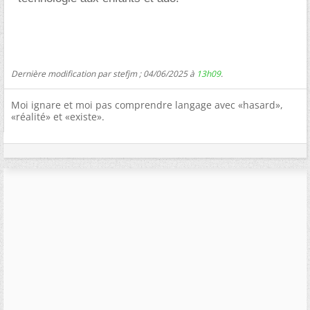
Dernière modification par stefjm ; 04/06/2025 à
13h09
.
Moi ignare et moi pas comprendre langage avec «hasard»,
«réalité» et «existe».