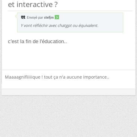
et interactive ?
Envoyé par
stefjm
Y vont réfléchir avec chatgpt ou équivalent.
c'est la fin de l'éducation..
Maaaagnifiiiiique ! tout ça n'a aucune importance..