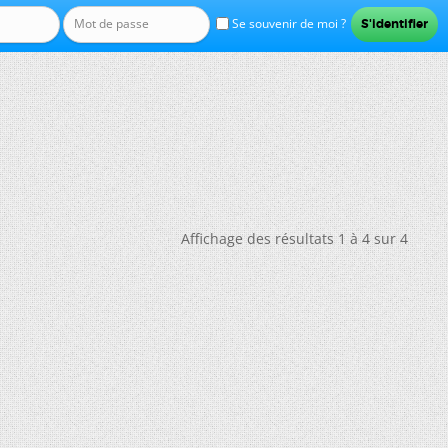
Se souvenir de moi ?
Affichage des résultats 1 à 4 sur 4