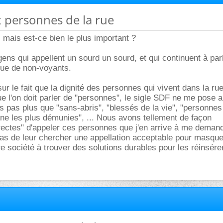
x personnes de la rue
z mais est-ce bien le plus important ?
gens qui appellent un sourd un sourd, et qui continuent à par
que de non-voyants.
sur le fait que la dignité des personnes qui vivent dans la ru
e l'on doit parler de "personnes", le sigle SDF ne me pose 
 pas plus que "sans-abris", "blessés de la vie", "personne
nne les plus démunies", ... Nous avons tellement de façon
rectes" d'appeler ces personnes que j'en arrive à me demand
as de leur chercher une appellation acceptable pour masque
re société à trouver des solutions durables pour les réinsérer