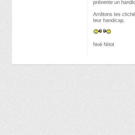
présente un handi
Arrêtons les clich
leur handicap.
Noé Nitot