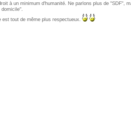
roit à un minimum d'humanité. Ne parlons plus de "SDF", ma
 domicile".
e est tout de même plus respectueux.