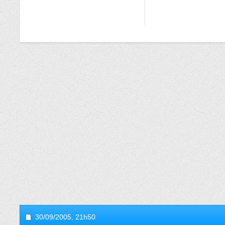
30/09/2005,
21h50