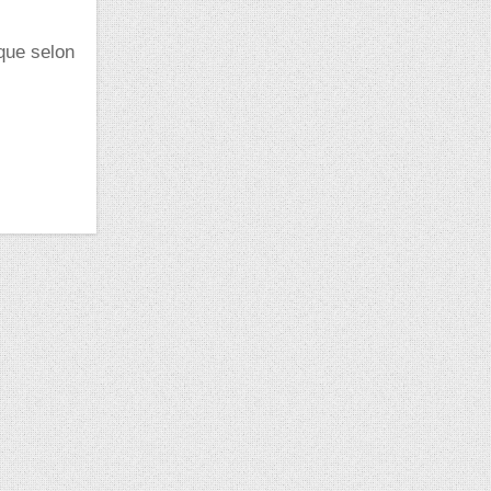
 que selon