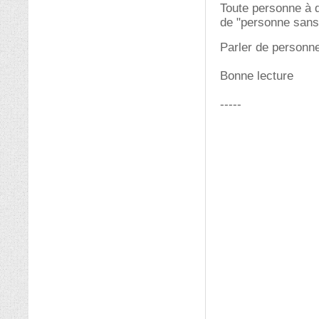
Toute personne à d
de "personne sans
Parler de personn
Bonne lecture
-----