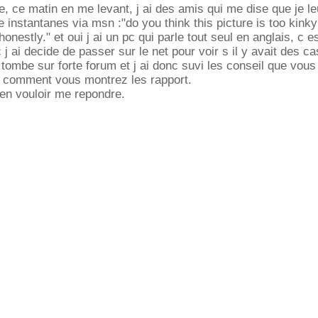
, ce matin en me levant, j ai des amis qui me dise que je le
instantanes via msn :"do you think this picture is too kinky
nestly." et oui j ai un pc qui parle tout seul en anglais, c e
j ai decide de passer sur le net pour voir s il y avait des ca
s tombe sur forte forum et j ai donc suvi les conseil que vous
s comment vous montrez les rapport.
en vouloir me repondre.