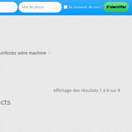
Se souvenir de moi ?
sinfectez votre machine
Affichage des résultats 1 à 8 sur 8
acts