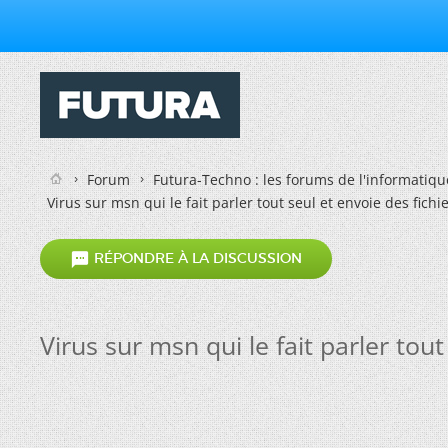
Forum
Futura-Techno : les forums de l'informatiqu
Virus sur msn qui le fait parler tout seul et envoie des fich

RÉPONDRE À LA DISCUSSION
Virus sur msn qui le fait parler tou