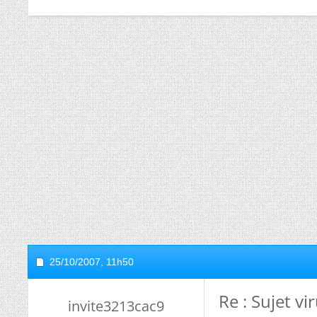
25/10/2007,
11h50
Re : Sujet vi
invite3213cac9