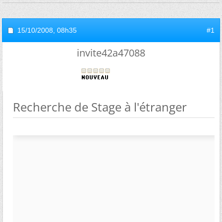
15/10/2008,
08h35
#1
invite42a47088
Recherche de Stage à l'étranger