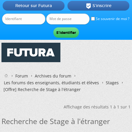
Retour sur Futura
S'inscrire

Se souvenir de moi ?
Forum
Archives du forum
Les forums des enseignants, étudiants et élèves
Stages
[Offre]
Recherche de Stage à l'étranger
Affichage des résultats 1 à 1 sur 1
Recherche de Stage à l'étranger