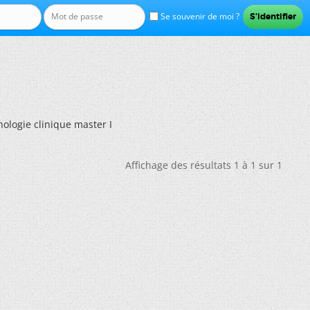
Se souvenir de moi ?
logie clinique master I
Affichage des résultats 1 à 1 sur 1