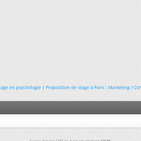
tage en psychologie
|
Proposition de stage à Paris : Marketing / C
Fuseau horaire GMT +1. Il est actuellement
11h49
.