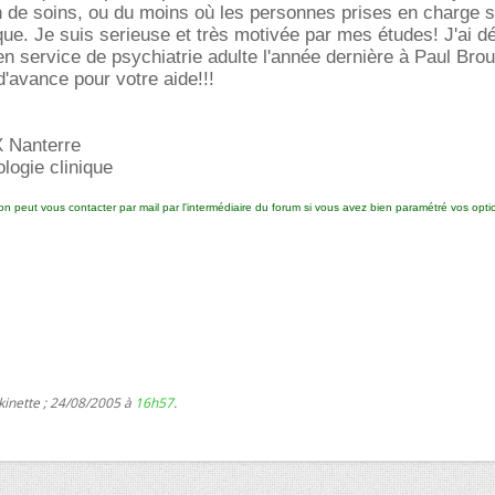
on de soins, ou du moins où les personnes prises en charge 
ue. Je suis serieuse et très motivée par mes études! J'ai dé
en service de psychiatrie adulte l'année dernière à Paul Bro
'avance pour votre aide!!!
X Nanterre
logie clinique
(on peut vous contacter par mail par l'intermédiaire du forum si vous avez bien paramétré vos opti
kinette ; 24/08/2005 à
16h57
.