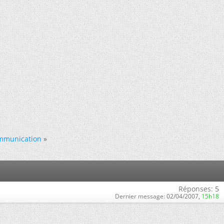
ommunication
»
Réponses:
5
Dernier message:
02/04/2007,
15h18