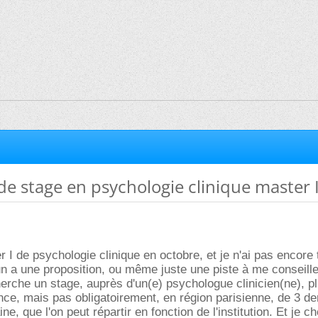
 stage en psychologie clinique master 
r I de psychologie clinique en octobre, et je n'ai pas encore
'un a une proposition, ou même juste une piste à me conseiller
erche un stage, auprès d'un(e) psychologue clinicien(ne), p
nce, mais pas obligatoirement, en région parisienne, de 3 d
e, que l'on peut répartir en fonction de l'institution. Et je c