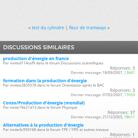
«
test du cylindre
|
fleur de tramways
»
DISCUSSIONS SIMILAIRES
production d'énergie en france
Par invited114cef9 dans le forum Discussions scientifiques
Réponses:
3
Dernier message:
18/09/2007,
13h01
formation dans la production d'énergie
Par invitee2835578 dans le forum Orientation après le BAC
Réponses:
3
Dernier message:
07/02/2007,
17h53
Conso/Production d'énergie (mondial)
Par invite19e21d13 dans le forum Physique
Réponses:
37
Dernier message:
21/12/2005,
18h11
Alternatives à la production d'énergie
Par invite3c950168 dans le forum TPE / TIPE et autres travaux
Réponses:
1