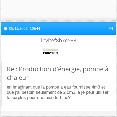
05/11/2006,
10h44
#4
invitef8b7e588
Re : Production d'énergie, pompe à
chaleur
en imaginant que la pompe a eau fournisse 4m3 et
que j'ai besoin seulement de 2.5m3,la je peut utiliser
le surplus pour une pico turbine?