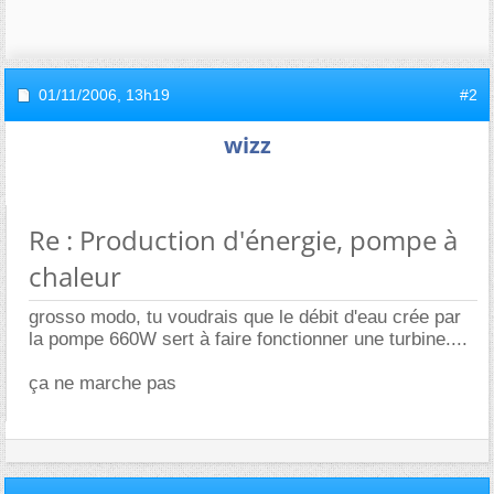
01/11/2006,
13h19
#2
wizz
Re : Production d'énergie, pompe à
chaleur
grosso modo, tu voudrais que le débit d'eau crée par
la pompe 660W sert à faire fonctionner une turbine....
ça ne marche pas