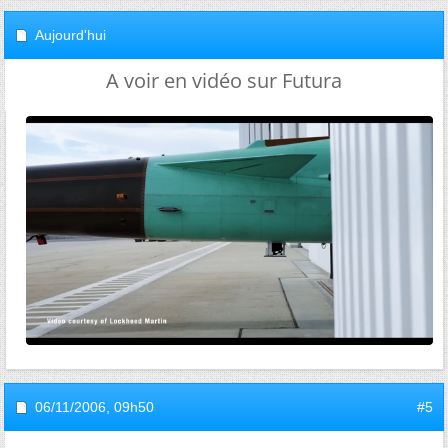
Aujourd'hui
A voir en vidéo sur Futura
06/11/2006,
09h50
#5