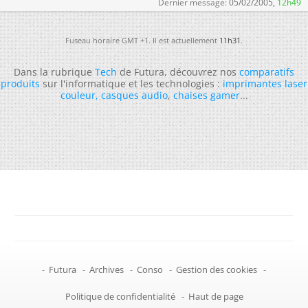
Dernier message:
05/02/2005,
12h49
Fuseau horaire GMT +1. Il est actuellement
11h31
.
Dans la rubrique
Tech
de Futura, découvrez nos
comparatifs
produits
sur l'informatique et les technologies :
imprimantes laser
couleur
,
casques audio
,
chaises gamer
...
-
Futura
-
Archives
-
Conso
-
Gestion des cookies
-
Politique de confidentialité
-
Haut de page