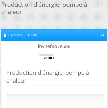
Production d'énergie, pompe à
chaleur
01/11/2006,
13h00
#1
invitef8b7e588
Production d'énergie, pompe à
chaleur