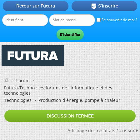
Retour sur Futura
S'inscrire

Se souvenir de moi ?
Forum
Futura-Techno : les forums de l'informatique et des
technologies
Technologies
Production d'énergie, pompe à chaleur
DISCUSSION FERMÉE
Affichage des résultats 1 à 6 sur 6