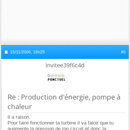
15/11/2006,
16h29
#6
invitee39f6c4d
Re : Production d'énergie, pompe à
chaleur
Il a raison.
Pour faire fonctionner ta turbine il va faloir que tu
augmente la pression de ton circuit et donc la