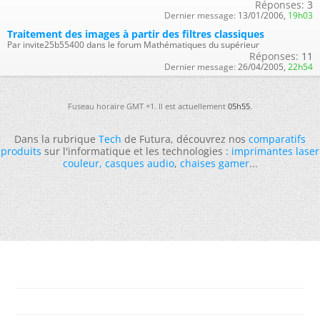
Réponses:
3
Dernier message:
13/01/2006,
19h03
Traitement des images à partir des filtres classiques
Par invite25b55400 dans le forum Mathématiques du supérieur
Réponses:
11
Dernier message:
26/04/2005,
22h54
Fuseau horaire GMT +1. Il est actuellement
05h55
.
Dans la rubrique
Tech
de Futura, découvrez nos
comparatifs
produits
sur l'informatique et les technologies :
imprimantes laser
couleur
,
casques audio
,
chaises gamer
...