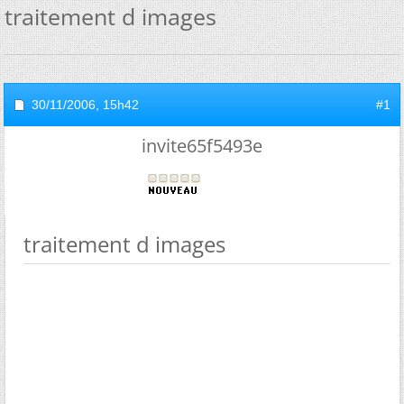
traitement d images
30/11/2006,
15h42
#1
invite65f5493e
traitement d images