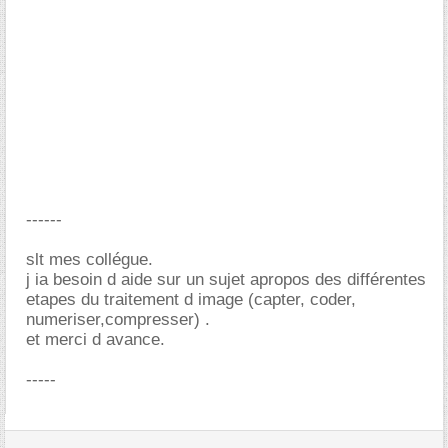
------
slt mes collégue.
j ia besoin d aide sur un sujet apropos des différentes
etapes du traitement d image (capter, coder,
numeriser,compresser) .
et merci d avance.
-----