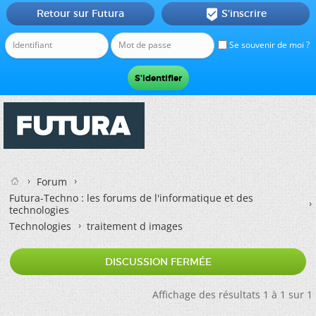
Retour sur Futura
S'inscrire

Se souvenir de moi ?
Forum
Futura-Techno : les forums de l'informatique et des
technologies
Technologies
traitement d images
DISCUSSION FERMÉE
Affichage des résultats 1 à 1 sur 1