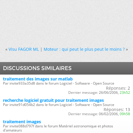
«
Visu FAGOR ML
|
Moteur : qui peut le plus peut le moins ?
»
DISCUSSIONS SIMILAIRES
traitement des images sur matlab
Par invite933a35d8 dans le forum Logiciel - Software - Open Source
Réponses:
2
Dernier message:
26/06/2006,
23h52
recherche logiciel gratuit pour traitement images
Par invite91d054b2 dans le forum Logiciel - Software - Open Source
Réponses:
13
Dernier message:
06/02/2006,
09h58
traitement images
Par invite088d797f dans le forum Matériel astronomique et photos
d'amateurs