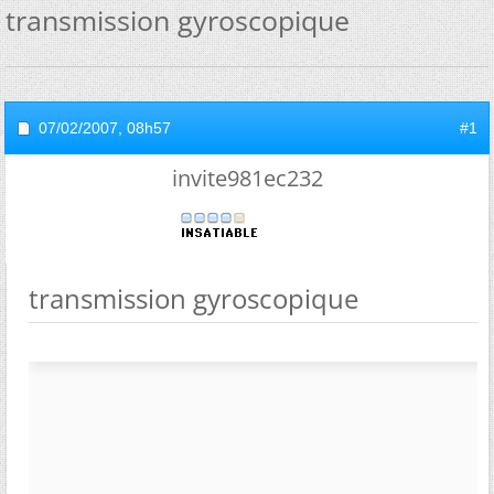
transmission gyroscopique
07/02/2007,
08h57
#1
invite981ec232
transmission gyroscopique