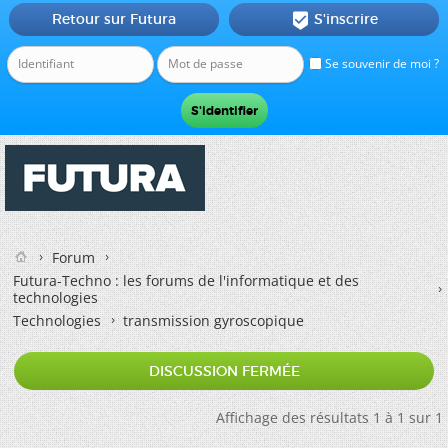
Retour sur Futura
S'inscrire

Se souvenir de moi ?
Forum
Futura-Techno : les forums de l'informatique et des
technologies
Technologies
transmission gyroscopique
DISCUSSION FERMÉE
Affichage des résultats 1 à 1 sur 1