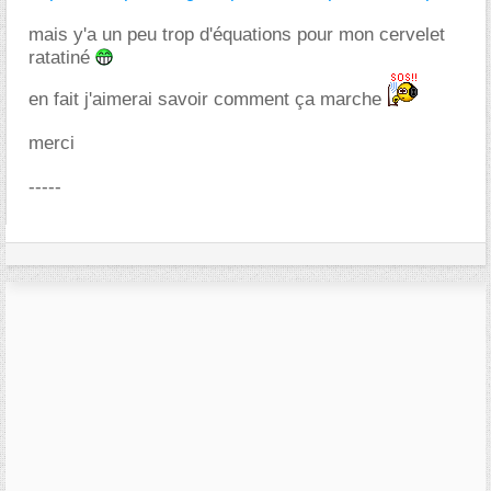
mais y'a un peu trop d'équations pour mon cervelet
ratatiné
en fait j'aimerai savoir comment ça marche
merci
-----