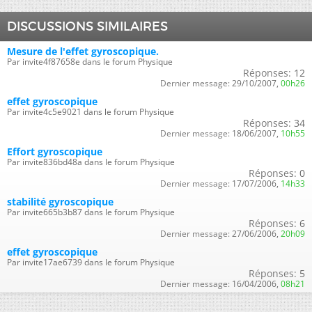
DISCUSSIONS SIMILAIRES
Mesure de l'effet gyroscopique.
Par invite4f87658e dans le forum Physique
Réponses:
12
Dernier message:
29/10/2007,
00h26
effet gyroscopique
Par invite4c5e9021 dans le forum Physique
Réponses:
34
Dernier message:
18/06/2007,
10h55
Effort gyroscopique
Par invite836bd48a dans le forum Physique
Réponses:
0
Dernier message:
17/07/2006,
14h33
stabilité gyroscopique
Par invite665b3b87 dans le forum Physique
Réponses:
6
Dernier message:
27/06/2006,
20h09
effet gyroscopique
Par invite17ae6739 dans le forum Physique
Réponses:
5
Dernier message:
16/04/2006,
08h21